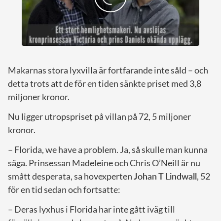
Makarnas stora lyxvilla är fortfarande inte såld – och
detta trots att de för en tiden sänkte priset med 3,8
miljoner kronor.
Nu ligger utropspriset på villan på 72, 5 miljoner
kronor.
– Florida, we have a problem. Ja, så skulle man kunna
säga. Prinsessan Madeleine och Chris O’Neill är nu
smått desperata, sa hovexperten
Johan T Lindwall
, 52
för en tid sedan och fortsatte:
– Deras lyxhus i Florida har inte gått iväg till