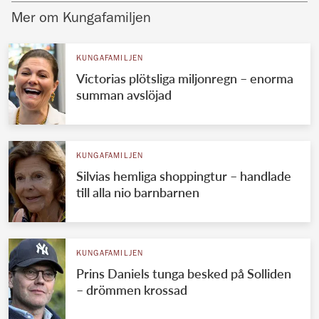
Mer om Kungafamiljen
KUNGAFAMILJEN
Victorias plötsliga miljonregn – enorma
summan avslöjad
KUNGAFAMILJEN
Silvias hemliga shoppingtur – handlade
till alla nio barnbarnen
KUNGAFAMILJEN
Prins Daniels tunga besked på Solliden
– drömmen krossad