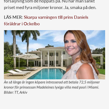
försäljning som de hoppats på. Nu har man sänkt
priset med fyra miljoner kronor. Ja, smaka på den.
LÄS MER:
Skarpa varningen till prins Daniels
föräldrar i Ockelbo
Än så länge är ingen köpare intresserad att betala 72,5 miljoner
kronor för prinsessan Madeleines lyxiga villa med pool i Miami.
Bilder: TT, Arkiv