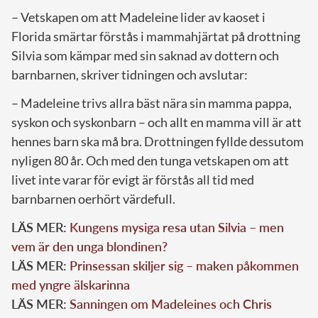
– Vetskapen om att Madeleine lider av kaoset i
Florida smärtar förstås i mammahjärtat på drottning
Silvia som kämpar med sin saknad av dottern och
barnbarnen, skriver tidningen och avslutar:
– Madeleine trivs allra bäst nära sin mamma pappa,
syskon och syskonbarn – och allt en mamma vill är att
hennes barn ska må bra. Drottningen fyllde dessutom
nyligen 80 år. Och med den tunga vetskapen om att
livet inte varar för evigt är förstås all tid med
barnbarnen oerhört värdefull.
LÄS MER:
Kungens mysiga resa utan Silvia – men
vem är den unga blondinen?
LÄS MER:
Prinsessan skiljer sig – maken påkommen
med yngre älskarinna
LÄS MER:
Sanningen om Madeleines och Chris