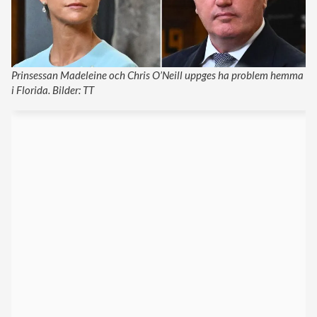
Prinsessan Madeleine och Chris O’Neill uppges ha problem hemma
i Florida. Bilder: TT