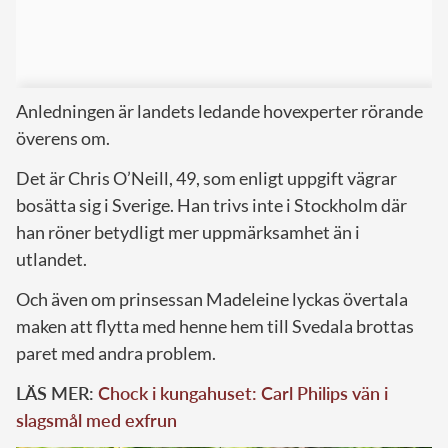
Anledningen är landets ledande hovexperter rörande
överens om.
Det är Chris O’Neill, 49, som enligt uppgift vägrar
bosätta sig i Sverige. Han trivs inte i Stockholm där
han röner betydligt mer uppmärksamhet än i
utlandet.
Och även om prinsessan Madeleine lyckas övertala
maken att flytta med henne hem till Svedala brottas
paret med andra problem.
LÄS MER:
Chock i kungahuset: Carl Philips vän i
slagsmål med exfrun