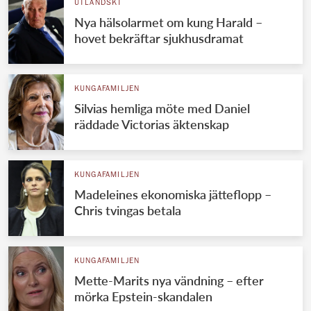
UTLÄNDSKT
Nya hälsolarmet om kung Harald –
hovet bekräftar sjukhusdramat
KUNGAFAMILJEN
Silvias hemliga möte med Daniel
räddade Victorias äktenskap
KUNGAFAMILJEN
Madeleines ekonomiska jätteflopp –
Chris tvingas betala
KUNGAFAMILJEN
Mette-Marits nya vändning – efter
mörka Epstein-skandalen