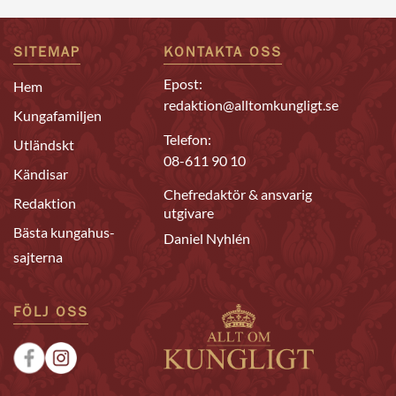
SITEMAP
KONTAKTA OSS
Epost:
Hem
redaktion@alltomkungligt.se
Kungafamiljen
Telefon:
Utländskt
08-611 90 10
Kändisar
Chefredaktör & ansvarig
Redaktion
utgivare
Bästa kungahus-
Daniel Nyhlén
sajterna
FÖLJ OSS