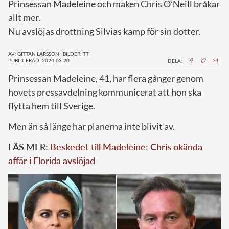
Prinsessan Madeleine och maken Chris O’Neill bråkar
allt mer.
Nu avslöjas drottning Silvias kamp för sin dotter.
AV: GITTAN LARSSON
|
BILDER: TT
PUBLICERAD: 2024-03-20
DELA:
P
rinsessan Madeleine, 41, har flera gånger genom
hovets pressavdelning kommunicerat att hon ska
flytta hem till Sverige.
Men än så länge har planerna inte blivit av.
LÄS MER:
Beskedet till Madeleine: Chris okända
affär i Florida avslöjad