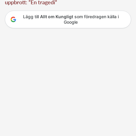
uppbrott: ”En tragedi”
Lägg till
Allt om Kungligt
som föredragen källa i
Google