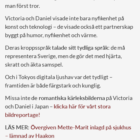
man först tror.
Victoria och Daniel visade inte bara nyfikenhet på
konst och teknologi – de visade också ett partnerskap
byggt på humor, nyfikenhet och värme.
Deras kroppsspråk
talade sitt tydliga språk:
de må
representera Sverige, men de gör det med hjärta,
skratt och äkta samspel.
Och i Tokyos digitala ljushav var det tydligt –
framtiden är både färgstark och kunglig.
Missa inte
de romantiska kärleksbilderna
på Victoria
och Daniel i Japan –
klicka här för vårt stora
bildreportage!
LÄS MER:
Övergiven Mette-Marit inlagd på sjukhus
– lämnad av Haakon