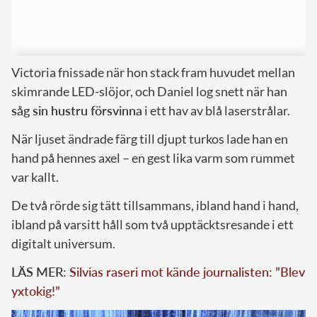
Victoria fnissade när hon stack fram huvudet mellan
skimrande LED-slöjor, och Daniel log snett när han
såg sin hustru försvinna
i ett hav av blå laserstrålar.
När ljuset ändrade färg till djupt turkos lade han en
hand på hennes axel – en gest lika varm som rummet
var kallt.
De två rörde sig tätt tillsammans, ibland hand i hand,
ibland på varsitt håll som två upptäcktsresande i ett
digitalt universum.
LÄS MER:
Silvias raseri mot kände journalisten: ”Blev
yxtokig!”