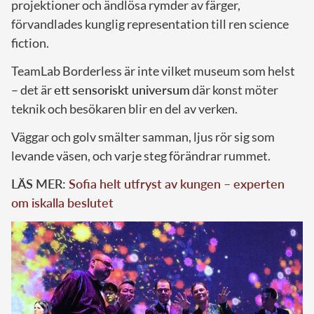
projektioner och ändlösa rymder av färger,
förvandlades kunglig representation till ren science
fiction.
TeamLab Borderless är inte vilket museum som helst
– det är
ett sensoriskt universum
där konst möter
teknik och besökaren blir en del av verken.
Väggar och golv smälter samman, ljus rör sig som
levande väsen, och varje steg förändrar rummet.
LÄS MER:
Sofia helt utfryst av kungen – experten
om iskalla beslutet