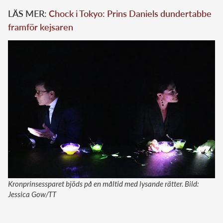
LÄS MER:
Chock i Tokyo: Prins Daniels dundertabbe
framför kejsaren
Kronprinsessparet bjöds på en måltid med lysande rätter. Bild:
Jessica Gow/TT