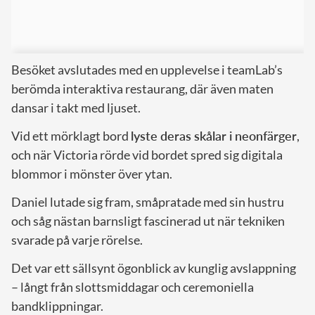
Besöket avslutades med en upplevelse i teamLab’s
berömda interaktiva restaurang, där även maten
dansar i takt med ljuset.
Vid ett mörklagt bord
lyste deras skålar i neonfärger
,
och när Victoria rörde vid bordet spred sig digitala
blommor i mönster över ytan.
Daniel lutade sig fram, småpratade med sin hustru
och såg nästan barnsligt fascinerad ut när tekniken
svarade på varje rörelse.
Det var ett sällsynt ögonblick av kunglig avslappning
– långt från slottsmiddagar och ceremoniella
bandklippningar.