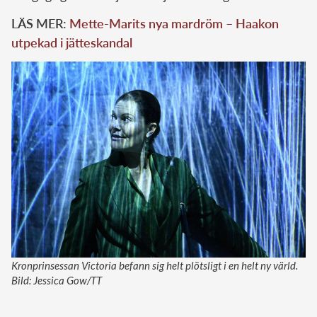
LÄS MER:
Mette-Marits nya mardröm – Haakon
utpekad i jätteskandal
Kronprinsessan Victoria befann sig helt plötsligt i en helt ny värld.
Bild: Jessica Gow/TT