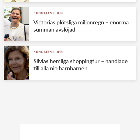
KUNGAFAMILJEN
Victorias plötsliga miljonregn – enorma
summan avslöjad
KUNGAFAMILJEN
Silvias hemliga shoppingtur – handlade
till alla nio barnbarnen