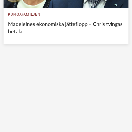
KUNGAFAMILJEN
Madeleines ekonomiska jätteflopp – Chris tvingas
betala