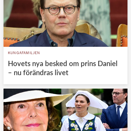
KUNGAFAMILJEN
Hovets nya besked om prins Daniel
– nu förändras livet