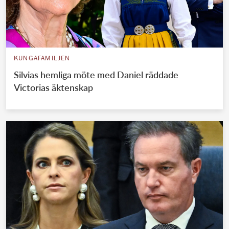
KUNGAFAMILJEN
Silvias hemliga möte med Daniel räddade
Victorias äktenskap