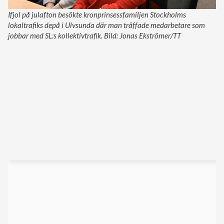
Ifjol på julafton besökte kronprinsessfamiljen Stockholms
lokaltrafiks depå i Ulvsunda där man träffade medarbetare som
jobbar med SL:s kollektivtrafik. Bild: Jonas Ekströmer/TT