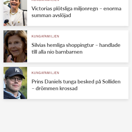
KUNGAFAMILJEN
Victorias plötsliga miljonregn – enorma
summan avslöjad
KUNGAFAMILJEN
Silvias hemliga shoppingtur – handlade
till alla nio barnbarnen
KUNGAFAMILJEN
Prins Daniels tunga besked på Solliden
– drömmen krossad