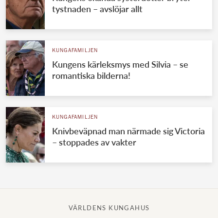
tystnaden – avslöjar allt
KUNGAFAMILJEN
Kungens kärleksmys med Silvia – se
romantiska bilderna!
KUNGAFAMILJEN
Knivbeväpnad man närmade sig Victoria
– stoppades av vakter
VÄRLDENS KUNGAHUS