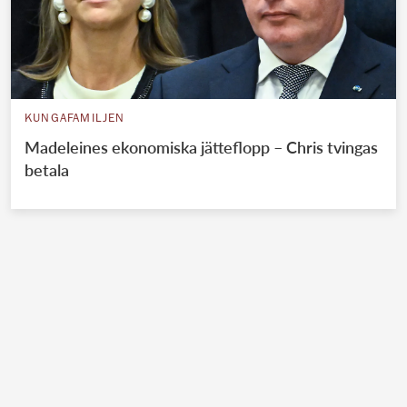
KUNGAFAMILJEN
Madeleines ekonomiska jätteflopp – Chris tvingas
betala