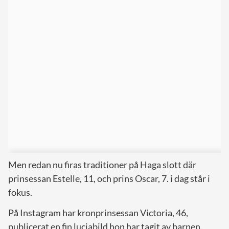
Men redan nu firas traditioner på Haga slott där
prinsessan Estelle, 11, och prins Oscar, 7. i dag står i
fokus.
På Instagram har kronprinsessan Victoria, 46,
publicerat en fin luciabild hon har tagit av barnen.