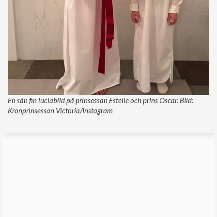
En sån fin luciabild på prinsessan Estelle och prins Oscar. BIld:
Kronprinsessan Victoria/Instagram