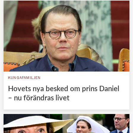
KUNGAFAMILJEN
Hovets nya besked om prins Daniel
– nu förändras livet