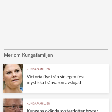
Mer om Kungafamiljen
KUNGAFAMILJEN
Victoria flyr från sin egen fest –
mystiska frånvaron avslöjad
KUNGAFAMILJEN
Kungens okända systerdotter bryter