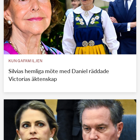
KUNGAFAMILJEN
Silvias hemliga möte med Daniel räddade
Victorias äktenskap