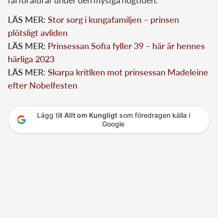
farföräldrar under den mysiga högtiden.
LÄS MER:
Stor sorg i kungafamiljen – prinsen
plötsligt avliden
LÄS MER:
Prinsessan Sofia fyller 39 – här är hennes
härliga 2023
LÄS MER:
Skarpa kritiken mot prinsessan Madeleine
efter Nobelfesten
Lägg till
Allt om Kungligt
som föredragen källa i
Google