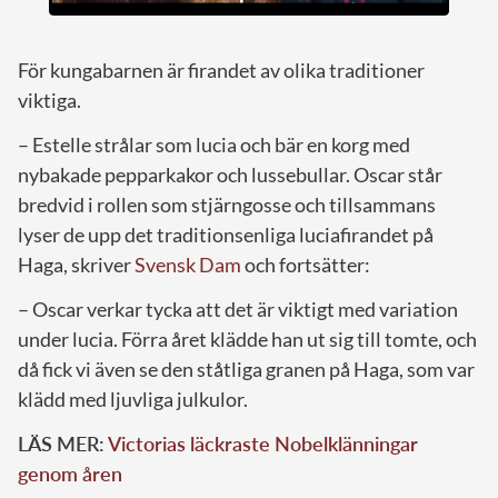
För kungabarnen är firandet av olika traditioner
viktiga.
– Estelle strålar som lucia och bär en korg med
nybakade pepparkakor och lussebullar. Oscar står
bredvid i rollen som stjärngosse och tillsammans
lyser de upp det traditionsenliga luciafirandet på
Haga, skriver
Svensk Dam
och fortsätter:
– Oscar verkar tycka att det är viktigt med variation
under lucia. Förra året klädde han ut sig till tomte, och
då fick vi även se den ståtliga granen på Haga, som var
klädd med ljuvliga julkulor.
LÄS MER:
Victorias läckraste Nobelklänningar
genom åren