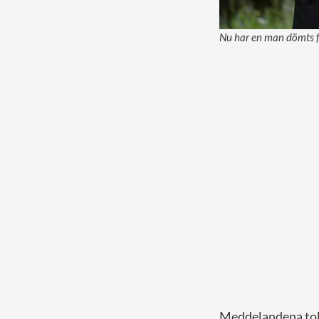
Nu har en man dömts fö
Meddelandena tol