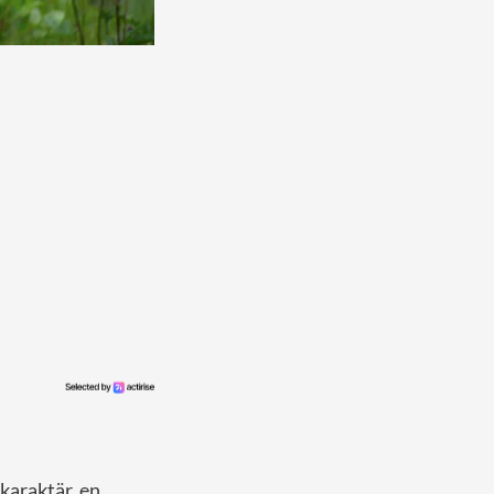
araktär. en