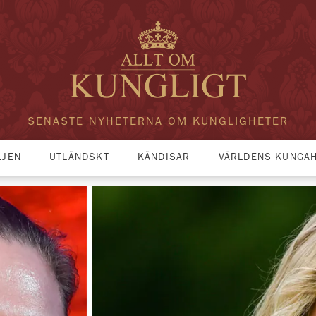
SENASTE NYHETERNA OM KUNGLIGHETER
LJEN
UTLÄNDSKT
KÄNDISAR
VÄRLDENS KUNGA