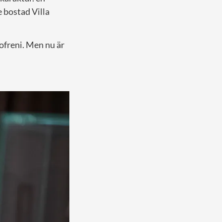
 bostad Villa
zofreni. Men nu är