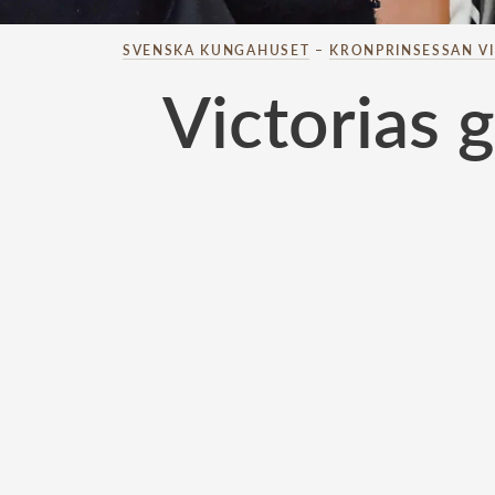
SVENSKA KUNGAHUSET
–
KRONPRINSESSAN V
Victorias 