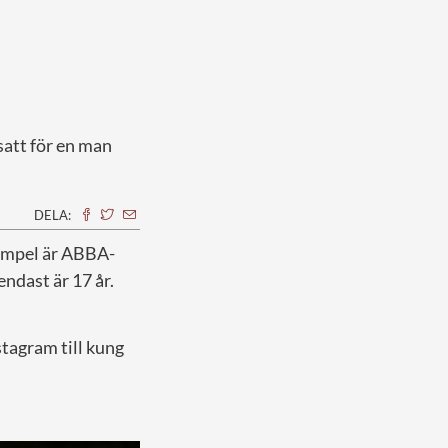
satt för en man
DELA:
xempel är ABBA-
endast är 17 år.
tagram till kung