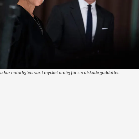
 har naturligtvis varit mycket orolig för sin älskade guddotter.