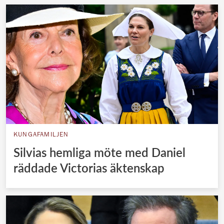
KUNGAFAMILJEN
Silvias hemliga möte med Daniel
räddade Victorias äktenskap