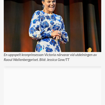
En uppspelt kronprinsessan Victoria närvarar vid utdelningen av
Raoul Wallenbergpriset. Bild: Jessica Gow/TT