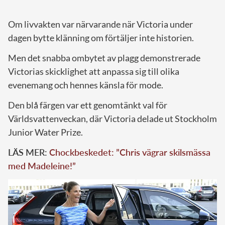
Om livvakten var närvarande när Victoria under
dagen bytte klänning om förtäljer inte historien.
Men det snabba ombytet av plagg demonstrerade
Victorias skicklighet att anpassa sig till olika
evenemang och hennes känsla för mode.
Den blå färgen var ett genomtänkt val för
Världsvattenveckan, där Victoria delade ut Stockholm
Junior Water Prize.
LÄS MER:
Chockbeskedet: ”Chris vägrar skilsmässa
med Madeleine!”