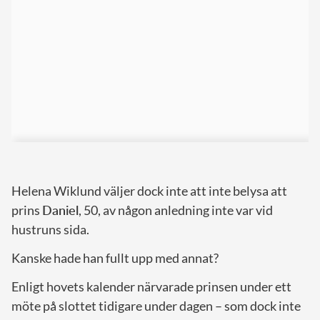
Helena Wiklund väljer dock inte att inte belysa att
prins
Daniel
, 50, av någon anledning inte var vid
hustruns sida.
Kanske hade han fullt upp med annat?
Enligt hovets kalender närvarade prinsen under ett
möte på slottet tidigare under dagen – som dock inte