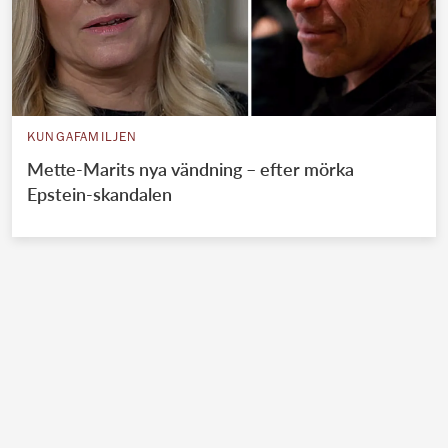
KUNGAFAMILJEN
Mette-Marits nya vändning – efter mörka
Epstein-skandalen