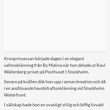
Kronprinsessan började dagen i en elegant
vallmoklänning från By Malina när hon delade ut Raul
Wallenberg-priset på Posthuset I Stockholm.
Senare på kvällen dök hon upp i annan kreation och då
i en andlösande havsblå aftonklänning vid Stockholm
Waterfront.
I sällskap hade hon en ovanligt stilig och biffig livvakt