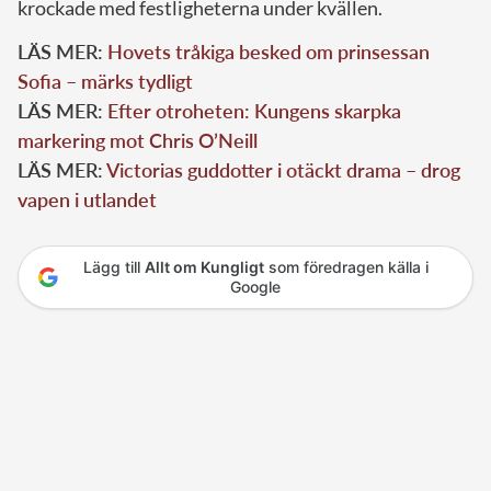
krockade med festligheterna under kvällen.
LÄS MER:
Hovets tråkiga besked om prinsessan
Sofia – märks tydligt
LÄS MER:
Efter otroheten: Kungens skarpka
markering mot Chris O’Neill
LÄS MER:
Victorias guddotter i otäckt drama – drog
vapen i utlandet
Lägg till
Allt om Kungligt
som föredragen källa i
Google