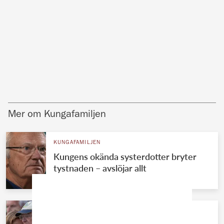
Mer om Kungafamiljen
KUNGAFAMILJEN
Kungens okända systerdotter bryter
tystnaden – avslöjar allt
KUNGAFAMILJEN