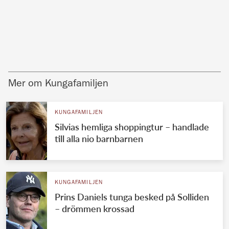
Mer om Kungafamiljen
KUNGAFAMILJEN
Silvias hemliga shoppingtur – handlade
till alla nio barnbarnen
KUNGAFAMILJEN
Prins Daniels tunga besked på Solliden
– drömmen krossad