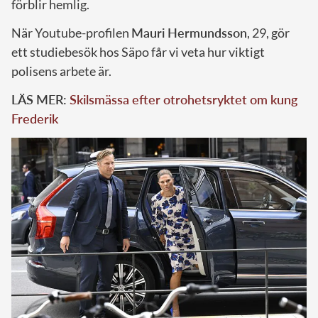
förblir hemlig.
När Youtube-profilen
Mauri Hermundsson
, 29, gör
ett studiebesök hos Säpo får vi veta hur viktigt
polisens arbete är.
LÄS MER:
Skilsmässa efter otrohetsryktet om kung
Frederik