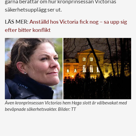
gärna berättar om hur kronprinsessan Victorias
säkerhetsupplägg ser ut.
LÄS MER:
Anställd hos Victoria fick nog – sa upp sig
efter bitter konflikt
Även kronprinsessan Victorias hem Haga slott är välbevakat med
beväpnade säkerhetsvakter. Bilder: TT