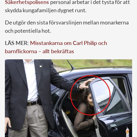
Säkerhetspolisens
personal arbetar i det tysta för att
skydda kungafamiljen dygnet runt.
De utgör den sista försvarslinjen mellan monarkerna
och potentiella hot.
LÄS MER:
Misstankarna om Carl Philip och
barnflickorna – allt bekräftas