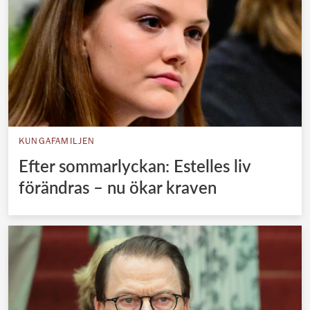
KUNGAFAMILJEN
Efter sommarlyckan: Estelles liv
förändras – nu ökar kraven