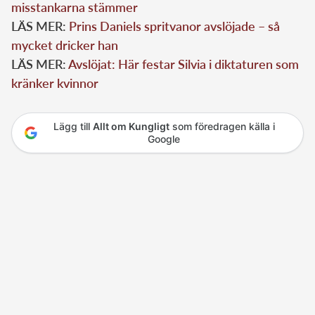
misstankarna stämmer
LÄS MER:
Prins Daniels spritvanor avslöjade – så
mycket dricker han
LÄS MER:
Avslöjat: Här festar Silvia i diktaturen som
kränker kvinnor
Lägg till
Allt om Kungligt
som föredragen källa i
Google