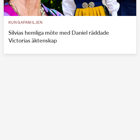
KUNGAFAMILJEN
Silvias hemliga möte med Daniel räddade
Victorias äktenskap