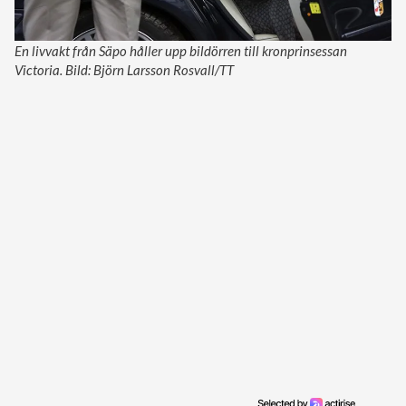
En livvakt från Säpo håller upp bildörren till kronprinsessan
Victoria. Bild: Björn Larsson Rosvall/TT