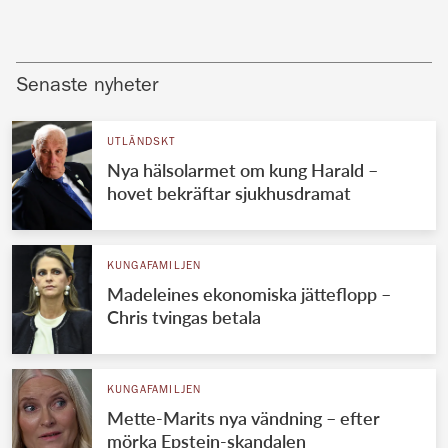
Senaste nyheter
UTLÄNDSKT
Nya hälsolarmet om kung Harald –
hovet bekräftar sjukhusdramat
KUNGAFAMILJEN
Madeleines ekonomiska jätteflopp –
Chris tvingas betala
KUNGAFAMILJEN
Mette-Marits nya vändning – efter
mörka Epstein-skandalen