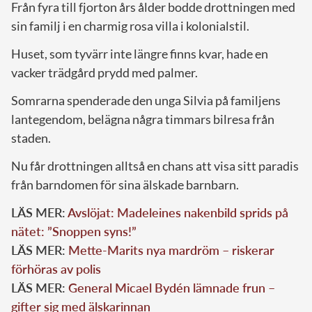
Från fyra till fjorton års ålder bodde drottningen med
sin familj i en charmig rosa villa i kolonialstil.
Huset, som tyvärr inte längre finns kvar, hade en
vacker trädgård prydd med palmer.
Somrarna spenderade den unga Silvia på familjens
lantegendom, belägna några timmars bilresa från
staden.
Nu får drottningen alltså en chans att visa sitt paradis
från barndomen för sina älskade barnbarn.
LÄS MER:
Avslöjat: Madeleines nakenbild sprids på
nätet: ”Snoppen syns!”
LÄS MER:
Mette-Marits nya mardröm – riskerar
förhöras av polis
LÄS MER:
General Micael Bydén lämnade frun –
gifter sig med älskarinnan