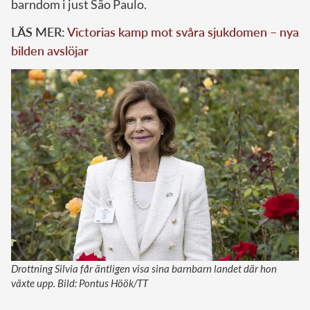
barndom i just São Paulo.
LÄS MER:
Victorias kamp mot svåra sjukdomen – nya
bilden avslöjar
Drottning Silvia får äntligen visa sina barnbarn landet där hon
växte upp. Bild: Pontus Höök/TT