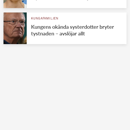
KUNGAFAMILJEN
Kungens okända systerdotter bryter
tystnaden – avslöjar allt