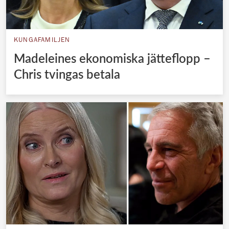
KUNGAFAMILJEN
Madeleines ekonomiska jätteflopp –
Chris tvingas betala