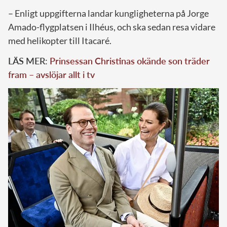
– Enligt uppgifterna landar kungligheterna på Jorge
Amado-flygplatsen i Ilhéus, och ska sedan resa vidare
med helikopter till Itacaré.
LÄS MER:
Prinsessan Christinas okände son träder
fram – avslöjar allt i tv