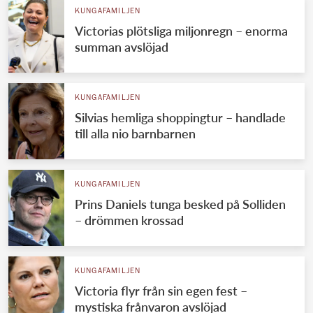
KUNGAFAMILJEN
Victorias plötsliga miljonregn – enorma
summan avslöjad
KUNGAFAMILJEN
Silvias hemliga shoppingtur – handlade
till alla nio barnbarnen
KUNGAFAMILJEN
Prins Daniels tunga besked på Solliden
– drömmen krossad
KUNGAFAMILJEN
Victoria flyr från sin egen fest –
mystiska frånvaron avslöjad