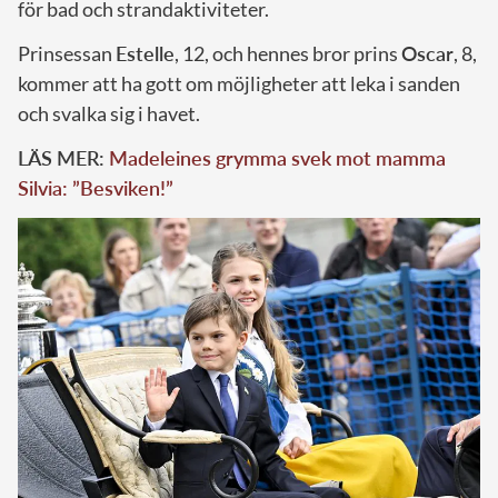
för bad och strandaktiviteter.
Prinsessan
Estelle
, 12, och hennes bror prins
Oscar
, 8,
kommer att ha gott om möjligheter att leka i sanden
och svalka sig i havet.
LÄS MER:
Madeleines grymma svek mot mamma
Silvia: ”Besviken!”