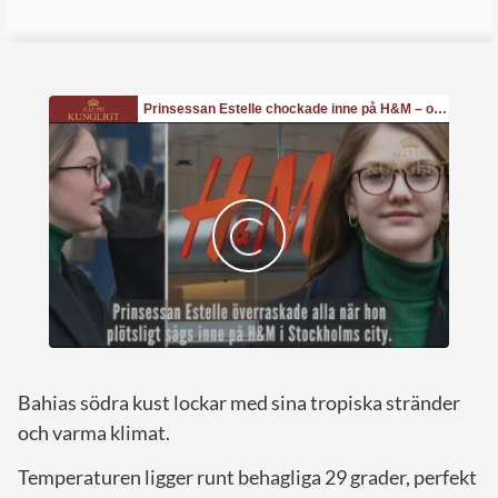
Bahias södra kust lockar med sina tropiska stränder
och varma klimat.
Temperaturen ligger runt behagliga 29 grader, perfekt