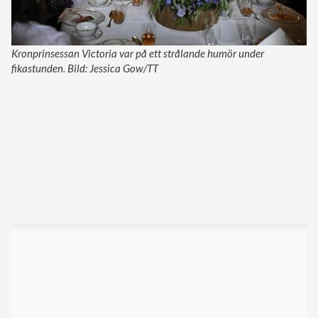
Kronprinsessan Victoria var på ett strålande humör under
fikastunden. Bild: Jessica Gow/TT