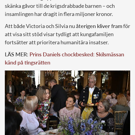
skänka gåvor till de krigsdrabbade barnen – och
insamlingen har dragit in flera miljoner kronor.
Att både Victoria och Silvia nu
återigen kliver fram
för
att visa sitt stöd visar tydligt att kungafamiljen
fortsätter att prioritera humanitära insatser.
LÄS MER:
Prins Daniels chockbesked: Skilsmässan
känd på tingsrätten