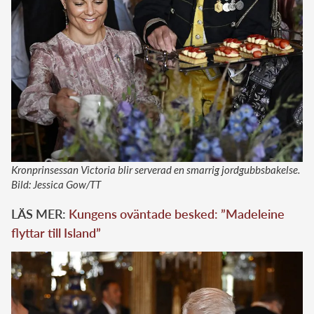
Kronprinsessan Victoria blir serverad en smarrig jordgubbsbakelse.
Bild: Jessica Gow/TT
LÄS MER:
Kungens oväntade besked: ”Madeleine
flyttar till Island”