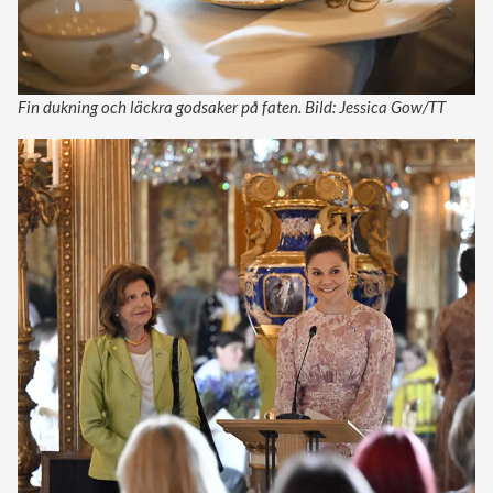
Fin dukning och läckra godsaker på faten. Bild: Jessica Gow/TT