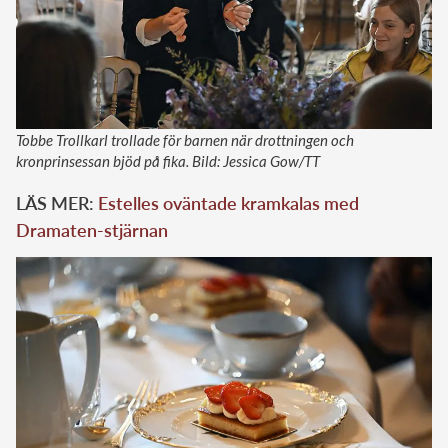
Tobbe Trollkarl trollade för barnen när drottningen och
kronprinsessan bjöd på fika. Bild: Jessica Gow/TT
LÄS MER:
Estelles oväntade kramkalas med
Dramaten-stjärnan