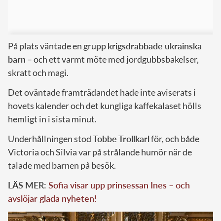
På plats väntade en grupp
krigsdrabbade ukrainska
barn
– och ett varmt möte med jordgubbsbakelser,
skratt och magi.
Det oväntade framträdandet hade inte aviserats i
hovets kalender och det kungliga kaffekalaset hölls
hemligt in i sista minut.
Underhållningen stod
Tobbe Trollkarl
för, och både
Victoria och Silvia var på strålande humör när de
talade med barnen på besök.
LÄS MER:
Sofia visar upp prinsessan Ines – och
avslöjar glada nyheten!