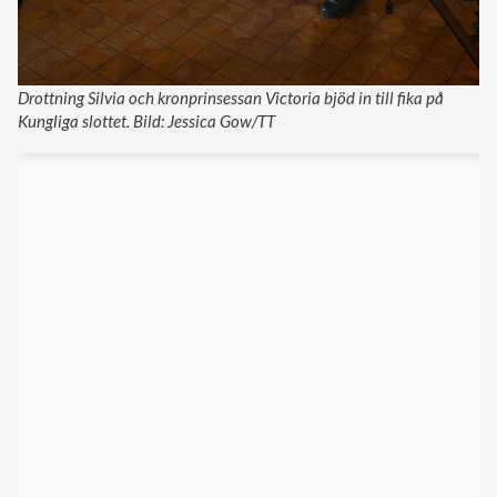
Drottning Silvia och kronprinsessan Victoria bjöd in till fika på
Kungliga slottet. Bild: Jessica Gow/TT