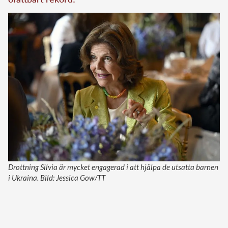
Drottning Silvia är mycket engagerad i att hjälpa de utsatta barnen
i Ukraina. Bild: Jessica Gow/TT