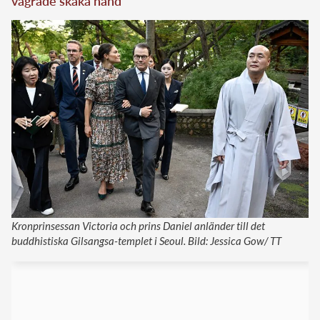
vägrade skaka hand
Kronprinsessan Victoria och prins Daniel anländer till det
buddhistiska Gilsangsa-templet i Seoul. Bild: Jessica Gow/ TT