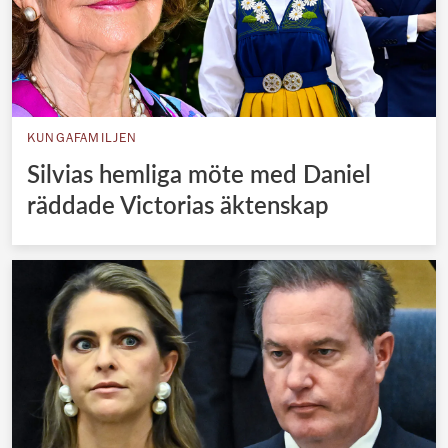
KUNGAFAMILJEN
Silvias hemliga möte med Daniel
räddade Victorias äktenskap