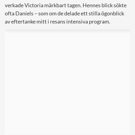
verkade Victoria märkbart tagen. Hennes blick sökte
ofta Daniels – som om de delade ett stilla ögonblick
av eftertanke mitt i resans intensiva program.