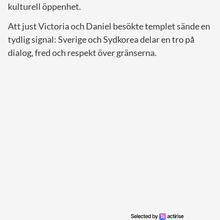
kulturell öppenhet.
Att just Victoria och Daniel besökte templet sände en
tydlig signal: Sverige och Sydkorea delar en tro på
dialog, fred och respekt över gränserna.