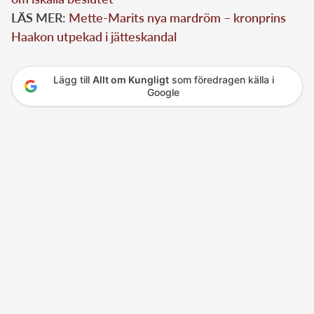
LÄS MER:
Mette-Marits nya mardröm – kronprins
Haakon utpekad i jätteskandal
Lägg till
Allt om Kungligt
som föredragen källa i
Google