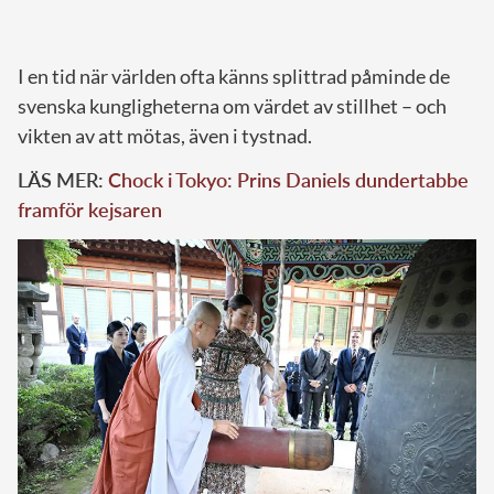
I en tid när världen ofta känns splittrad påminde de
svenska kungligheterna om värdet av stillhet – och
vikten av att mötas, även i tystnad.
LÄS MER:
Chock i Tokyo: Prins Daniels dundertabbe
framför kejsaren