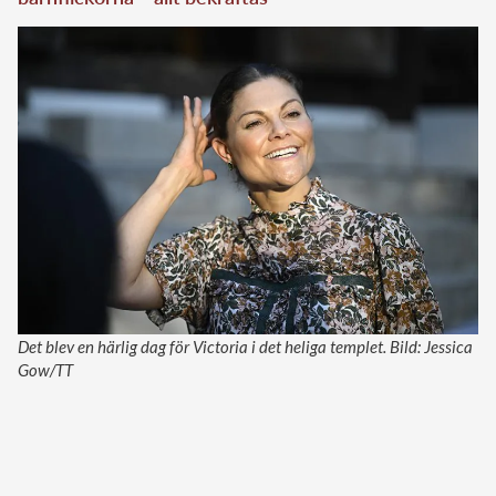
Det blev en härlig dag för Victoria i det heliga templet. Bild: Jessica
Gow/TT