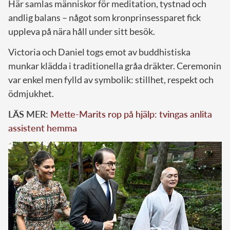
Här samlas människor för meditation, tystnad och
andlig balans – något som kronprinsessparet fick
uppleva på nära håll under sitt besök.
Victoria och Daniel togs emot av buddhistiska
munkar klädda i traditionella gråa dräkter. Ceremonin
var enkel men fylld av symbolik: stillhet, respekt och
ödmjukhet.
LÄS MER:
Mette-Marits rop på hjälp: tvingas anlita
assistent hemma