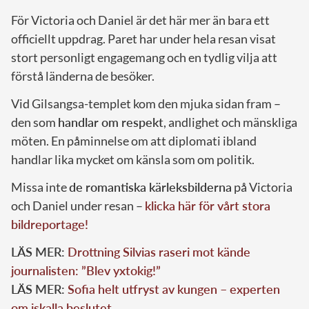
För Victoria och Daniel är det här mer än bara ett
officiellt uppdrag. Paret har under hela resan visat
stort personligt engagemang och en tydlig vilja att
förstå länderna de besöker.
Vid Gilsangsa-templet kom den mjuka sidan fram –
den som
handlar om respekt
, andlighet och mänskliga
möten. En påminnelse om att diplomati ibland
handlar lika mycket om känsla som om politik.
Missa inte
de romantiska kärleksbilderna
på Victoria
och Daniel under resan –
klicka här för vårt stora
bildreportage!
LÄS MER:
Drottning Silvias raseri mot kände
journalisten: ”Blev yxtokig!”
LÄS MER:
Sofia helt utfryst av kungen – experten
om iskalla beslutet