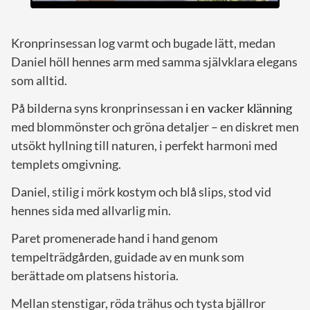
Kronprinsessan log varmt och bugade lätt, medan
Daniel höll hennes arm med samma självklara elegans
som alltid.
På bilderna syns kronprinsessan
i en vacker klänning
med blommönster och gröna detaljer – en diskret men
utsökt hyllning till naturen, i perfekt harmoni med
templets omgivning.
Daniel, stilig i mörk kostym och blå slips, stod vid
hennes sida med allvarlig min.
Paret promenerade hand i hand genom
tempelträdgården, guidade av en munk som
berättade om platsens historia.
Mellan stenstigar, röda trähus och tysta bjällror