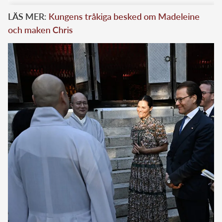
LÄS MER:
Kungens tråkiga besked om Madeleine
och maken Chris