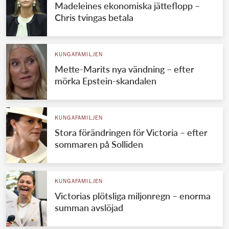
Madeleines ekonomiska jätteflopp –
Chris tvingas betala
KUNGAFAMILJEN
Mette-Marits nya vändning – efter
mörka Epstein-skandalen
KUNGAFAMILJEN
Stora förändringen för Victoria – efter
sommaren på Solliden
KUNGAFAMILJEN
Victorias plötsliga miljonregn – enorma
summan avslöjad