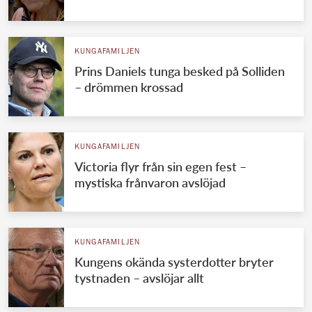
KUNGAFAMILJEN
Prins Daniels tunga besked på Solliden
– drömmen krossad
KUNGAFAMILJEN
Victoria flyr från sin egen fest –
mystiska frånvaron avslöjad
KUNGAFAMILJEN
Kungens okända systerdotter bryter
tystnaden – avslöjar allt