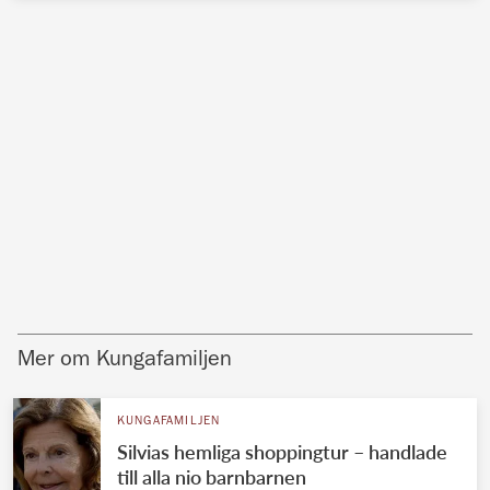
Mer om Kungafamiljen
KUNGAFAMILJEN
Silvias hemliga shoppingtur – handlade
till alla nio barnbarnen