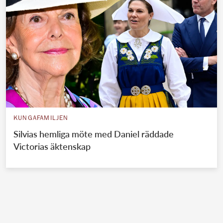
KUNGAFAMILJEN
Silvias hemliga möte med Daniel räddade
Victorias äktenskap