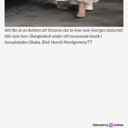
Allt fler är av åsikten att Victoria ska ta över som Sveriges statschef.
Här syns hon i Bangladesh under sitt nuvarande besök i
huvudstaden Dhaka. Bild: Henrik Montgomery/TT