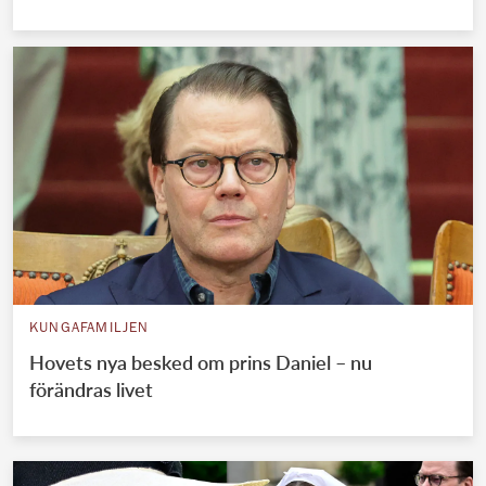
KUNGAFAMILJEN
Hovets nya besked om prins Daniel – nu
förändras livet