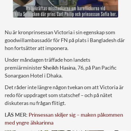
Nu är kronprinsessan Victoria i sin egenskap som
goodwillambassadör för FN på plats i Bangladesh där
hon fortsätter att imponera.
Under måndagen träffade hon landets
premiärminister
Sheikh Hasina
, 76, på Pan Pacific
Sonargaon Hotel i Dhaka.
Det råder inte längre någon tvekan om att Victoria är
redo för uppdraget som statschef – och på nätet
diskuteras nu frågan flitigt.
LÄS MER:
Prinsessan skiljer sig – maken påkommen
med yngre älskarinna