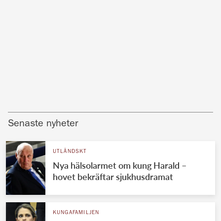
Senaste nyheter
UTLÄNDSKT
Nya hälsolarmet om kung Harald –
hovet bekräftar sjukhusdramat
KUNGAFAMILJEN