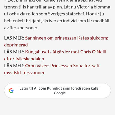
tronen tills han trillar av pinn. Låt nu Victoria blomma
ut och axla rollen som Sveriges statschef. Hon är ju
helt enkelt briljant, skriver en individ som får medhåll
av flera personer.
LÄS MER:
Sanningen om prinsessan Kates sjukdom:
deprimerad
LÄS MER:
Kungahusets åtgärder mot Chris O’Neill
efter fylleskandalen
LÄS MER:
Oron växer: Prinsessan Sofia fortsatt
mystiskt försvunnen
Lägg till
Allt om Kungligt
som föredragen källa i
Google