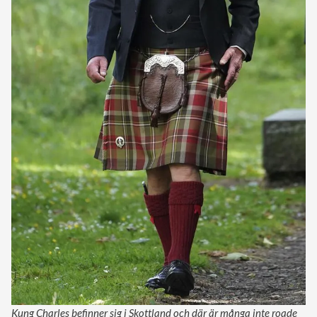
Kung Charles befinner sig i Skottland och där är många inte roade