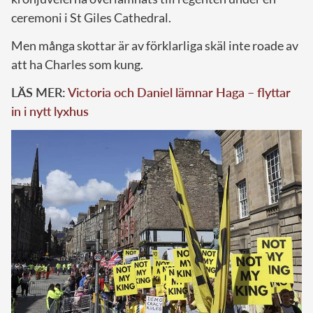
ceremoni i St Giles Cathedral.
Men många skottar är av förklarliga skäl inte roade av
att ha Charles som kung.
LÄS MER:
Victoria och Daniel lämnar Haga – flyttar
in i nytt lyxhus