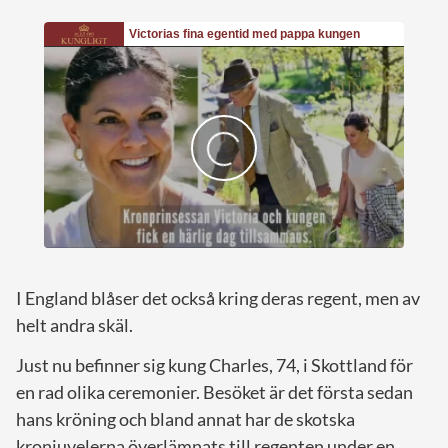
I England blåser det också kring deras regent, men av
helt andra skäl.
Just nu befinner sig kung Charles, 74, i Skottland för
en rad olika ceremonier. Besöket är det första sedan
hans kröning och bland annat har de skotska
kronjuvelerna överlämnats till regenten under en