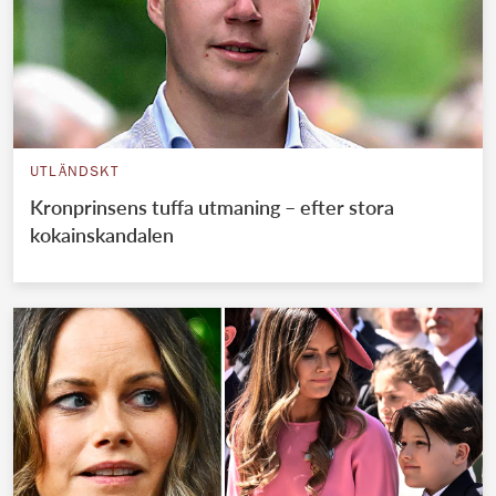
UTLÄNDSKT
Kronprinsens tuffa utmaning – efter stora
kokainskandalen