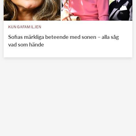
KUNGAFAMILJEN
Sofias märkliga beteende med sonen – alla såg
vad som hände