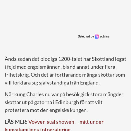
Ända sedan det blodiga 1200-talet har Skottland legat
i fejd med engelsmännen, bland annat under flera
frihetskrig. Och det är fortfarande många skottar som
vill förklara sig självständiga från England.
När kung Charles nu var på besök gick stora mängder
skottar ut på gatorna i Edinburgh för att vilt
protestera mot den engelske kungen.
LÄS MER:
Vovven stal showen – mitt under
kungafamiljens fotografering