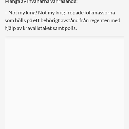
Många av invånarna var rasande:
– Not my king! Not my king! ropade folkmassorna
som hölls på ett behörigt avstånd från regenten med
hjälp av kravallstaket samt polis.