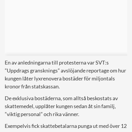
En av anledningarna till protesterna var SVT:s
”Uppdrags gransknings” avslöjande reportage om hur
kungen låter lyxrenovera bostäder för miljontals
kronor från statskassan.
De exklusiva bostäderna, som alltså beskostats av
skattemedel, upplåter kungen sedan åt sin familj,
”viktig personal” och rika vänner.
Exempelvis fick skattebetalarna punga ut med över 12