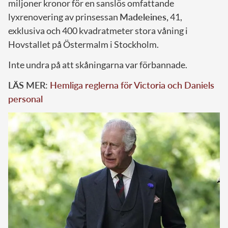
miljoner kronor för en sanslös omfattande
lyxrenovering av prinsessan
Madeleines,
41,
exklusiva och 400 kvadratmeter stora våning i
Hovstallet på Östermalm i Stockholm.
Inte undra på att skåningarna var förbannade.
LÄS MER:
Hemliga reglerna för Victoria och Daniels
personal