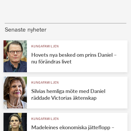
Senaste nyheter
KUNGAFAMILJEN
Hovets nya besked om prins Daniel –
nu förändras livet
KUNGAFAMILJEN
Silvias hemliga möte med Daniel
räddade Victorias äktenskap
KUNGAFAMILJEN
Madeleines ekonomiska jätteflopp –