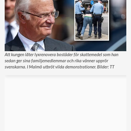
Att kungen låter lyxrenovera bostäder för skattemedel som han
sedan ger sina familjemedlemmar och rika vänner upprör
svenskarna. I Malmö utbröt vilda demonstrationer. Bilder: TT