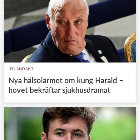
UTLÄNDSKT
Nya hälsolarmet om kung Harald –
hovet bekräftar sjukhusdramat