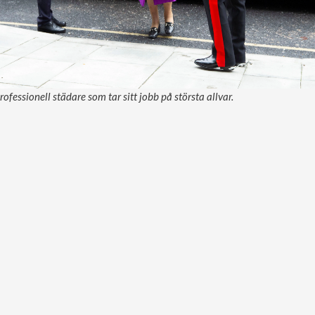
ofessionell städare som tar sitt jobb på största allvar.