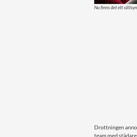
Nu finns det ett sällsy
Drottningen annon
team med städare 