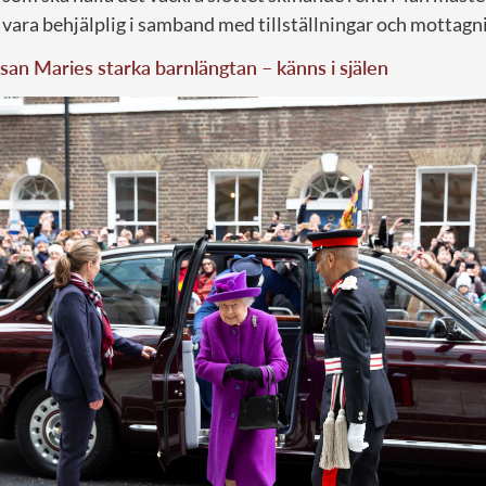
h vara behjälplig i samband med tillställningar och mottagni
san Maries starka barnlängtan – känns i själen