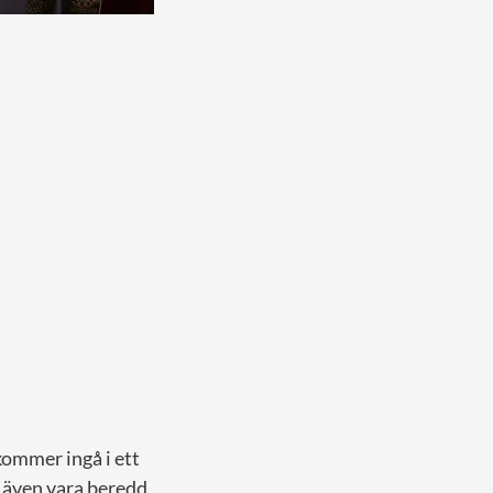
kommer ingå i ett
 även vara beredd