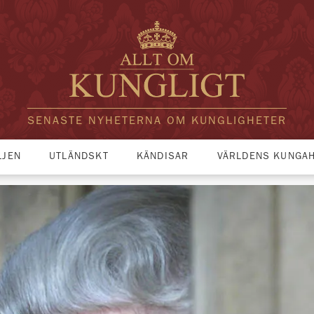
SENASTE NYHETERNA OM KUNGLIGHETER
LJEN
UTLÄNDSKT
KÄNDISAR
VÄRLDENS KUNGA