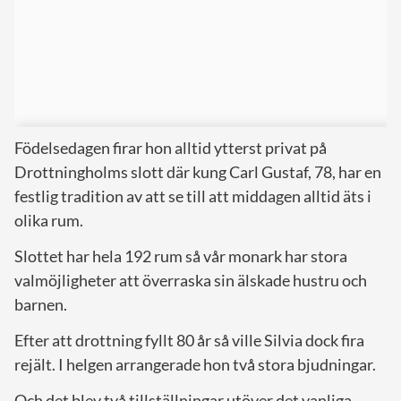
Födelsedagen firar hon alltid ytterst privat på
Drottningholms slott där kung Carl Gustaf, 78, har en
festlig tradition av att se till att middagen alltid äts i
olika rum.
Slottet har hela 192 rum så vår monark har stora
valmöjligheter att överraska sin älskade hustru och
barnen.
Efter att drottning fyllt 80 år så ville Silvia dock fira
rejält. I helgen arrangerade hon två stora bjudningar.
Och det blev två tillställningar utöver det vanliga.