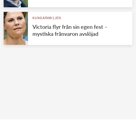
KUNGAFAMILJEN
Victoria flyr från sin egen fest –
mystiska frånvaron avslöjad