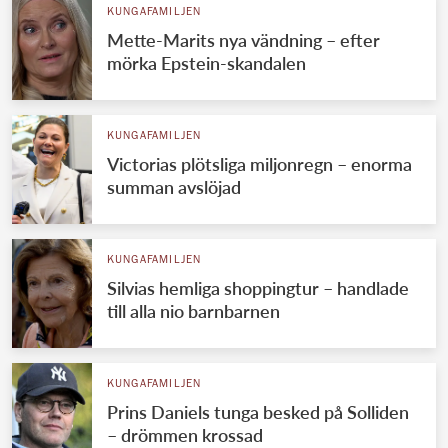
KUNGAFAMILJEN
Mette-Marits nya vändning – efter
mörka Epstein-skandalen
KUNGAFAMILJEN
Victorias plötsliga miljonregn – enorma
summan avslöjad
KUNGAFAMILJEN
Silvias hemliga shoppingtur – handlade
till alla nio barnbarnen
KUNGAFAMILJEN
Prins Daniels tunga besked på Solliden
– drömmen krossad