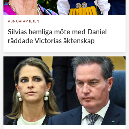
KUNGAFAMILJEN
Silvias hemliga möte med Daniel
räddade Victorias äktenskap