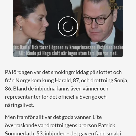
På lördagen var det smokingmiddag på slottet och
från Norge kom kung
Harald
, 87, och drottning
Sonja
,
86. Bland de inbjudna fanns även vänner och
representanter för det officiella Sverige och
näringslivet.
Men framför allt var det goda vänner. Lite
överraskande var drottningens brorson
Patrick
Sommerlath
, 53, inbjuden – det gav en fadd smak i