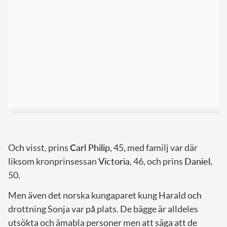
Och visst, prins
Carl Philip
, 45, med familj var där
liksom kronprinsessan
Victoria
, 46, och prins
Daniel
,
50.
Men även det norska kungaparet kung Harald och
drottning Sonja var på plats. De bägge är alldeles
utsökta och ämabla personer men att säga att de