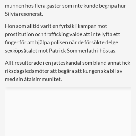
munnen hos flera gäster som inte kunde begripa hur
Silvia resonerat.
Hon som alltid varit en fyrbåk i kampen mot
prostitution och trafficking valde att inte lyfta ett
finger för att hjälpa polisen när de försökte delge
sexköpsåtalet mot Patrick Sommerlath i höstas.
Allt resulterade i en jätteskandal som bland annat fick
riksdagsledamöter att begära att kungen ska bli av
med sin åtalsimmunitet.