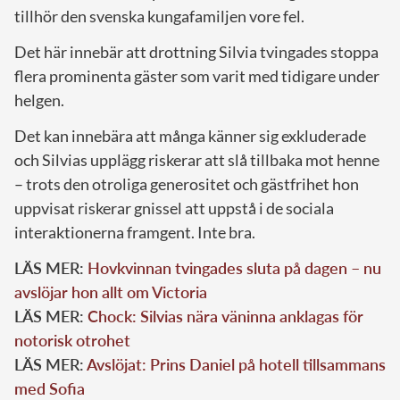
tillhör den svenska kungafamiljen vore fel.
Det här innebär att drottning Silvia tvingades stoppa
flera prominenta gäster som varit med tidigare under
helgen.
Det kan innebära att många känner sig exkluderade
och Silvias upplägg riskerar att slå tillbaka mot henne
– trots den otroliga generositet och gästfrihet hon
uppvisat riskerar gnissel att uppstå i de sociala
interaktionerna framgent. Inte bra.
LÄS MER:
Hovkvinnan tvingades sluta på dagen – nu
avslöjar hon allt om Victoria
LÄS MER:
Chock: Silvias nära väninna anklagas för
notorisk otrohet
LÄS MER:
Avslöjat: Prins Daniel på hotell tillsammans
med Sofia