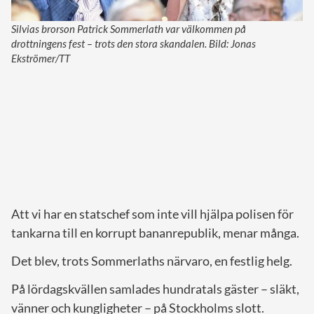
Silvias brorson Patrick Sommerlath var välkommen på
drottningens fest – trots den stora skandalen. Bild: Jonas
Ekströmer/TT
Att vi har en statschef som inte vill hjälpa polisen för
tankarna till en korrupt bananrepublik, menar många.
Det blev, trots Sommerlaths närvaro, en festlig helg.
På lördagskvällen samlades hundratals gäster – släkt,
vänner och kungligheter – på Stockholms slott.