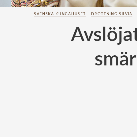
SVENSKA KUNGAHUSET
–
DROTTNING SILVIA
Avslöja
smärt