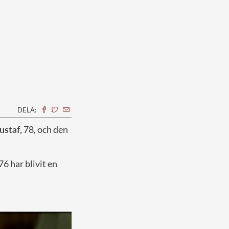
DELA:
ustaf,
78, och den
6 har blivit en