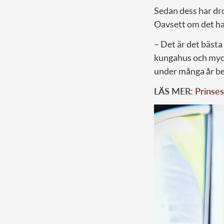
Sedan dess har drot
Oavsett om det har
– Det är det bästa
kungahus och mycke
under många år be
LÄS MER:
Prinses