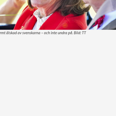
ormt älskad av svenskarna – och inte undra på. Bild: TT