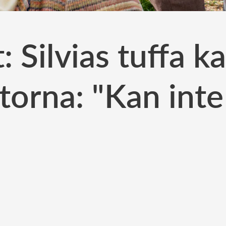
t: Silvias tuffa 
orna: "Kan inte 