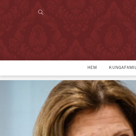
HEM
KUNGAFAMI