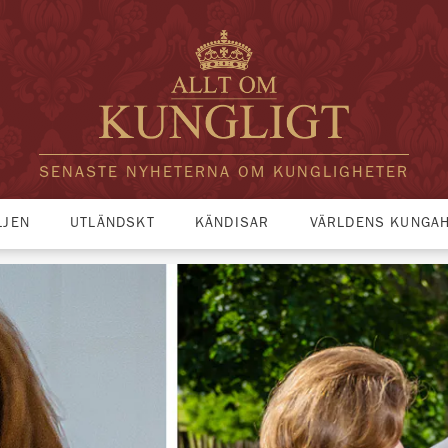
SENASTE NYHETERNA OM KUNGLIGHETER
LJEN
UTLÄNDSKT
KÄNDISAR
VÄRLDENS KUNGA