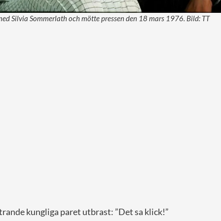
med Silvia Sommerlath och mötte pressen den 18 mars 1976. Bild: TT
trande kungliga paret utbrast: ”Det sa klick!”