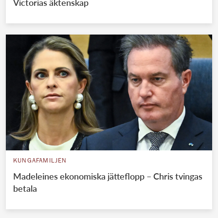
Victorias äktenskap
KUNGAFAMILJEN
Madeleines ekonomiska jätteflopp – Chris tvingas
betala