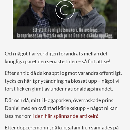
Och något har verkligen förändrats mellan det
kungliga paret den senaste tiden – så fint att se!
Efter en tid då de knappt log mot varandra offentligt,
tycks en härlig nytändning ha blossat upp – något vi
först fick en glimt av under nationaldagsfirandet.
Där och då, mitt i Hagaparken, överraskade prins
Daniel med
en oväntad kärlekskupp
– något ni kan
läsa mer om
i den här spännande artikeln!
Efter dopceremonin, då kungafamiljen samlades på