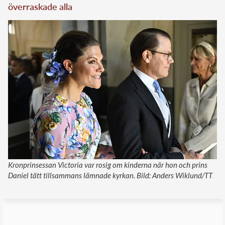
överraskade alla
Kronprinsessan Victoria var rosig om kinderna när hon och prins
Daniel tätt tillsammans lämnade kyrkan. Bild: Anders Wiklund/TT