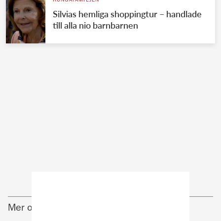
KUNGAFAMILJEN
Silvias hemliga shoppingtur – handlade
till alla nio barnbarnen
Mer om Kungafamiljen