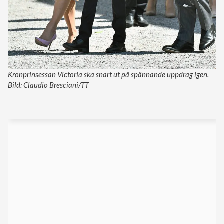
Kronprinsessan Victoria ska snart ut på spännande uppdrag igen.
Bild: Claudio Bresciani/TT