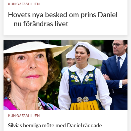
KUNGAFAMILJEN
Hovets nya besked om prins Daniel
– nu förändras livet
KUNGAFAMILJEN
Silvias hemliga möte med Daniel räddade