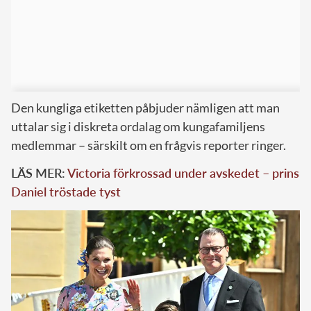
Den kungliga etiketten påbjuder nämligen att man
uttalar sig i diskreta ordalag om kungafamiljens
medlemmar – särskilt om en frågvis reporter ringer.
LÄS MER:
Victoria förkrossad under avskedet – prins
Daniel tröstade tyst