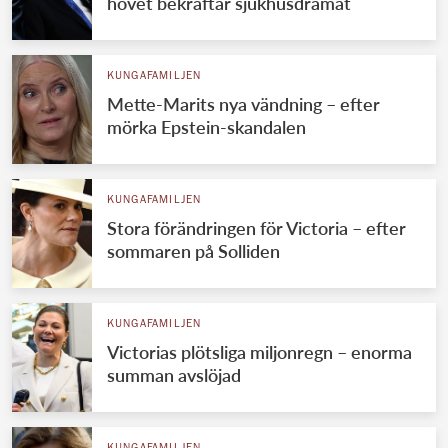
hovet bekräftar sjukhusdramat
KUNGAFAMILJEN
Mette-Marits nya vändning – efter
mörka Epstein-skandalen
KUNGAFAMILJEN
Stora förändringen för Victoria – efter
sommaren på Solliden
KUNGAFAMILJEN
Victorias plötsliga miljonregn – enorma
summan avslöjad