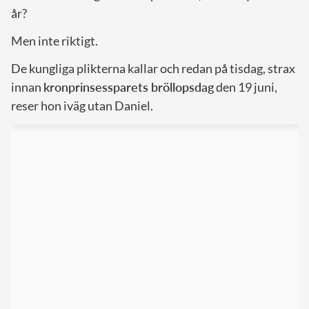
år?
Men inte riktigt.
De kungliga plikterna kallar och redan på tisdag, strax
innan
kronprinsessparets bröllopsdag
den 19 juni,
reser hon iväg utan Daniel.