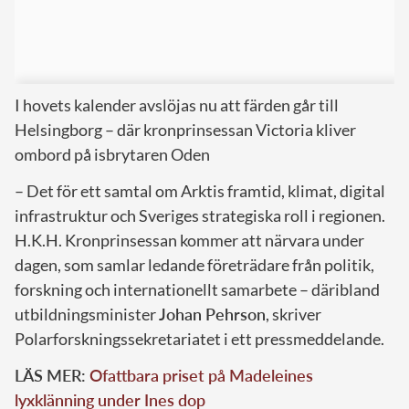
I hovets kalender avslöjas nu att färden går till
Helsingborg – där kronprinsessan Victoria kliver
ombord på isbrytaren Oden
– Det för ett samtal om Arktis framtid, klimat, digital
infrastruktur och Sveriges strategiska roll i regionen.
H.K.H. Kronprinsessan kommer att närvara under
dagen, som samlar ledande företrädare från politik,
forskning och internationellt samarbete – däribland
utbildningsminister
Johan Pehrson
, skriver
Polarforskningssekretariatet i ett pressmeddelande.
LÄS MER:
Ofattbara priset på Madeleines
lyxklänning under Ines dop