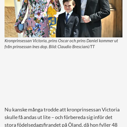
Kronprinsessan Victoria, prins Oscar och prins Daniel kommer ut
från prinsessan Ines dop. Bild: Claudio Bresciani/TT
Nu kanske många trodde att kronprinsessan Victoria
skulle få andas ut lite – och förbereda sig inför det
stora födelsedagsfirandet på Öland, då hon fyller 48