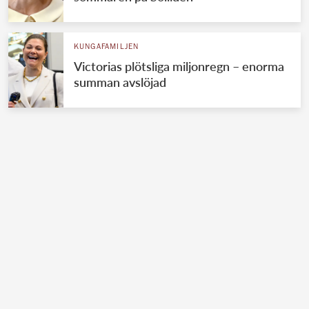
KUNGAFAMILJEN
Victorias plötsliga miljonregn – enorma
summan avslöjad