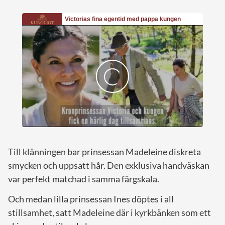
Till klänningen bar prinsessan Madeleine diskreta
smycken och uppsatt hår. Den exklusiva handväskan
var perfekt matchad i samma färgskala.
Och medan lilla prinsessan Ines döptes i all
stillsamhet, satt Madeleine där i kyrkbänken som ett