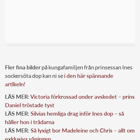
Fler fina bilder
på kungafamiljen från prinsessan Ines
sockersöta dop kan ni se
i den här spännande
artikeln!
LÄS MER:
Victoria förkrossad under avskedet – prins
Daniel tröstade tyst
LÄS MER:
Silvias hemliga drag inför Ines dop – så
håller hon i trådarna
LÄS MER:
Så lyxigt bor Madeleine och Chris – allt om
exklusiva våningen