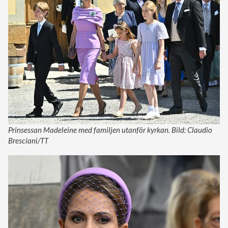
Prinsessan Madeleine med familjen utanför kyrkan. Bild: Claudio
Bresciani/TT