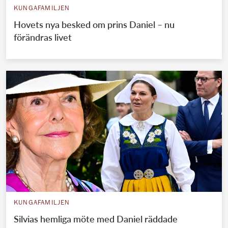
KUNGAFAMILJEN
Hovets nya besked om prins Daniel – nu
förändras livet
KUNGAFAMILJEN
Silvias hemliga möte med Daniel räddade