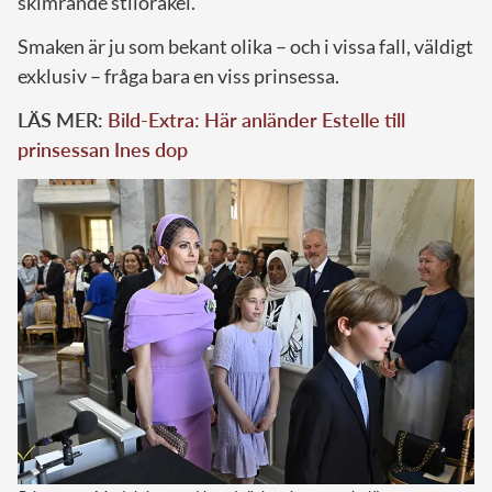
skimrande stilorakel.
Smaken är ju som bekant olika – och i vissa fall, väldigt
exklusiv – fråga bara en viss prinsessa.
LÄS MER:
Bild-Extra: Här anländer Estelle till
prinsessan Ines dop