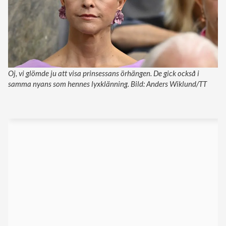
Oj, vi glömde ju att visa prinsessans örhängen. De gick också i
samma nyans som hennes lyxklänning. Bild: Anders Wiklund/TT