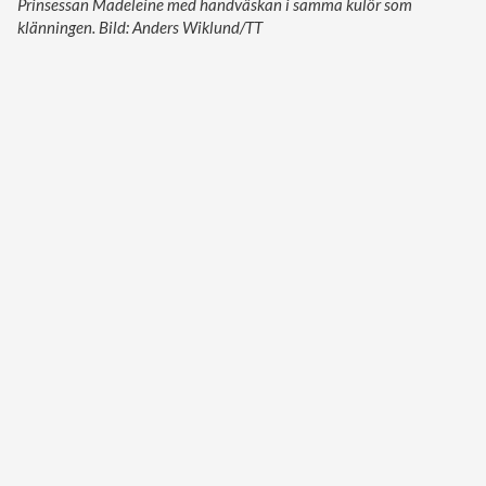
Prinsessan Madeleine med handväskan i samma kulör som
klänningen. Bild: Anders Wiklund/TT