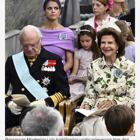
Prinsessan Madeeine i sin lyxklänning under prinsessan Ines dop.