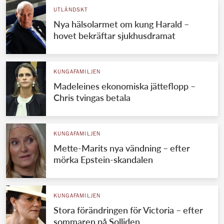
UTLÄNDSKT
Nya hälsolarmet om kung Harald –
hovet bekräftar sjukhusdramat
KUNGAFAMILJEN
Madeleines ekonomiska jätteflopp –
Chris tvingas betala
KUNGAFAMILJEN
Mette-Marits nya vändning – efter
mörka Epstein-skandalen
KUNGAFAMILJEN
Stora förändringen för Victoria – efter
sommaren på Solliden