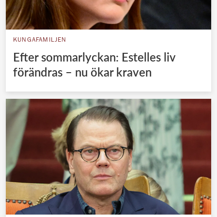
KUNGAFAMILJEN
Efter sommarlyckan: Estelles liv
förändras – nu ökar kraven