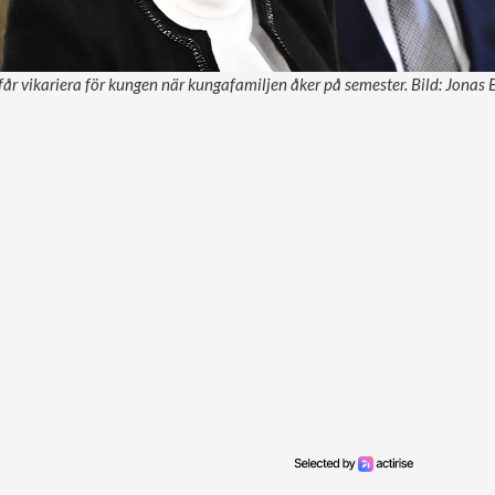
år vikariera för kungen när kungafamiljen åker på semester. Bild: Jonas