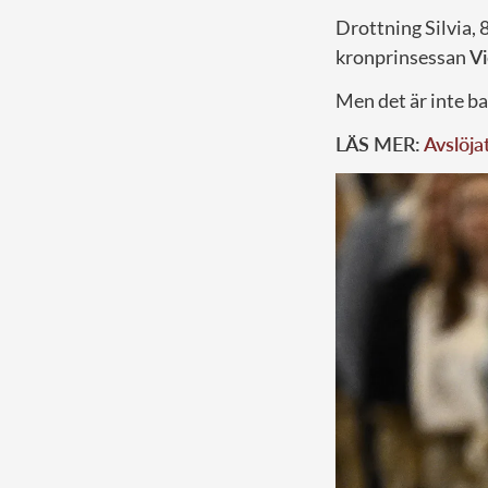
Drottning Silvia, 
kronprinsessan
Vi
Men det är inte b
LÄS MER:
Avslöja