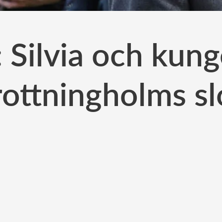
 Silvia och kun
ottningholms sl