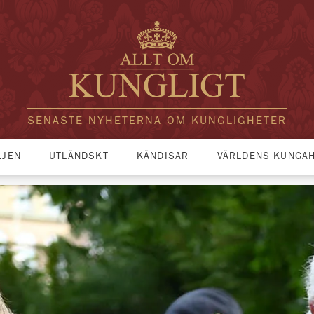
SENASTE NYHETERNA OM KUNGLIGHETER
LJEN
UTLÄNDSKT
KÄNDISAR
VÄRLDENS KUNGA