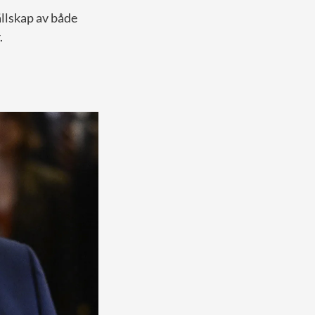
ällskap av både
.