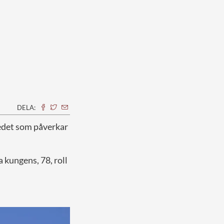
DELA:
edet som påverkar
 kungens, 78, roll