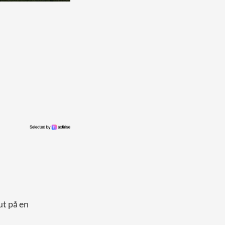
ut på en