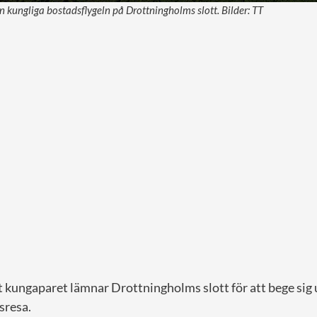
kungliga bostadsflygeln på Drottningholms slott. Bilder: TT
 kungaparet lämnar Drottningholms slott för att bege sig 
sresa.