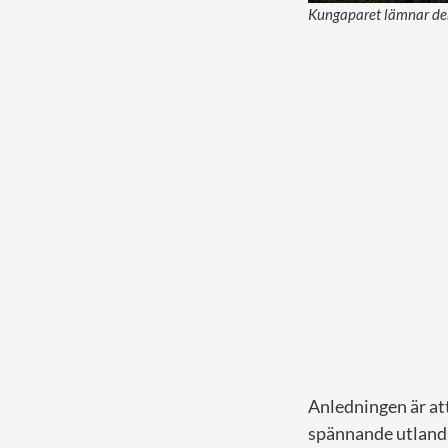
Kungaparet lämnar den 
Anledningen är att
spännande utland