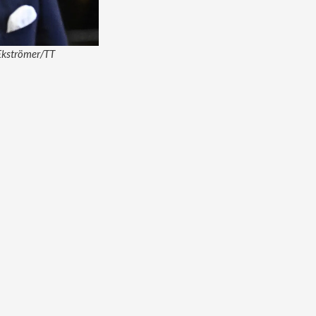
 Ekströmer/TT