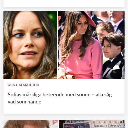
KUNGAFAMILJEN
Sofias märkliga beteende med sonen – alla såg
vad som hände