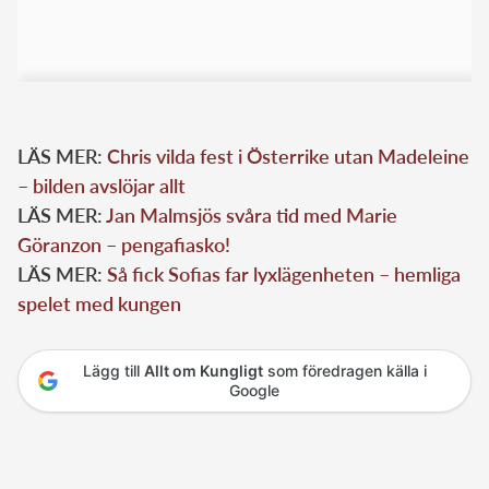
LÄS MER:
Chris vilda fest i Österrike utan Madeleine
– bilden avslöjar allt
LÄS MER:
Jan Malmsjös svåra tid med Marie
Göranzon – pengafiasko!
LÄS MER:
Så fick Sofias far lyxlägenheten – hemliga
spelet med kungen
Lägg till
Allt om Kungligt
som föredragen källa i
Google