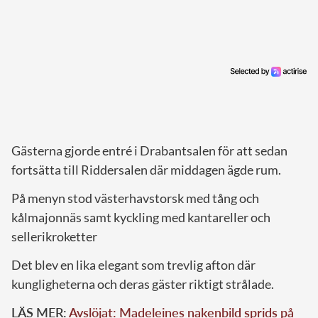
Gästerna gjorde entré i Drabantsalen för att sedan
fortsätta till Riddersalen där middagen ägde rum.
På menyn stod västerhavstorsk med tång och
kålmajonnäs samt kyckling med kantareller och
sellerikroketter
Det blev en lika elegant som trevlig afton där
kungligheterna och deras gäster riktigt strålade.
LÄS MER:
Avslöjat: Madeleines nakenbild sprids på