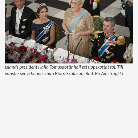
Islands president Halla Tomasdottir höll ett uppskattat tal. Till
vänster ser vi hennes man Bjorn Skulason. Bild: Bo Amstrup/TT