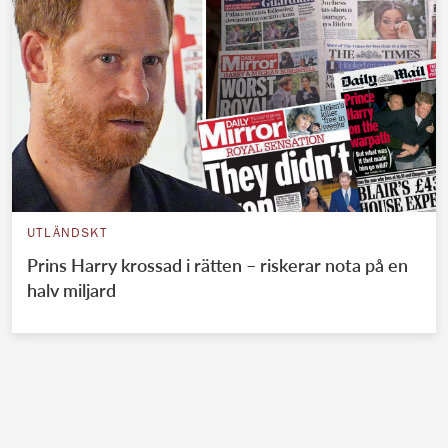
UTLÄNDSKT
Prins Harry krossad i rätten – riskerar nota på en
halv miljard