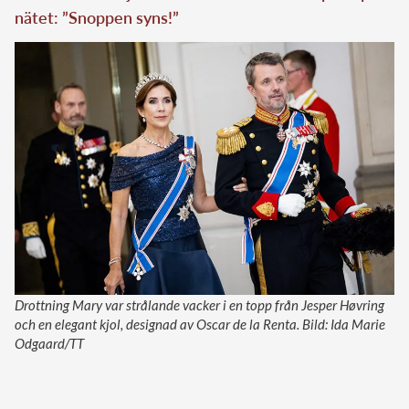
nätet: ”Snoppen syns!”
Drottning Mary var strålande vacker i en topp från Jesper Høvring
och en elegant kjol, designad av Oscar de la Renta. Bild: Ida Marie
Odgaard/TT