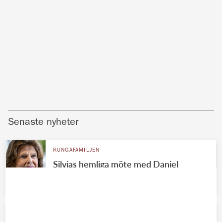
Senaste nyheter
KUNGAFAMILJEN
Silvias hemliga möte med Daniel
räddade Victorias äktenskap
KUNGAFAMILJEN