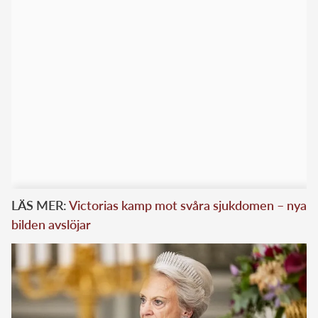
LÄS MER:
Victorias kamp mot svåra sjukdomen – nya
bilden avslöjar