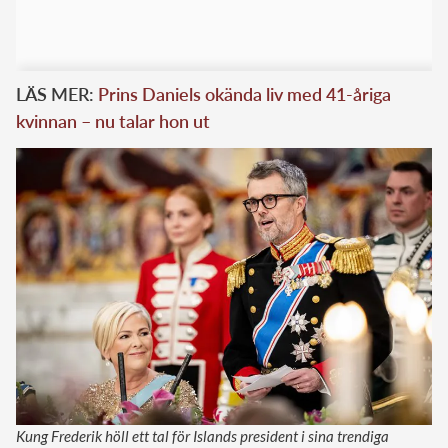
LÄS MER:
Prins Daniels okända liv med 41-åriga
kvinnan – nu talar hon ut
Kung Frederik höll ett tal för Islands president i sina trendiga