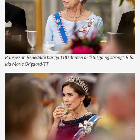
Prinsessan Benedikte har fyllt 80 år men är ”still going strong”. Bild:
Ida Marie Odgaard/TT