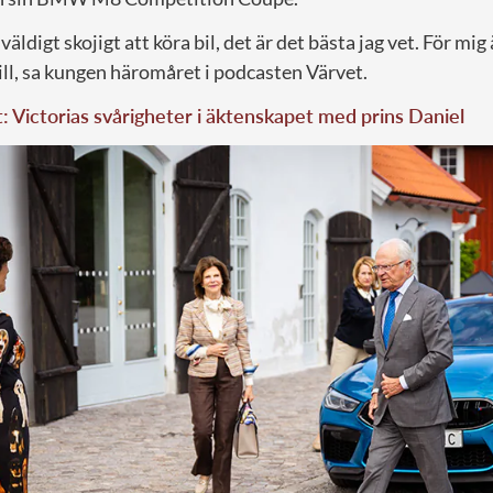
väldigt skojigt att köra bil, det är det bästa jag vet. För mig 
 vill, sa kungen häromåret i podcasten Värvet.
t: Victorias svårigheter i äktenskapet med prins Daniel