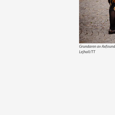
Grundaren av Axfounda
Lejhall/TT