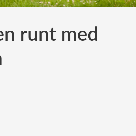
gen runt med
n