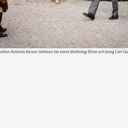
tion Antonia Ax:son Johnson tar emot drottning Silvia och kung Carl Gu