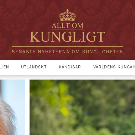
SENASTE NYHETERNA OM KUNGLIGHETER
LJEN
UTLÄNDSKT
KÄNDISAR
VÄRLDENS KUNGA