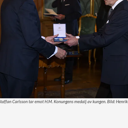
taffan Carlsson tar emot H.M. Konungens medalj av kungen. Bild: Henr