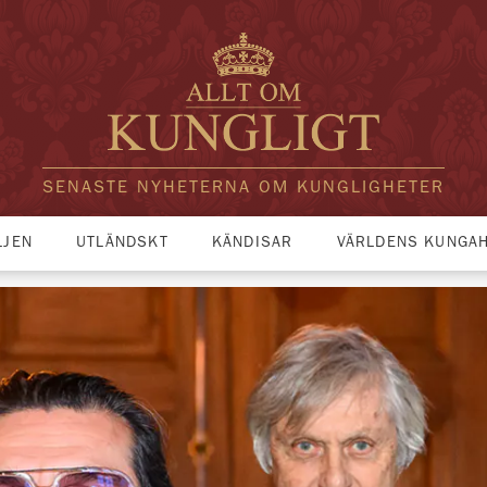
SENASTE NYHETERNA OM KUNGLIGHETER
LJEN
UTLÄNDSKT
KÄNDISAR
VÄRLDENS KUNGA