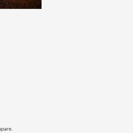
apare.