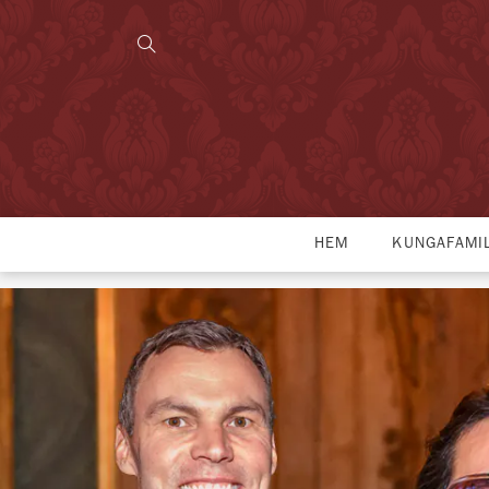
HEM
KUNGAFAMI