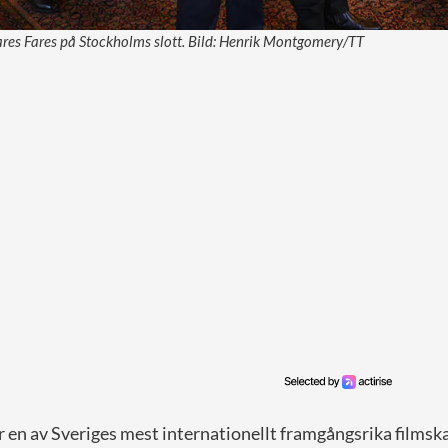
ares Fares på Stockholms slott. Bild: Henrik Montgomery/TT
 en av Sveriges mest internationellt framgångsrika filmsk