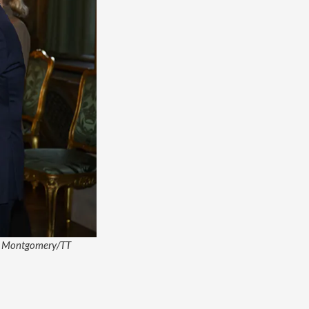
ik Montgomery/TT