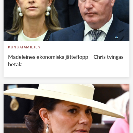
KUNGAFAMILJEN
Madeleines ekonomiska jätteflopp – Chris tvingas
betala