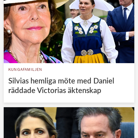
KUNGAFAMILJEN
Silvias hemliga möte med Daniel
räddade Victorias äktenskap