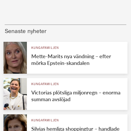
Senaste nyheter
KUNGAFAMILJEN
Mette-Marits nya vändning – efter
mörka Epstein-skandalen
KUNGAFAMILJEN
Victorias plötsliga miljonregn – enorma
summan avslöjad
KUNGAFAMILJEN
Silvias hemliga shoppingtur – handlade