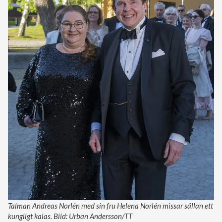
Talman Andreas Norlén med sin fru Helena Norlén missar sällan ett
kungligt kalas. Bild: Urban Andersson/TT