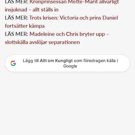
LÄS MER:
Kronprinsessan Mette-Marit allvarligt
insjuknad – allt ställs in
LÄS MER:
Trots krisen: Victoria och prins Daniel
fortsätter kämpa
LÄS MER:
Madeleine och Chris bryter upp –
slottskälla avslöjar separationen
Lägg till
Allt om Kungligt
som föredragen källa i
Google