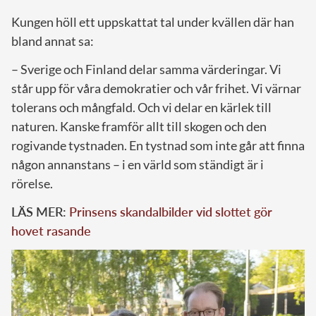
Kungen höll ett uppskattat tal under kvällen där han
bland annat sa:
– Sverige och Finland delar samma värderingar. Vi
står upp för våra demokratier och vår frihet. Vi värnar
tolerans och mångfald. Och vi delar en kärlek till
naturen. Kanske framför allt till skogen och den
rogivande tystnaden. En tystnad som inte går att finna
någon annanstans – i en värld som ständigt är i
rörelse.
LÄS MER:
Prinsens skandalbilder vid slottet gör
hovet rasande