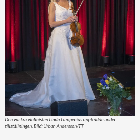
Den vackra violinisten Linda Lampenius uppträdde under
tillställningen. Bild: Urban Andersson/TT