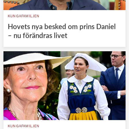
KUNGAFAMILJEN
Hovets nya besked om prins Daniel
– nu förändras livet
KUNGAFAMILJEN