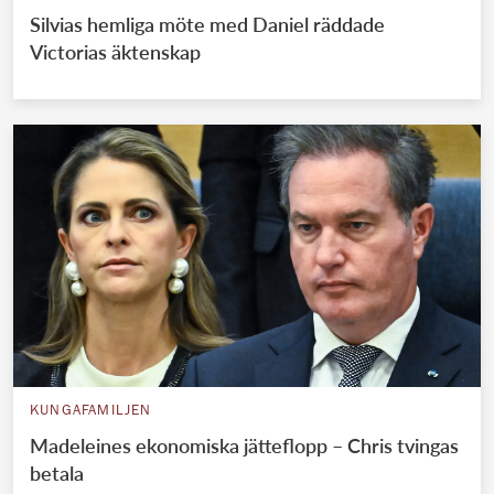
Silvias hemliga möte med Daniel räddade
Victorias äktenskap
KUNGAFAMILJEN
Madeleines ekonomiska jätteflopp – Chris tvingas
betala