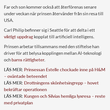
Far och son kommer också att återförenas senare
under veckan när prinsen återvänder från sin resa till
USA.
Carl Philip befinner sig i Seattle för att delta i ett
viktigt uppdrag
kopplat till artificiell intelligens.
Prinsen arbetar tillsammans med den stiftelse han
driver för att belysa kopplingen mellan AI-teknologi
och
barns rättigheter
.
LÄS MER:
Prinsessan Estelle chockade inne på H&M
– oväntade beteendet
LÄS MER:
Drottningens skönhetsingrepp – hovet
bekräftar operationen
LÄS MER:
Kungen och Silvias hemliga lyxresa – reste
med privatplan