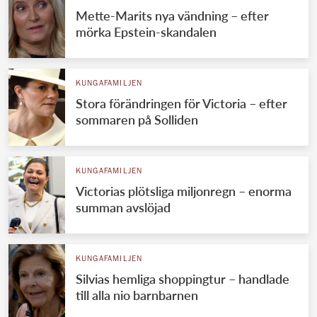
Mette-Marits nya vändning – efter
mörka Epstein-skandalen
KUNGAFAMILJEN
Stora förändringen för Victoria – efter
sommaren på Solliden
KUNGAFAMILJEN
Victorias plötsliga miljonregn – enorma
summan avslöjad
KUNGAFAMILJEN
Silvias hemliga shoppingtur – handlade
till alla nio barnbarnen