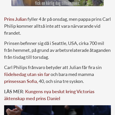
Prins Julian
fyller 4 år på onsdag, men pappa prins Carl
Philip kommer alltså inte att vara närvarande vid
firandet.
Prinsen befinner sig då i Seattle, USA, cirka 700 mil
från hemmet, på grund av arbetsrelaterade åtaganden
från tisdag till torsdag.
Carl Philips frånvaro betyder att Julian får fira sin
födelsedag utan sin far
och bara med mamma
prinsessan Sofia,
40, och sina tre syskon.
LÄS MER:
Kungens nya beslut kring Victorias
äktenskap med prins Daniel