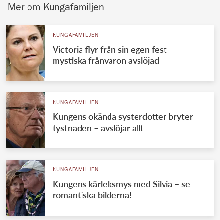
Mer om Kungafamiljen
KUNGAFAMILJEN
Victoria flyr från sin egen fest –
mystiska frånvaron avslöjad
KUNGAFAMILJEN
Kungens okända systerdotter bryter
tystnaden – avslöjar allt
KUNGAFAMILJEN
Kungens kärleksmys med Silvia – se
romantiska bilderna!