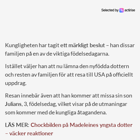
Kungligheten har tagit
ett märkligt beslut
– han dissar
familjen på en av de viktiga födelsedagarna.
Istället väljer han att nu lämna den nyfödda dottern
och resten av familjen för att resa till USA på officiellt
uppdrag.
Resan innebär även att han kommer att missa sin son
Julians
, 3, födelsedag, vilket visar på de utmaningar
som kommer med de kungliga åtagandena.
LÄS MER:
Chockbilden på Madeleines yngsta dotter
– väcker reaktioner