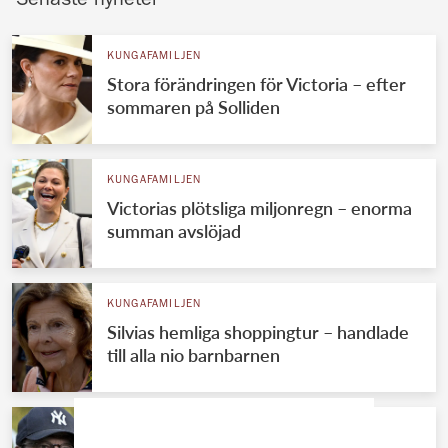
Senaste nyheter
KUNGAFAMILJEN
Stora förändringen för Victoria – efter
sommaren på Solliden
KUNGAFAMILJEN
Victorias plötsliga miljonregn – enorma
summan avslöjad
KUNGAFAMILJEN
Silvias hemliga shoppingtur – handlade
till alla nio barnbarnen
KUNGAFAMILJEN