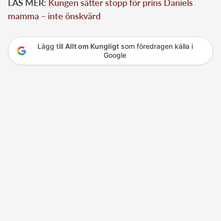
LÄS MER:
Kungen sätter stopp för prins Daniels
mamma – inte önskvärd
Lägg till
Allt om Kungligt
som föredragen källa i
Google