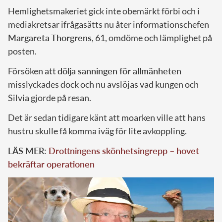
Hemlighetsmakeriet gick inte obemärkt förbi och i
mediakretsar ifrågasätts nu åter informationschefen
Margareta Thorgrens
, 61, omdöme och lämplighet på
posten.
Försöken att
dölja sanningen för allmänheten
misslyckades dock och nu avslöjas vad kungen och
Silvia gjorde på resan.
Det är sedan tidigare känt att moarken ville att hans
hustru skulle få komma iväg för lite avkoppling.
LÄS MER:
Drottningens skönhetsingrepp – hovet
bekräftar operationen