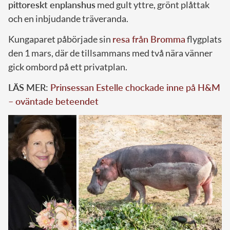
pittoreskt enplanshus
med gult yttre, grönt plåttak
och en inbjudande träveranda.
Kungaparet påbörjade sin
resa från Bromma
flygplats
den 1 mars, där de tillsammans med två nära vänner
gick ombord på ett privatplan.
LÄS MER:
Prinsessan Estelle chockade inne på H&M
– oväntade beteendet