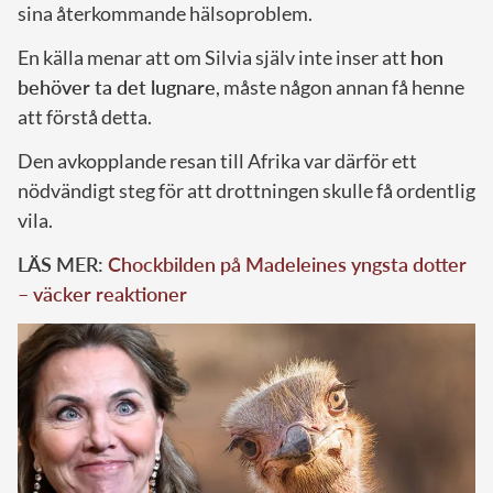
sina återkommande hälsoproblem.
En källa menar att om Silvia själv inte inser att
hon
behöver ta det lugnare
, måste någon annan få henne
att förstå detta.
Den avkopplande resan till Afrika var därför ett
nödvändigt steg för att drottningen skulle få ordentlig
vila.
LÄS MER:
Chockbilden på Madeleines yngsta dotter
– väcker reaktioner