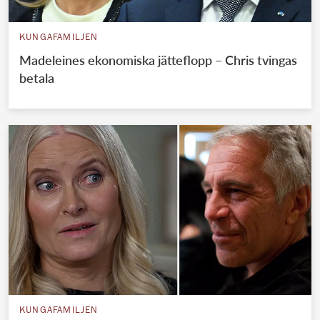
KUNGAFAMILJEN
Madeleines ekonomiska jätteflopp – Chris tvingas
betala
KUNGAFAMILJEN