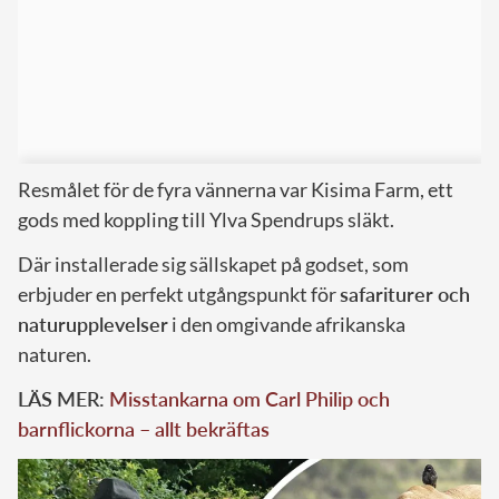
Resmålet för de fyra vännerna var Kisima Farm, ett
gods med koppling till Ylva Spendrups släkt.
Där installerade sig sällskapet på godset, som
erbjuder en perfekt utgångspunkt för
safariturer och
naturupplevelser
i den omgivande afrikanska
naturen.
LÄS MER:
Misstankarna om Carl Philip och
barnflickorna – allt bekräftas