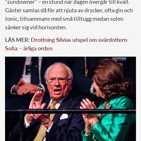
”sundowner” – en stund när dagen övergår till kväll.
Gäster samlas då för att njuta av drycker, ofta gin och
tonic, tillsammans med små tilltugg medan solen
sänker sig vid horisonten.
LÄS MER:
Drottning Silvias utspel om svärdottern
Sofia – ärliga orden