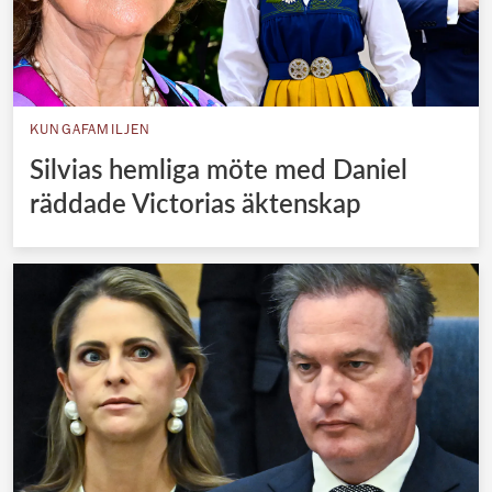
KUNGAFAMILJEN
Silvias hemliga möte med Daniel
räddade Victorias äktenskap