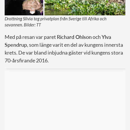
Drottning Silvia tog privatplan från Sverige till Afrika och
savannen. Bilder: TT
Med på resan var paret
Richard Ohlson
och
Ylva
Spendrup
, som länge varit en del av kungens innersta
krets. De var bland inbjudna gäster vid kungens stora
70-årsfirande 2016.