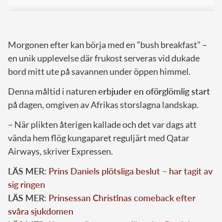
Morgonen efter kan börja med en ”bush breakfast” –
en unik upplevelse där frukost serveras vid dukade
bord mitt ute på savannen under öppen himmel.
Denna måltid i naturen
erbjuder en oförglömlig start
på dagen, omgiven av Afrikas storslagna landskap.
– När plikten återigen kallade och det var dags att
vända hem flög kungaparet reguljärt med Qatar
Airways, skriver Expressen.
LÄS MER:
Prins Daniels plötsliga beslut – har tagit av
sig ringen
LÄS MER:
Prinsessan Christinas comeback efter
svåra sjukdomen