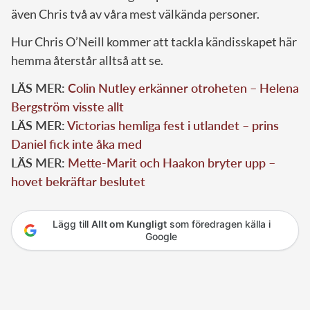
även Chris två av våra mest välkända personer.
Hur Chris O’Neill kommer att tackla kändisskapet här
hemma återstår alltså att se.
LÄS MER:
Colin Nutley erkänner otroheten – Helena
Bergström visste allt
LÄS MER:
Victorias hemliga fest i utlandet – prins
Daniel fick inte åka med
LÄS MER:
Mette-Marit och Haakon bryter upp –
hovet bekräftar beslutet
Lägg till
Allt om Kungligt
som föredragen källa i
Google