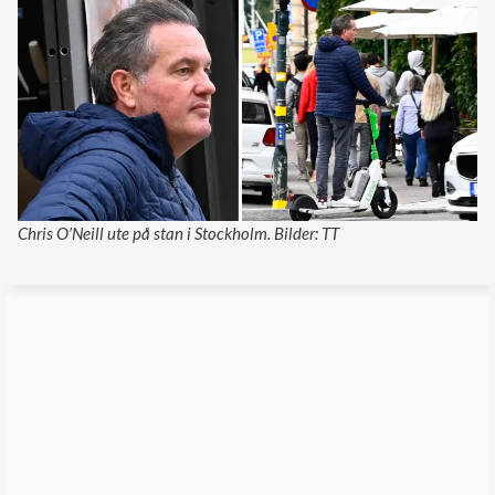
Chris O’Neill ute på stan i Stockholm. Bilder: TT