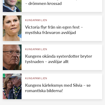
– drömmen krossad
KUNGAFAMILJEN
Victoria flyr från sin egen fest –
mystiska frånvaron avslöjad
KUNGAFAMILJEN
Kungens okända systerdotter bryter
tystnaden – avslöjar allt
KUNGAFAMILJEN
Kungens kärleksmys med Silvia – se
romantiska bilderna!