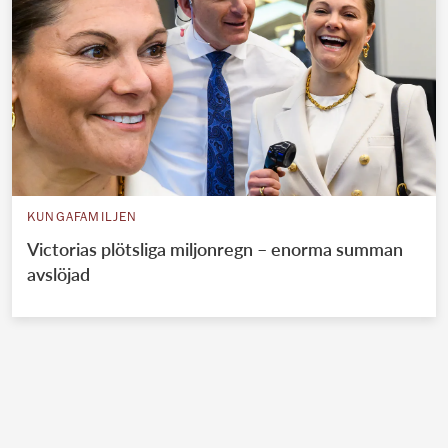
KUNGAFAMILJEN
Victorias plötsliga miljonregn – enorma summan
avslöjad