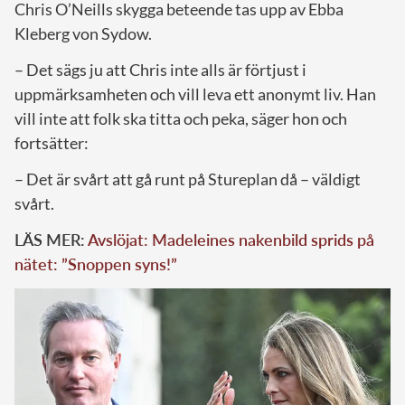
Chris O’Neills skygga beteende tas upp av Ebba
Kleberg von Sydow.
– Det sägs ju att Chris inte alls är förtjust i
uppmärksamheten och vill leva ett anonymt liv. Han
vill inte att folk ska titta och peka, säger hon och
fortsätter:
– Det är svårt att gå runt på Stureplan då – väldigt
svårt.
LÄS MER:
Avslöjat: Madeleines nakenbild sprids på
nätet: ”Snoppen syns!”