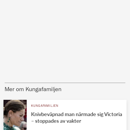
Mer om Kungafamiljen
KUNGAFAMILJEN
Knivbeväpnad man närmade sig Victoria
– stoppades av vakter