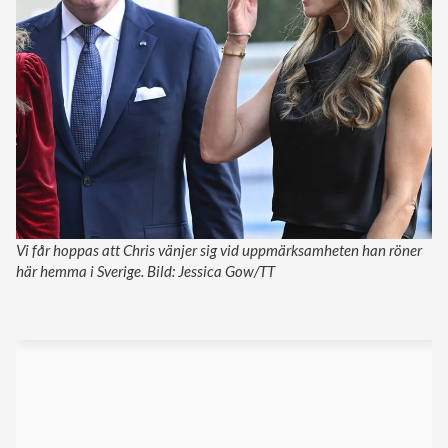
Vi får hoppas att Chris vänjer sig vid uppmärksamheten han röner
här hemma i Sverige. Bild: Jessica Gow/TT