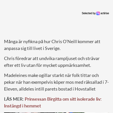
Många är nyfikna på hur Chris O’Neill kommer att
anpassa sig till livet i Sverige.
Chris föredrar att undvika rampljuset och strävar
efter ett liv utan för mycket uppmärksamhet.
Madeleines make ogillar starkt när folk tittar och
pekar när han exempelvis köper mos med räksallad i 7-
Eleven, alldeles intill parets bostad i Hovstallet
LÄS MER:
Prinsessan Birgitta om sitt isolerade liv:
Instängd i hemmet