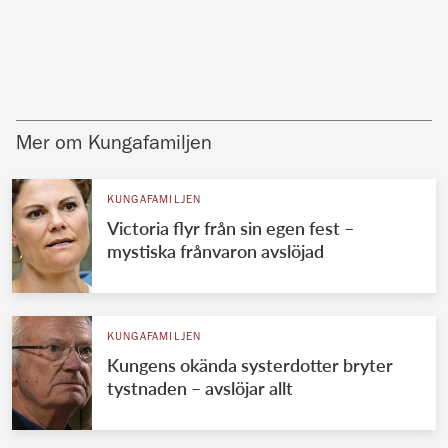
Mer om Kungafamiljen
KUNGAFAMILJEN
Victoria flyr från sin egen fest –
mystiska frånvaron avslöjad
KUNGAFAMILJEN
Kungens okända systerdotter bryter
tystnaden – avslöjar allt