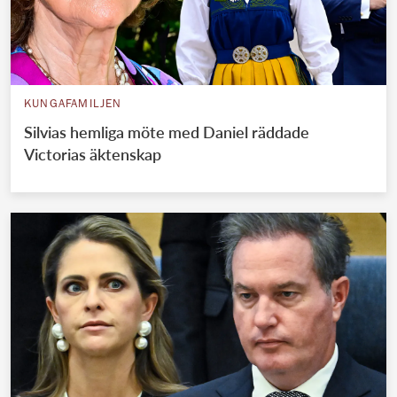
KUNGAFAMILJEN
Silvias hemliga möte med Daniel räddade
Victorias äktenskap