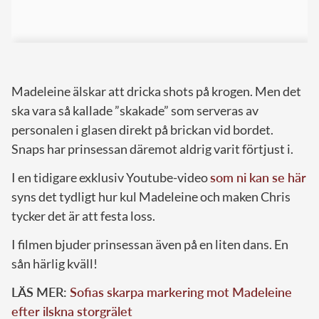
Madeleine älskar att dricka shots på krogen. Men det
ska vara så kallade ”skakade” som serveras av
personalen i glasen direkt på brickan vid bordet.
Snaps har prinsessan däremot aldrig varit förtjust i.
I en tidigare exklusiv Youtube-video
som ni kan se här
syns det tydligt hur kul Madeleine och maken Chris
tycker det är att festa loss.
I filmen bjuder prinsessan även på en liten dans. En
sån härlig kväll!
LÄS MER:
Sofias skarpa markering mot Madeleine
efter ilskna storgrälet