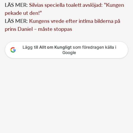
LÄS MER:
Silvias speciella toalett avslöjad: ”Kungen
pekade ut den!”
LÄS MER:
Kungens vrede efter intima bilderna på
prins Daniel – måste stoppas
Lägg till
Allt om Kungligt
som föredragen källa i
Google