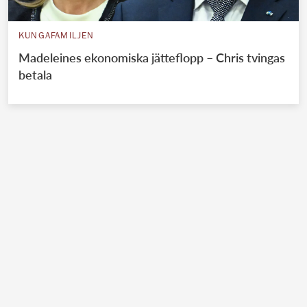
KUNGAFAMILJEN
Madeleines ekonomiska jätteflopp – Chris tvingas
betala