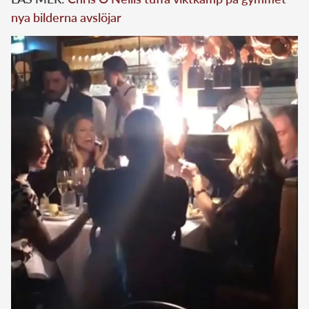
nya bilderna avslöjar