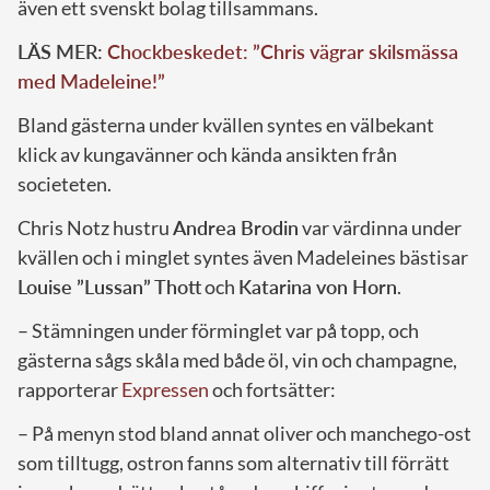
även ett svenskt bolag tillsammans.
LÄS MER:
Chockbeskedet: ”Chris vägrar skilsmässa
med Madeleine!”
Bland gästerna under kvällen syntes en välbekant
klick av kungavänner och kända ansikten från
societeten.
Chris Notz hustru
Andrea Brodin
var värdinna under
kvällen och i minglet syntes även Madeleines bästisar
Louise ”Lussan” Thott
och
Katarina von Horn
.
– Stämningen under förminglet var på topp, och
gästerna sågs skåla med både öl, vin och champagne,
rapporterar
Expressen
och fortsätter:
– På menyn stod bland annat oliver och manchego-ost
som tilltugg, ostron fanns som alternativ till förrätt