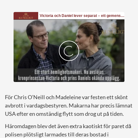
För Chris O’Neill och Madeleine var festen ett skönt
avbrott i vardagsbestyren. Makarna har precis lämnat
USA efter en omständig flytt som drog ut på tiden.
Häromdagen blev det även extra kaotiskt för paret då
polisen plötsligt larmades till deras bostad i