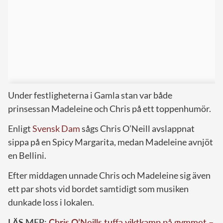
Under festligheterna i Gamla stan var både
prinsessan Madeleine och Chris på ett toppenhumör.
Enligt
Svensk Dam
sågs Chris O’Neill avslappnat
sippa på en Spicy Margarita, medan Madeleine avnjöt
en Bellini.
Efter middagen unnade Chris och Madeleine sig även
ett par shots vid bordet samtidigt som musiken
dunkade loss i lokalen.
LÄS MER:
Chris O’Neills tuffa viktkamp på gymmet –