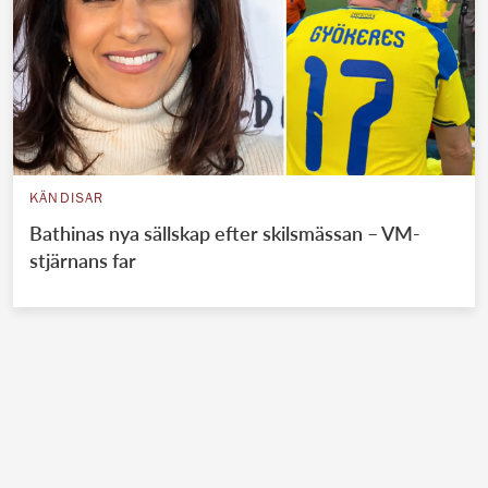
KÄNDISAR
Bathinas nya sällskap efter skilsmässan – VM-
stjärnans far