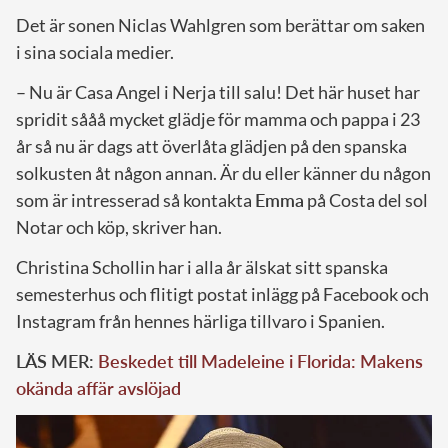
Det är sonen Niclas Wahlgren som berättar om saken
i sina sociala medier.
– Nu är Casa Angel i Nerja till salu! Det här huset har
spridit sååå mycket glädje för mamma och pappa i 23
år så nu är dags att överlåta glädjen på den spanska
solkusten åt någon annan. Är du eller känner du någon
som är intresserad så kontakta
Emma
på Costa del sol
Notar och köp, skriver han.
Christina Schollin har i alla år älskat sitt spanska
semesterhus och flitigt postat inlägg på Facebook och
Instagram från hennes härliga tillvaro i Spanien.
LÄS MER:
Beskedet till Madeleine i Florida: Makens
okända affär avslöjad