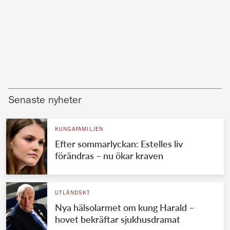
Senaste nyheter
KUNGAFAMILJEN
Efter sommarlyckan: Estelles liv
förändras – nu ökar kraven
UTLÄNDSKT
Nya hälsolarmet om kung Harald –
hovet bekräftar sjukhusdramat