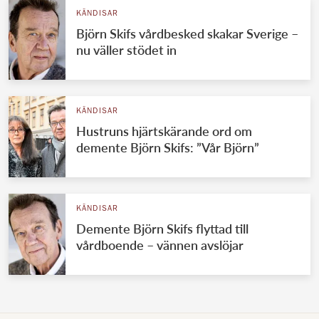
KÄNDISAR
Björn Skifs vårdbesked skakar Sverige –
nu väller stödet in
KÄNDISAR
Hustruns hjärtskärande ord om
demente Björn Skifs: ”Vår Björn”
KÄNDISAR
Demente Björn Skifs flyttad till
vårdboende – vännen avslöjar