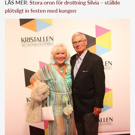
LÄS MER:
Stora oron för drottning Silvia – ställde
plötsligt in festen med kungen