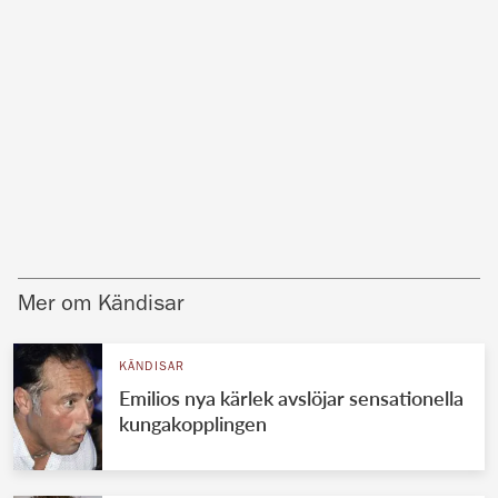
Mer om Kändisar
KÄNDISAR
Emilios nya kärlek avslöjar sensationella
kungakopplingen