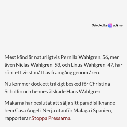
Mest känd är naturligtvis
Pernilla Wahlgren
, 56, men
även
Niclas Wahlgren
, 58, och
Linus Wahlgren
, 47, har
rönt ett visst mått av framgång genom åren.
Nu kommer dock ett tråkigt besked för Christina
Schollin och hennes älskade Hans Wahlgren.
Makarna har beslutat att sälja sitt paradisliknande
hem Casa Angel i Nerja utanför Malaga i Spanien,
rapporterar
Stoppa Pressarna
.