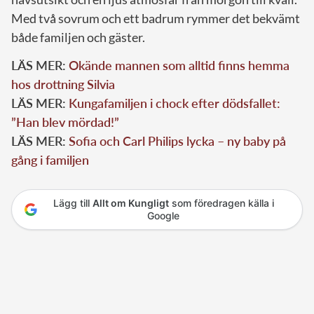
Med två sovrum och ett badrum rymmer det bekvämt
både familjen och gäster.
LÄS MER:
Okände mannen som alltid finns hemma
hos drottning Silvia
LÄS MER:
Kungafamiljen i chock efter dödsfallet:
”Han blev mördad!”
LÄS MER:
Sofia och Carl Philips lycka – ny baby på
gång i familjen
Lägg till
Allt om Kungligt
som föredragen källa i
Google