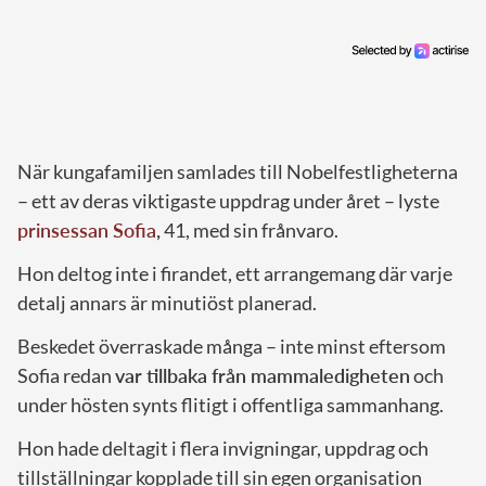
När kungafamiljen samlades till Nobelfestligheterna
– ett av deras viktigaste uppdrag under året – lyste
prinsessan Sofia
,
41, med sin frånvaro.
Hon deltog inte i firandet, ett arrangemang där varje
detalj annars är minutiöst planerad.
Beskedet överraskade många – inte minst eftersom
Sofia redan
var tillbaka från mammaledigheten
och
under hösten synts flitigt i offentliga sammanhang.
Hon hade deltagit i flera invigningar, uppdrag och
tillställningar kopplade till sin egen organisation