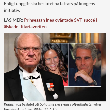
Enligt uppgift ska beslutet ha fattats på kungens
initiativ.
LÄS MER:
Prinsessan Ines oväntade SVT-succé i
älskade tittarfavoriten
Kungen tog beslutet att Sofia inte ska synas i offentligheten efter
Epstein-skandalen. Bilder: TT, Arkiv