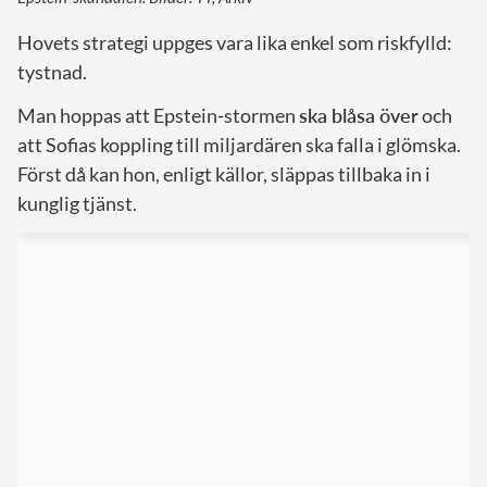
Hovets strategi uppges vara lika enkel som riskfylld:
tystnad.
Man hoppas att Epstein-stormen
ska blåsa över
och
att Sofias koppling till miljardären ska falla i glömska.
Först då kan hon, enligt källor, släppas tillbaka in i
kunglig tjänst.