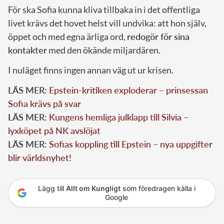
För ska Sofia kunna kliva tillbaka in i det offentliga
livet krävs det hovet helst vill undvika: att hon själv,
öppet och med egna ärliga ord,
redogör för sina
kontakter
med den ökände miljardären.
I nuläget finns ingen annan väg ut ur krisen.
LÄS MER:
Epstein-kritiken exploderar – prinsessan
Sofia krävs på svar
LÄS MER:
Kungens hemliga julklapp till Silvia –
lyxköpet på NK avslöjat
LÄS MER:
Sofias koppling till Epstein – nya uppgifter
blir världsnyhet!
Lägg till
Allt om Kungligt
som föredragen källa i
Google