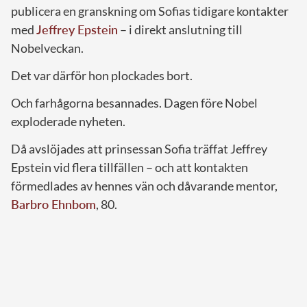
publicera en granskning om Sofias tidigare kontakter
med
Jeffrey Epstein
– i direkt anslutning till
Nobelveckan.
Det var därför hon plockades bort.
Och farhågorna besannades. Dagen före Nobel
exploderade nyheten.
Då avslöjades att prinsessan Sofia träffat Jeffrey
Epstein vid flera tillfällen – och att kontakten
förmedlades av hennes vän och dåvarande mentor,
Barbro Ehnbom
, 80.