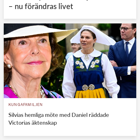
– nu förändras livet
KUNGAFAMILJEN
Silvias hemliga möte med Daniel räddade
Victorias äktenskap