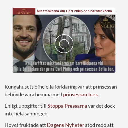
Kungahusets officiella förklaring var att prinsessan
behövde vara hemma med
prinsessan Ines
.
Enligt uppgifter till
Stoppa Pressarna
var det dock
inte hela sanningen.
Hovet fruktade att
Dagens Nyheter
stod redo att