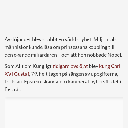
Avslöjandet blev snabbt en världsnyhet. Miljontals
människor kunde läsa om prinsessans koppling till
den ökände miljardären – och att hon nobbade Nobel.
Som Allt om Kungligt
tidigare avslöjat
blev
kung Carl
XVI Gustaf
, 79, helt tagen på sängen av uppgifterna,
trots att Epstein-skandalen dominerat nyhetsflödet i
flera år.