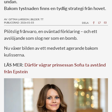
undan.
Bakom tystnaden finns en tydlig strategi från hovet.
AV: GITTAN LARSSON
|
BILDER: TT
PUBLICERAD: 2026-01-03
DELA:
Plötslig frånvaro, en oväntad förklaring – och ett
avslöjande som slog ner som en bomb.
Nu växer bilden av ett medvetet agerande bakom
kulisserna.
LÄS MER:
Därför vägrar prinsessan Sofia ta avstånd
från Epstein