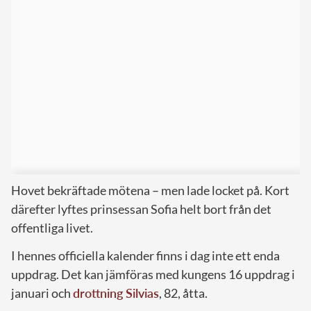
Hovet bekräftade mötena – men lade locket på. Kort
därefter lyftes prinsessan Sofia helt bort från det
offentliga livet.
I hennes officiella kalender finns i dag inte ett enda
uppdrag. Det kan jämföras med kungens 16 uppdrag i
januari och
drottning Silvias
, 82, åtta.