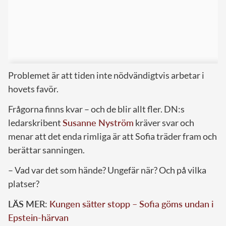
Problemet är att tiden inte nödvändigtvis arbetar i
hovets favör.
Frågorna finns kvar – och de blir allt fler. DN:s
ledarskribent
Susanne Nyström
kräver svar och
menar att det enda rimliga är att Sofia träder fram och
berättar sanningen.
– Vad var det som hände? Ungefär när? Och på vilka
platser?
LÄS MER:
Kungen sätter stopp – Sofia göms undan i
Epstein-härvan