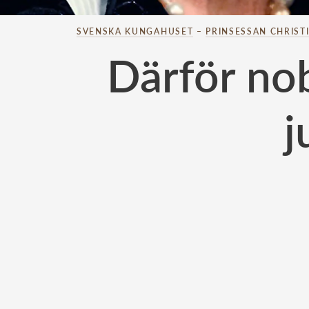
SVENSKA KUNGAHUSET
–
PRINSESSAN CHRIST
Därför no
j