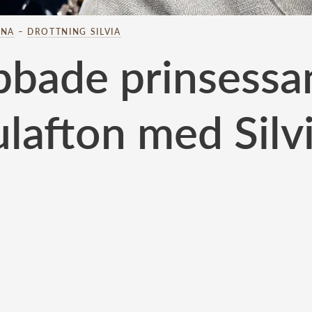
INA
–
DROTTNING SILVIA
bbade prinsessan
ulafton med Silv