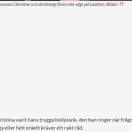
sessan Christina och drottning Silvia inte sågs på julafton. Bilder: TT
ristina varit hans trygga bollplank, den han ringer när frågo
a eller helt enkelt kräver ett rakt råd.