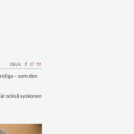
DELA:
troliga – som den
 är också syskonen