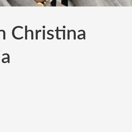
 Christina
ia