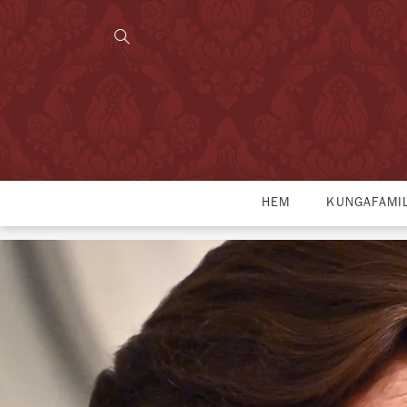
HEM
KUNGAFAMI