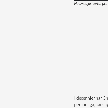
Nu avslöjas varför prin
I decennier har Ch
personliga, känslig