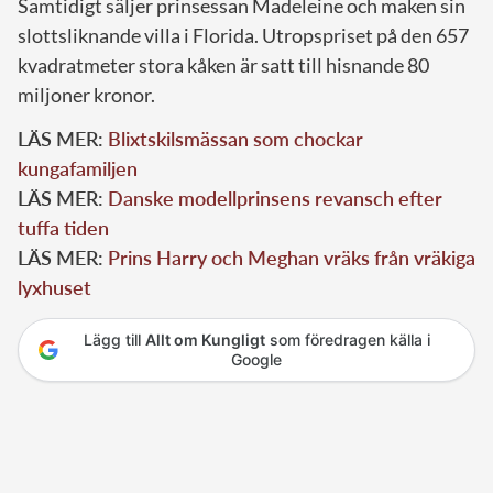
Samtidigt säljer prinsessan Madeleine och maken sin
slottsliknande villa i Florida. Utropspriset på den 657
kvadratmeter stora kåken är satt till hisnande 80
miljoner kronor.
LÄS MER:
Blixtskilsmässan som chockar
kungafamiljen
LÄS MER:
Danske modellprinsens revansch efter
tuffa tiden
LÄS MER:
Prins Harry och Meghan vräks från vräkiga
lyxhuset
Lägg till
Allt om Kungligt
som föredragen källa i
Google