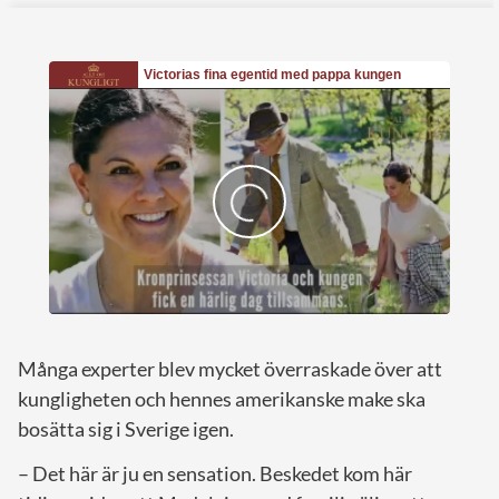
Många experter blev mycket överraskade över att
kungligheten och hennes amerikanske make ska
bosätta sig i Sverige igen.
– Det här är ju en sensation. Beskedet kom här