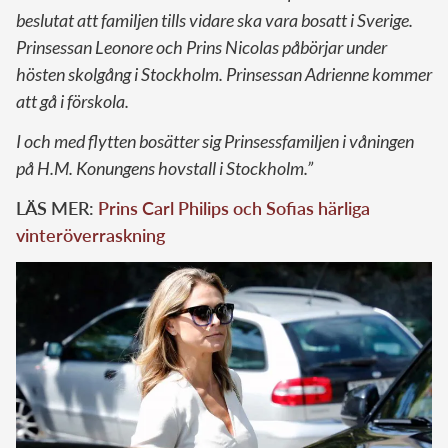
beslutat att familjen tills vidare ska vara bosatt i Sverige.
Prinsessan Leonore och Prins Nicolas påbörjar under
hösten skolgång i Stockholm. Prinsessan Adrienne kommer
att gå i förskola.
I och med flytten bosätter sig Prinsessfamiljen i våningen
på H.M. Konungens hovstall i Stockholm.”
LÄS MER:
Prins Carl Philips och Sofias härliga
vinteröverraskning