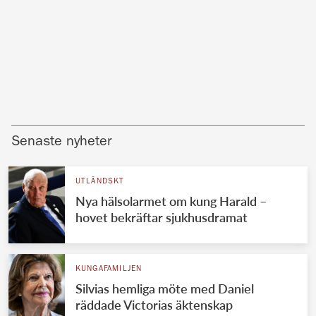
Senaste nyheter
UTLÄNDSKT
Nya hälsolarmet om kung Harald –
hovet bekräftar sjukhusdramat
KUNGAFAMILJEN
Silvias hemliga möte med Daniel
räddade Victorias äktenskap