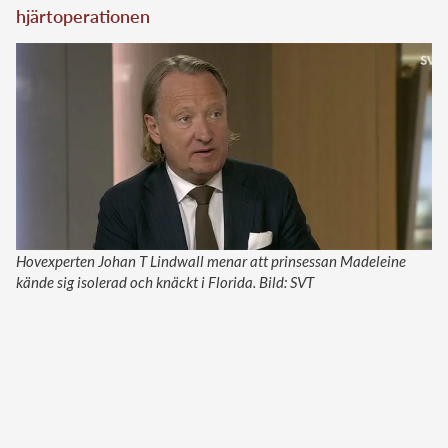
hjärtoperationen
Hovexperten Johan T Lindwall menar att prinsessan Madeleine
kände sig isolerad och knäckt i Florida. Bild: SVT