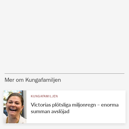
Mer om Kungafamiljen
KUNGAFAMILJEN
Victorias plötsliga miljonregn – enorma
summan avslöjad