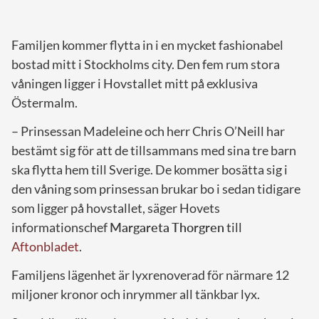
Familjen kommer flytta in i en mycket fashionabel
bostad mitt i Stockholms city. Den fem rum stora
våningen ligger i Hovstallet mitt på exklusiva
Östermalm.
– Prinsessan Madeleine och herr Chris O’Neill har
bestämt sig för att de tillsammans med sina tre barn
ska flytta hem till Sverige. De kommer bosätta sig i
den våning som prinsessan brukar bo i sedan tidigare
som ligger på hovstallet, säger Hovets
informationschef
Margareta Thorgren
till
Aftonbladet
.
Familjens lägenhet är lyxrenoverad för närmare 12
miljoner kronor och inrymmer all tänkbar lyx.