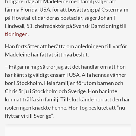
tidigare idag att Madeleine med familj väljer att
lämna Florida, USA, för att bosätta sig på Östermalm
på Hovstallet där deras bostad är, säger
Johan T
Lindwall
, 51, chefredaktör på Svensk Damtidning till
tidningen
.
Han fortsätter att berätta om anledningen till varför
Madeleine har fattat sitt nya beslut.
– Frågar ni mig så tror jag att det handlar om att hon
har känt sig väldigt ensam i USA. Alla hennes vänner
bor i Stockholm. Hela familjen förutom barnen och
Chris är ju i Stockholm och Sverige. Hon har inte
kunnat träffa sin familj. Till slut kände hon att den här
isoleringen knäckte henne. Hon tog beslutet att ”nu
flyttar vi till Sverige”.