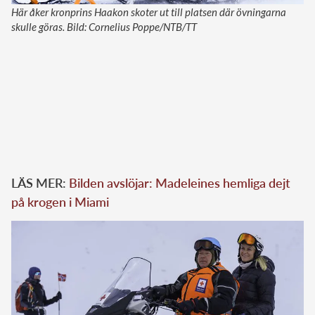
Här åker kronprins Haakon skoter ut till platsen där övningarna
skulle göras. Bild: Cornelius Poppe/NTB/TT
LÄS MER:
Bilden avslöjar: Madeleines hemliga dejt
på krogen i Miami