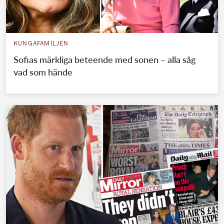
KUNGAFAMILJEN
Sofias märkliga beteende med sonen – alla såg
vad som hände