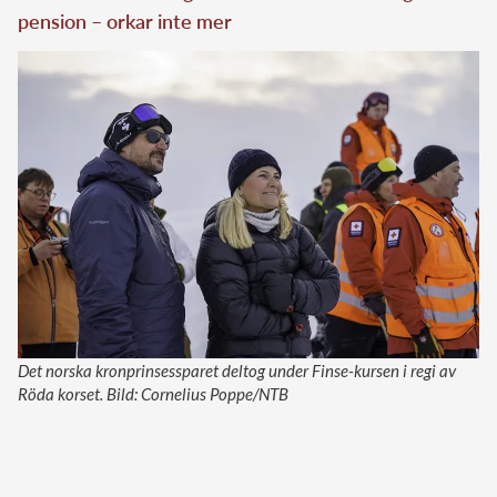
pension – orkar inte mer
Det norska kronprinsessparet deltog under Finse-kursen i regi av
Röda korset. Bild: Cornelius Poppe/NTB