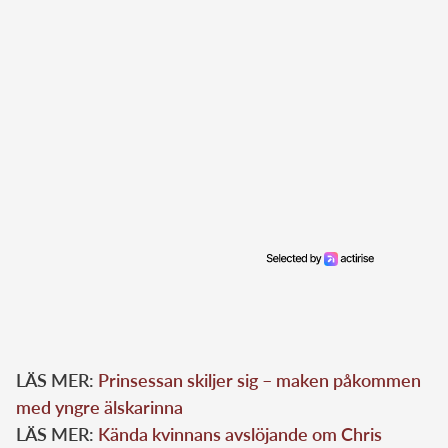
LÄS MER:
Prinsessan skiljer sig – maken påkommen
med yngre älskarinna
LÄS MER:
Kända kvinnans avslöjande om Chris