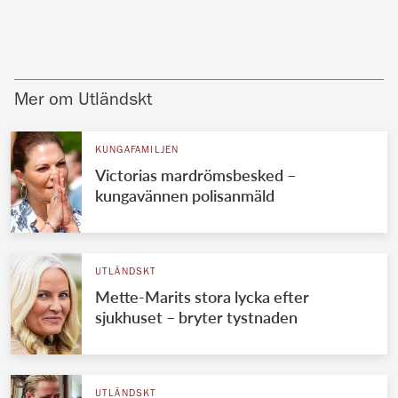
Mer om Utländskt
KUNGAFAMILJEN
Victorias mardrömsbesked –
kungavännen polisanmäld
UTLÄNDSKT
Mette-Marits stora lycka efter
sjukhuset – bryter tystnaden
UTLÄNDSKT