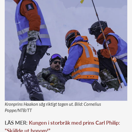
Kronprins Haakon såg riktigt tagen ut. Bild: Cornelius
Poppe/NTB/TT
LÄS MER:
Kungen i storbråk med prins Carl Philip:
”Skällde ut honom!”