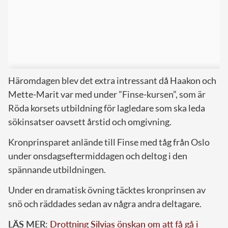
Häromdagen blev det extra intressant då Haakon och
Mette-Marit var med under ”Finse-kursen”, som är
Röda korsets utbildning för lagledare som ska leda
sökinsatser oavsett årstid och omgivning.
Kronprinsparet anlände till Finse med tåg från Oslo
under onsdagseftermiddagen och deltog i den
spännande utbildningen.
Under en dramatisk övning täcktes kronprinsen av
snö och räddades sedan av några andra deltagare.
LÄS MER:
Drottning Silvias önskan om att få gå i