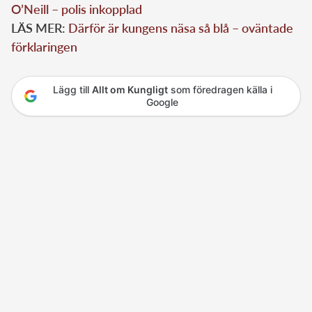
O’Neill – polis inkopplad
LÄS MER:
Därför är kungens näsa så blå – oväntade
förklaringen
Lägg till
Allt om Kungligt
som föredragen källa i
Google