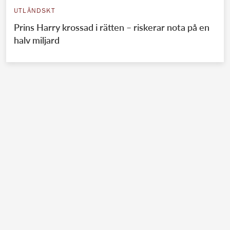
UTLÄNDSKT
Prins Harry krossad i rätten – riskerar nota på en
halv miljard