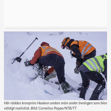
Här räddas kronprins Haakon undan snön under övningen som blev
väldigt realistisk. Bild: Cornelius Poppe/NTB/TT