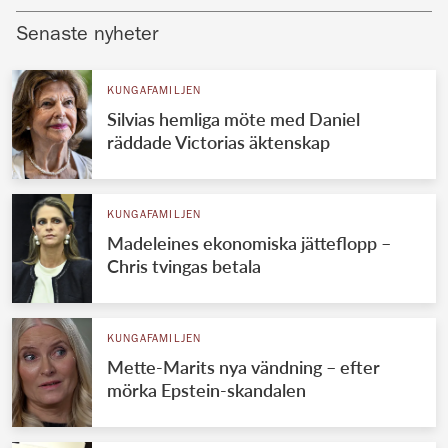
Senaste nyheter
KUNGAFAMILJEN
Silvias hemliga möte med Daniel
räddade Victorias äktenskap
KUNGAFAMILJEN
Madeleines ekonomiska jätteflopp –
Chris tvingas betala
KUNGAFAMILJEN
Mette-Marits nya vändning – efter
mörka Epstein-skandalen