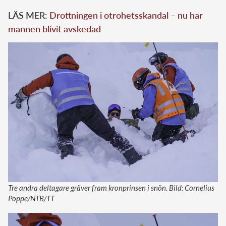
LÄS MER:
Drottningen i otrohetsskandal – nu har
mannen blivit avskedad
Tre andra deltagare gräver fram kronprinsen i snön. Bild: Cornelius
Poppe/NTB/TT