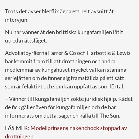
Trots det avser Netflix ägna ett helt avsnitt åt
intervjun.
Nu har vänner åt den brittiska kungafamiljen låtit
utreda rättsläget.
Advokatbyråerna Farrer & Co och Harbottle & Lewis
har kommit fram till att drottningen och andra
medlemmar av kungahuset mycket väl kan stämma
seriejätten om de finner sig framställda på ett sätt
som är felaktigt och som kan uppfattas som förtal.
– Vänner till kungafamiljen sökte juridisk hjälp. Rådet
de fick gäller även för kungafamiljen och de har
informerats om detta, säger en källa till The Sun.
LÄS MER:
Modellprinsens nakenchock stoppad av
drottningen