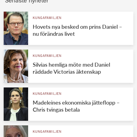
Senaste nyheter
KUNGAFAMILJEN
Hovets nya besked om prins Daniel –
nu förändras livet
KUNGAFAMILJEN
Silvias hemliga möte med Daniel
räddade Victorias äktenskap
KUNGAFAMILJEN
Madeleines ekonomiska jätteflopp –
Chris tvingas betala
KUNGAFAMILJEN