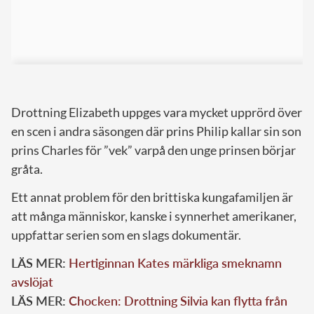
Drottning Elizabeth uppges vara mycket upprörd över
en scen i andra säsongen där prins Philip kallar sin son
prins Charles för ”vek” varpå den unge prinsen börjar
gråta.
Ett annat problem för den brittiska kungafamiljen är
att många människor, kanske i synnerhet amerikaner,
uppfattar serien som en slags dokumentär.
LÄS MER:
Hertiginnan Kates märkliga smeknamn
avslöjat
LÄS MER:
Chocken: Drottning Silvia kan flytta från