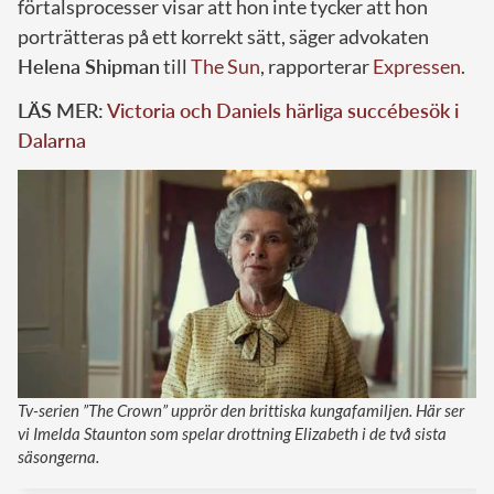
förtalsprocesser visar att hon inte tycker att hon
porträtteras på ett korrekt sätt, säger advokaten
Helena Shipman
till
The Sun
, rapporterar
Expressen
.
LÄS MER:
Victoria och Daniels härliga succébesök i
Dalarna
Tv-serien ”The Crown” upprör den brittiska kungafamiljen. Här ser
vi Imelda Staunton som spelar drottning Elizabeth i de två sista
säsongerna.