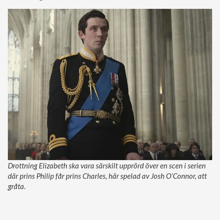
Drottning Elizabeth ska vara särskilt upprörd över en scen i serien
där prins Philip får prins Charles, här spelad av Josh O’Connor, att
gråta.