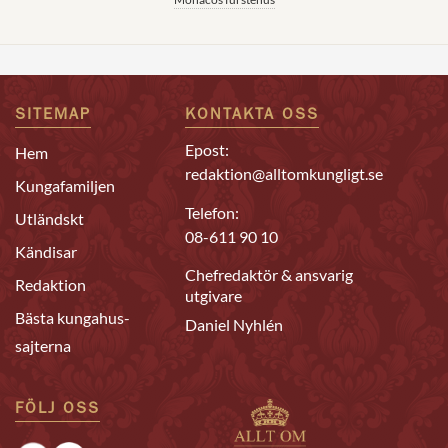
SITEMAP
KONTAKTA OSS
Epost:
Hem
redaktion@alltomkungligt.se
Kungafamiljen
Telefon:
Utländskt
08-611 90 10
Kändisar
Chefredaktör & ansvarig
Redaktion
utgivare
Bästa kungahus-
Daniel Nyhlén
sajterna
FÖLJ OSS