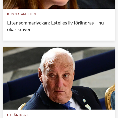
KUNGAFAMILJEN
Efter sommarlyckan: Estelles liv förändras – nu
ökar kraven
UTLÄNDSKT