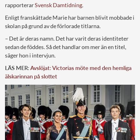
rapporterar
Svensk Damtidning
.
Enligt franskättade Marie har barnen blivit mobbade i
skolan på grund av de förlorade titlarna.
– Det är deras namn. Det har varit deras identiteter
sedan de föddes. Så det handlar om mer än en titel,
säger hon i intervjun.
LÄS MER:
Avslöjat: Victorias möte med den hemliga
älskarinnan på slottet