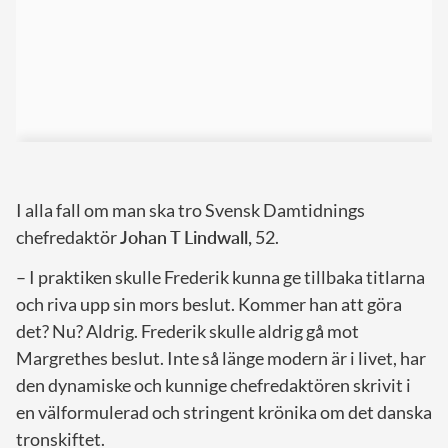
I alla fall om man ska tro Svensk Damtidnings
chefredaktör
Johan T Lindwall,
52.
– I praktiken skulle Frederik kunna ge tillbaka titlarna
och riva upp sin mors beslut. Kommer han att göra
det? Nu? Aldrig. Frederik skulle aldrig gå mot
Margrethes beslut. Inte så länge modern är i livet, har
den dynamiske och kunnige chefredaktören skrivit i
en välformulerad och stringent krönika om det danska
tronskiftet.