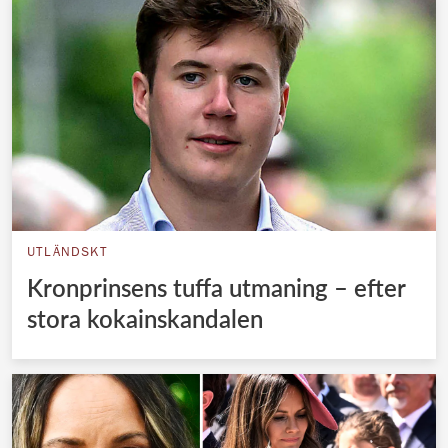
UTLÄNDSKT
Kronprinsens tuffa utmaning – efter
stora kokainskandalen