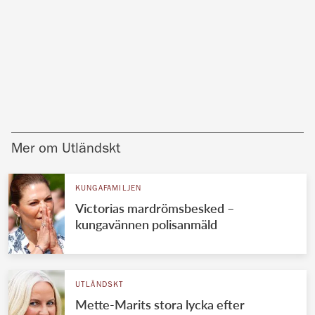
Mer om Utländskt
KUNGAFAMILJEN
Victorias mardrömsbesked –
kungavännen polisanmäld
UTLÄNDSKT
Mette-Marits stora lycka efter