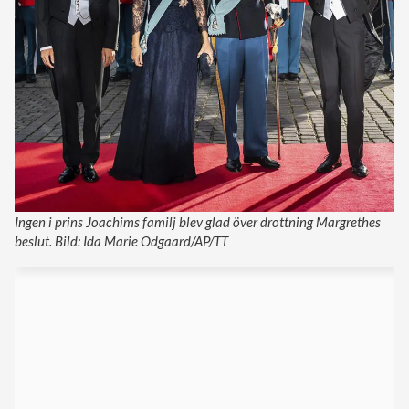
Ingen i prins Joachims familj blev glad över drottning Margrethes
beslut. Bild: Ida Marie Odgaard/AP/TT