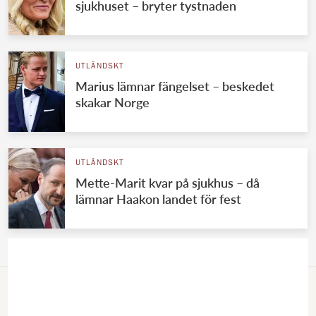
sjukhuset – bryter tystnaden
UTLÄNDSKT
Marius lämnar fängelset – beskedet
skakar Norge
UTLÄNDSKT
Mette-Marit kvar på sjukhus – då
lämnar Haakon landet för fest
VÄRLDENS KUNGAHUS