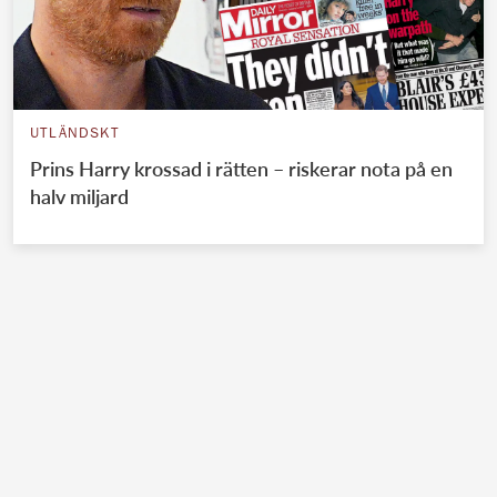
UTLÄNDSKT
Prins Harry krossad i rätten – riskerar nota på en
halv miljard