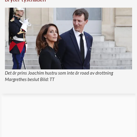
Det är prins Joachim hustru som inte är road av drottning
Margrethes beslut Bild: TT