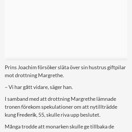
Prins Joachim försöker släta över sin hustrus giftpilar
mot drottning Margrethe.
– Vi har gått vidare, säger han.
I samband med att drottning Margrethe lämnade
tronen förekom spekulationer om att nytillträdde
kung
Frederik
, 55, skulle riva upp beslutet.
Många trodde att monarken skulle ge tillbaka de