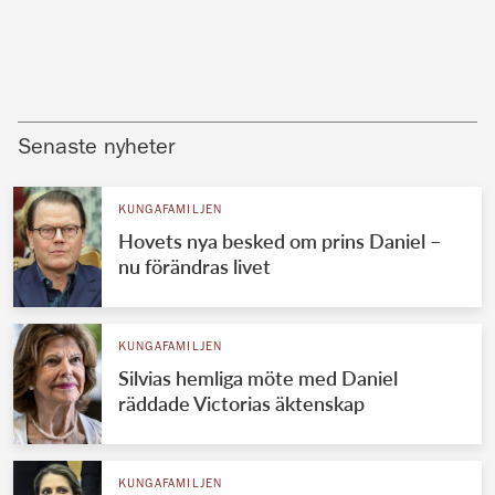
Senaste nyheter
KUNGAFAMILJEN
Hovets nya besked om prins Daniel –
nu förändras livet
KUNGAFAMILJEN
Silvias hemliga möte med Daniel
räddade Victorias äktenskap
KUNGAFAMILJEN