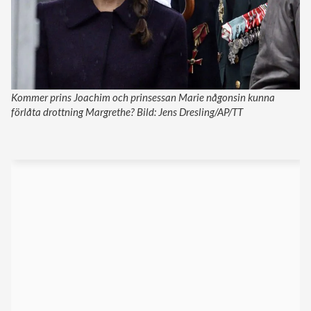
Kommer prins Joachim och prinsessan Marie någonsin kunna
förlåta drottning Margrethe? Bild: Jens Dresling/AP/TT