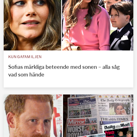
KUNGAFAMILJEN
Sofias märkliga beteende med sonen – alla såg
vad som hände