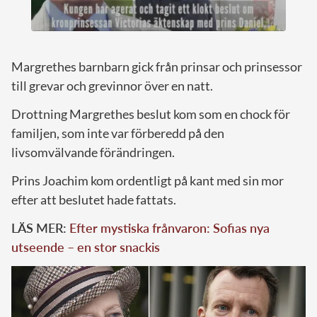
Margrethes barnbarn gick från prinsar och prinsessor
till grevar och grevinnor över en natt.
Drottning Margrethes beslut kom som en chock för
familjen, som inte var förberedd på den
livsomvälvande förändringen.
Prins Joachim kom ordentligt på kant med sin mor
efter att beslutet hade fattats.
LÄS MER:
Efter mystiska frånvaron: Sofias nya
utseende – en stor snackis