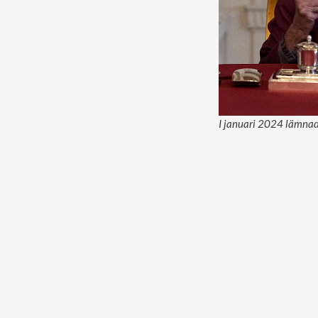
I januari 2024 lämnade