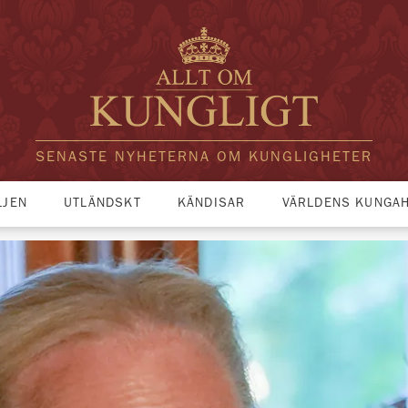
SENASTE NYHETERNA OM KUNGLIGHETER
LJEN
UTLÄNDSKT
KÄNDISAR
VÄRLDENS KUNGA