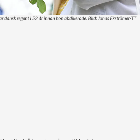
r dansk regent i 52 år innan hon abdikerade. Bild: Jonas Ekströmer/TT