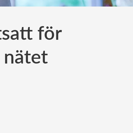
satt för
 nätet