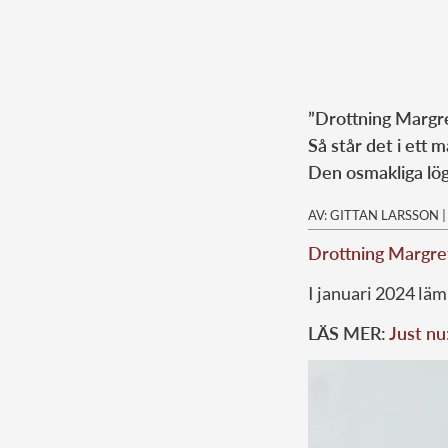
”Drottning Margr
Så står det i ett
Den osmakliga lög
AV: GITTAN LARSSON
Drottning Margre
I januari 2024 lä
LÄS MER:
Just nu