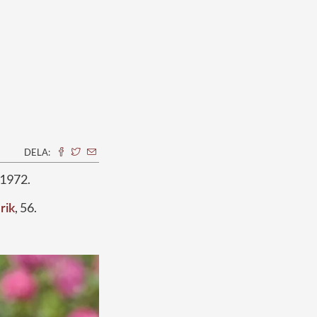
DELA:
 1972.
rik
, 56.