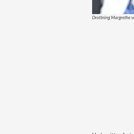
Drottning Margrethe va