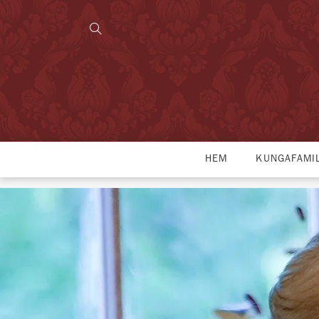
HEM
KUNGAFAMI