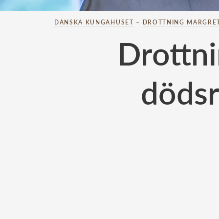
DANSKA KUNGAHUSET
–
DROTTNING MARGRE
Drottni
dödsr