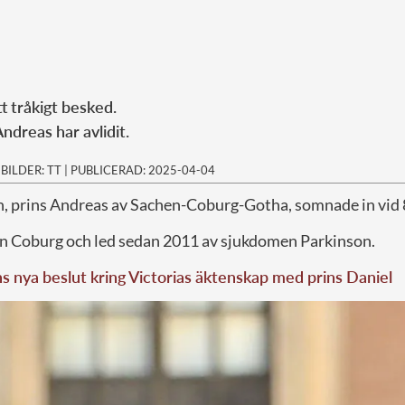
tt tråkigt besked.
ndreas har avlidit.
|
BILDER: TT
|
PUBLICERAD: 2025-04-04
in, prins Andreas av Sachen-Coburg-Gotha, somnade in vid 8
n Coburg och led sedan 2011 av sjukdomen Parkinson.
 nya beslut kring Victorias äktenskap med prins Daniel