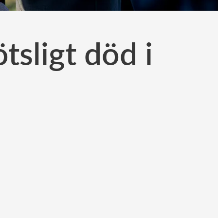
tsligt död i