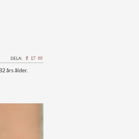
DELA:
2 års ålder.