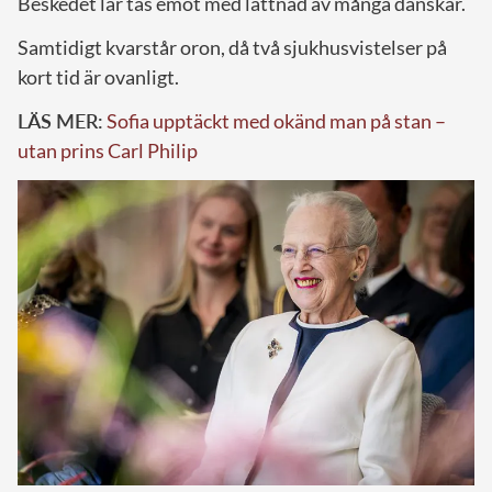
Beskedet lär tas emot med lättnad av många danskar.
Samtidigt kvarstår oron, då två sjukhusvistelser på
kort tid är ovanligt.
LÄS MER:
Sofia upptäckt med okänd man på stan –
utan prins Carl Philip