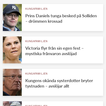
KUNGAFAMILJEN
Prins Daniels tunga besked på Solliden
– drömmen krossad
KUNGAFAMILJEN
Victoria flyr från sin egen fest –
mystiska frånvaron avslöjad
KUNGAFAMILJEN
Kungens okända systerdotter bryter
tystnaden – avslöjar allt