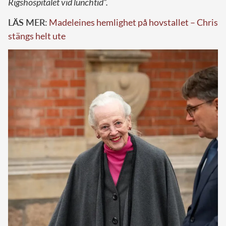
Rigshospitalet vid lunchtid”.
LÄS MER:
Madeleines hemlighet på hovstallet – Chris
stängs helt ute