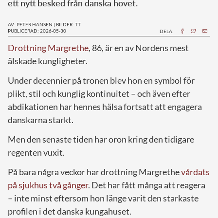
ett nytt besked från danska hovet.
AV: PETER HANSEN
|
BILDER: TT
PUBLICERAD: 2026-05-30
DELA:
Drottning Margrethe
, 86, är en av Nordens mest
älskade kungligheter.
Under decennier på tronen blev hon en symbol för
plikt, stil och kunglig kontinuitet – och även efter
abdikationen har hennes hälsa fortsatt att engagera
danskarna starkt.
Men den senaste tiden har oron kring den tidigare
regenten vuxit.
På bara några veckor har drottning Margrethe
vårdats
på sjukhus två gånger
. Det har fått många att reagera
– inte minst eftersom hon länge varit den starkaste
profilen i det danska kungahuset.