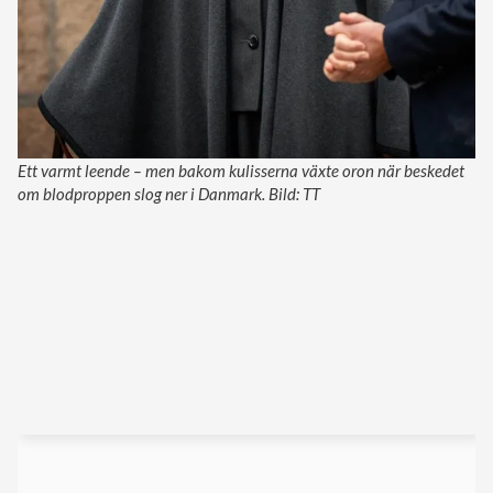
Ett varmt leende – men bakom kulisserna växte oron när beskedet
om blodproppen slog ner i Danmark. Bild: TT