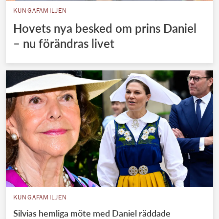
KUNGAFAMILJEN
Hovets nya besked om prins Daniel
– nu förändras livet
KUNGAFAMILJEN
Silvias hemliga möte med Daniel räddade