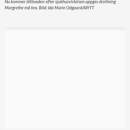
Nu kommer lättnaden: efter sjukhusvistelsen uppges drottning
Margrethe må bra. Bild: Ida Marie Odgaard/AP/TT