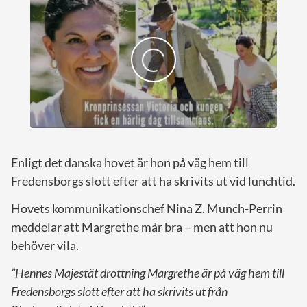
Enligt det danska hovet är hon på väg hem till
Fredensborgs slott efter att ha skrivits ut vid lunchtid.
Hovets kommunikationschef Nina Z. Munch-Perrin
meddelar att Margrethe mår bra – men att hon nu
behöver vila.
”Hennes Majestät drottning Margrethe är på väg hem till
Fredensborgs slott efter att ha skrivits ut från