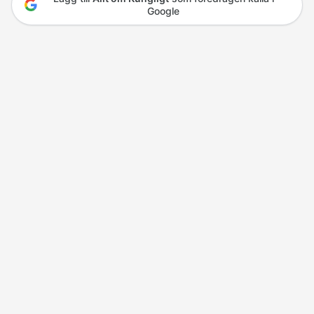
Google