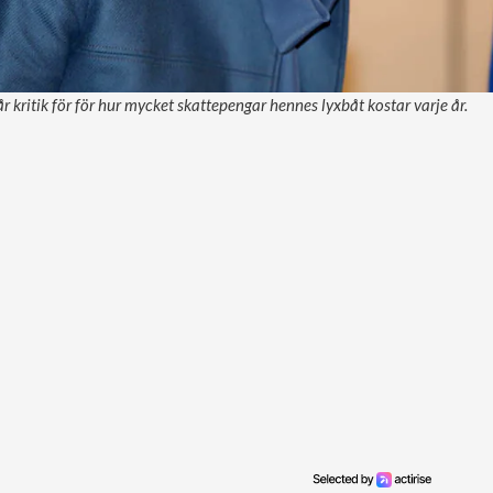
 kritik för för hur mycket skattepengar hennes lyxbåt kostar varje år.