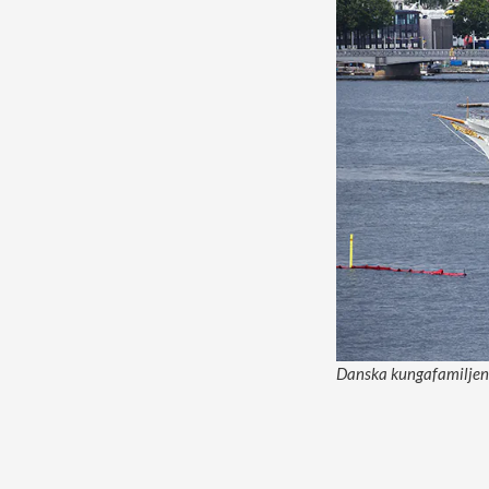
Danska kungafamiljens