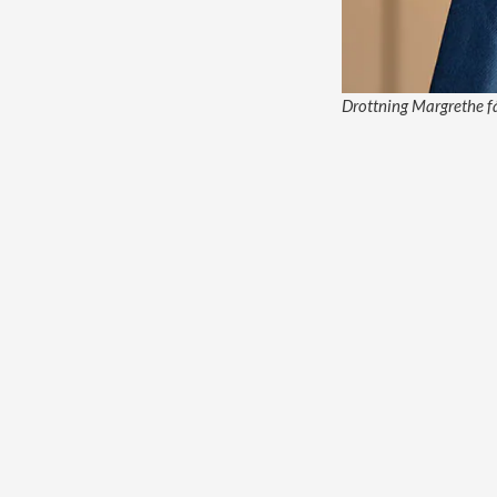
Drottning Margrethe får