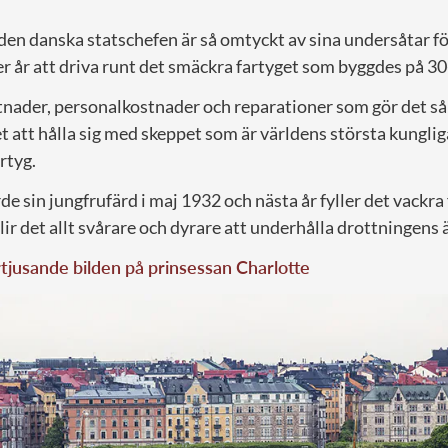
 den danska statschefen är så omtyckt av sina undersåtar fö
r år att driva runt det smäckra fartyget som byggdes på 30
tnader, personalkostnader och reparationer som gör det så 
 att hålla sig med skeppet som är världens största kunglig
rtyg.
 sin jungfrufärd i maj 1932 och nästa år fyller det vackra 
lir det allt svårare och dyrare att underhålla drottningens 
tjusande bilden på prinsessan Charlotte