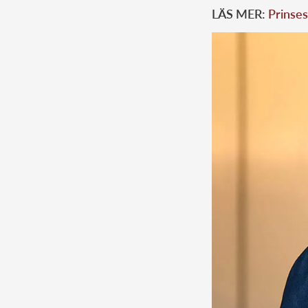
LÄS MER:
Prinses