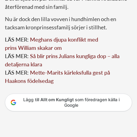
återförenad med sin familj.
Nu är dock den lilla vovven i hundhimlen och en
tacksam kronprinsessfamilj sörjer i stillhet.
LÄS MER:
Meghans djupa konflikt med
prins William skakar om
LÄS MER:
Så blir prins Julians kungliga dop – alla
detaljerna klara
LÄS MER:
Mette-Marits kärleksfulla gest på
Haakons födelsedag
Lägg till
Allt om Kungligt
som föredragen källa i
Google