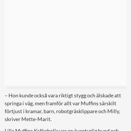
– Hon kunde också vara riktigt stygg och älskade att
springa i väg, men framför allt var Muffins särskilt
förtjust i kramar, barn, robotgräsklippare och Milly,
skriver Mette-Marit.
Lilla Muffins Kråkebolle var en äventyrlig hund och