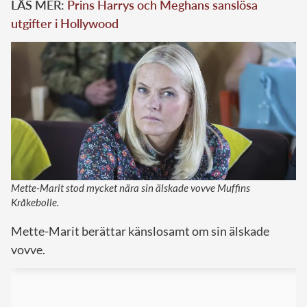
LÄS MER:
Prins Harrys och Meghans sanslösa
utgifter i Hollywood
Mette-Marit stod mycket nära sin älskade vovve Muffins
Kråkebolle.
Mette-Marit berättar känslosamt om sin älskade
vovve.