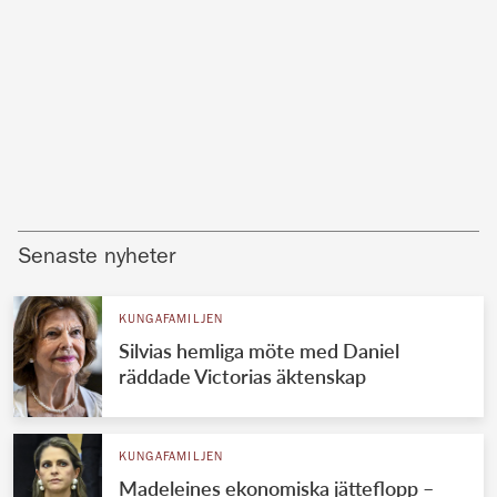
Senaste nyheter
KUNGAFAMILJEN
Silvias hemliga möte med Daniel
räddade Victorias äktenskap
KUNGAFAMILJEN
Madeleines ekonomiska jätteflopp –