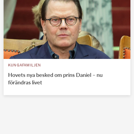
KUNGAFAMILJEN
Hovets nya besked om prins Daniel – nu
förändras livet