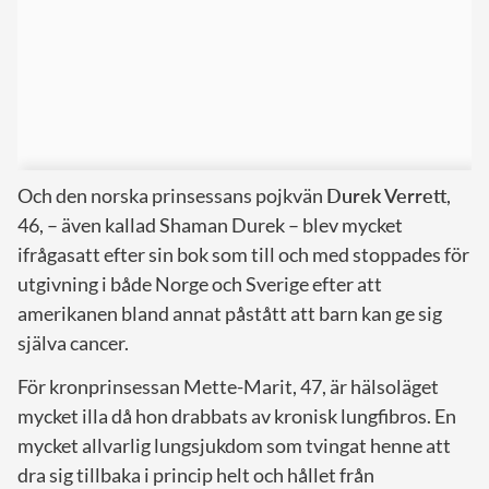
Och den norska prinsessans pojkvän
Durek Verrett
,
46, – även kallad Shaman Durek – blev mycket
ifrågasatt efter sin bok som till och med stoppades för
utgivning i både Norge och Sverige efter att
amerikanen bland annat påstått att barn kan ge sig
själva cancer.
För kronprinsessan Mette-Marit, 47, är hälsoläget
mycket illa då hon drabbats av kronisk lungfibros. En
mycket allvarlig lungsjukdom som tvingat henne att
dra sig tillbaka i princip helt och hållet från