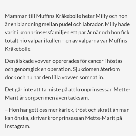
Mamman till Muffins Kråkebolle heter Milly och hon
är en blandning mellan pudel och labrador. Milly hade
varit i kronprinsessfamiljen ett par år när och hon fick
totalt nio valpar i kullen – en av valparna var Muffins
Kråkebolle.
Den älskade vovven opererades för cancer i höstas
och genomgick en operation. Sjukdomen återkom
dock och nu har den lilla vovven somnat in.
Det går inte att ta miste på att kronprinsessan Mette-
Marit är sorgsen men även tacksam.
– Hon har gett oss mer kärlek, tröst och skratt än man
kan önska, skriver kronprinsessan Mette-Marit på
Instagram.