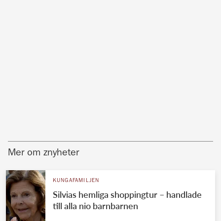
Mer om znyheter
KUNGAFAMILJEN
Silvias hemliga shoppingtur – handlade
till alla nio barnbarnen