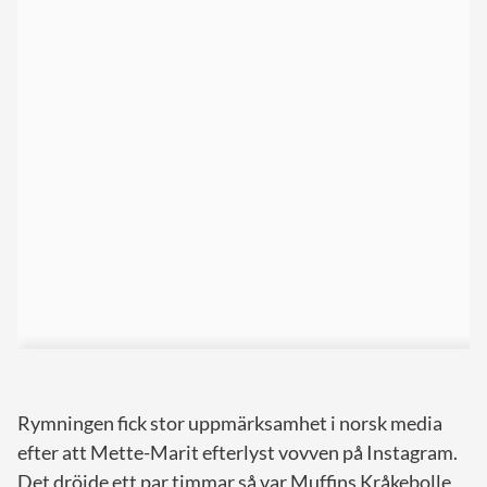
Rymningen fick stor uppmärksamhet i norsk media
efter att Mette-Marit efterlyst vovven på Instagram.
Det dröjde ett par timmar så var Muffins Kråkebolle