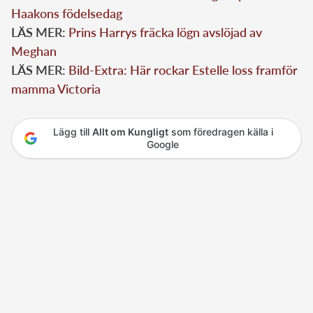
Haakons födelsedag
LÄS MER:
Prins Harrys fräcka lögn avslöjad av
Meghan
LÄS MER:
Bild-Extra: Här rockar Estelle loss framför
mamma Victoria
Lägg till
Allt om Kungligt
som föredragen källa i
Google