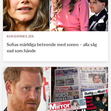
KUNGAFAMILJEN
Sofias märkliga beteende med sonen – alla såg
vad som hände