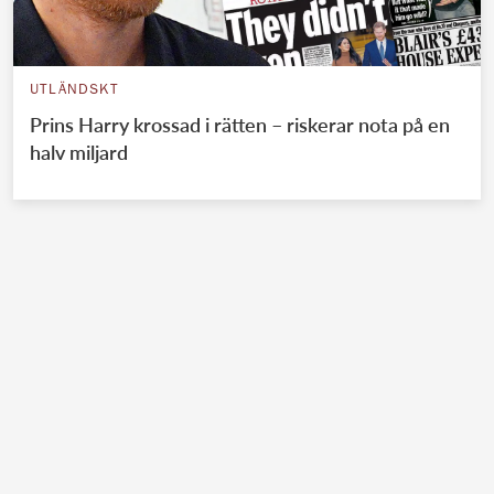
UTLÄNDSKT
Prins Harry krossad i rätten – riskerar nota på en
halv miljard