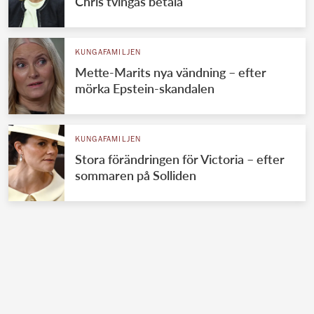
Chris tvingas betala
KUNGAFAMILJEN
Mette-Marits nya vändning – efter
mörka Epstein-skandalen
KUNGAFAMILJEN
Stora förändringen för Victoria – efter
sommaren på Solliden