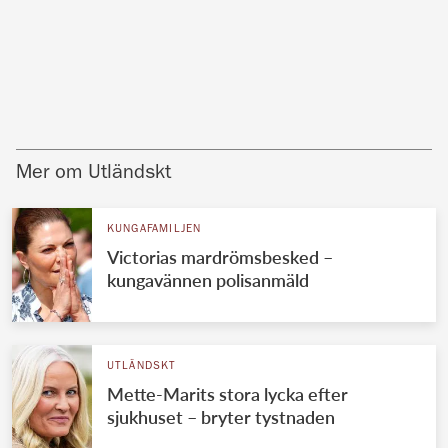
Mer om Utländskt
KUNGAFAMILJEN
Victorias mardrömsbesked –
kungavännen polisanmäld
UTLÄNDSKT
Mette-Marits stora lycka efter
sjukhuset – bryter tystnaden