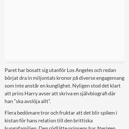
Paret har bosatt sig utanför Los Angeles och redan
börjat dra in miljontals kronor på diverse engagemang
som inte anstår en kunglighet. Nyligen stod det klart
att prins Harry avser att skriva en självbiografi där
han ”ska avslöja allt”.
Flera bedömare tror och fruktar att det blir spiken i
kistan för hans relation till den brittiska
kungafamiljen. Den rödlätte prinsens har återigen