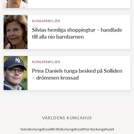
KUNGAFAMILJEN
Silvias hemliga shoppingtur – handlade
till alla nio barnbarnen
KUNGAFAMILJEN
Prins Daniels tunga besked på Solliden
– drömmen krossad
VÄRLDENS KUNGAHUS
Svenska kungahuset
Brittiska kungahuset
Norska kungahuset