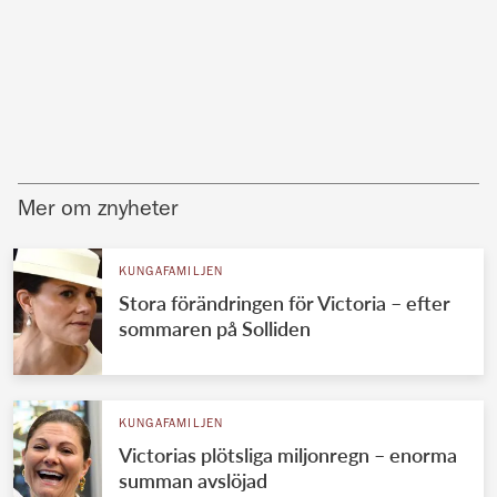
Mer om znyheter
KUNGAFAMILJEN
Stora förändringen för Victoria – efter
sommaren på Solliden
KUNGAFAMILJEN
Victorias plötsliga miljonregn – enorma
summan avslöjad