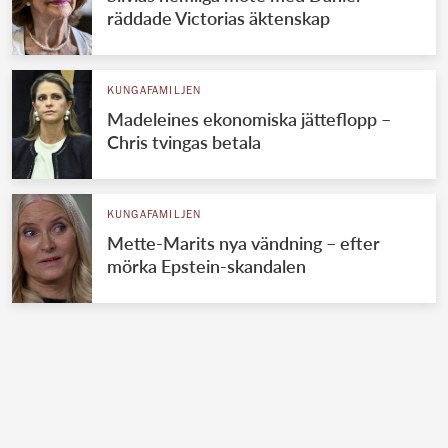
räddade Victorias äktenskap
KUNGAFAMILJEN
Madeleines ekonomiska jätteflopp –
Chris tvingas betala
KUNGAFAMILJEN
Mette-Marits nya vändning – efter
mörka Epstein-skandalen