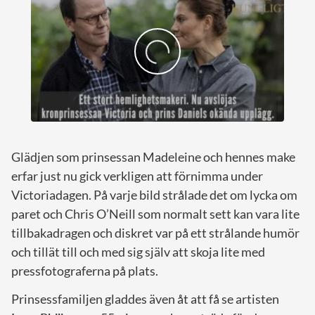
Glädjen som prinsessan Madeleine och hennes make
erfar just nu gick verkligen att förnimma under
Victoriadagen. På varje bild strålade det om lycka om
paret och Chris O’Neill som normalt sett kan vara lite
tillbakadragen och diskret var på ett strålande humör
och tillät till och med sig själv att skoja lite med
pressfotograferna på plats.
Prinsessfamiljen gladdes även åt att få se artisten