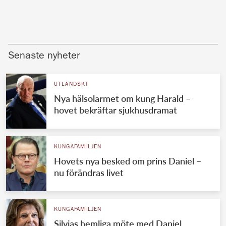
Senaste nyheter
UTLÄNDSKT
Nya hälsolarmet om kung Harald –
hovet bekräftar sjukhusdramat
KUNGAFAMILJEN
Hovets nya besked om prins Daniel –
nu förändras livet
KUNGAFAMILJEN
Silvias hemliga möte med Daniel