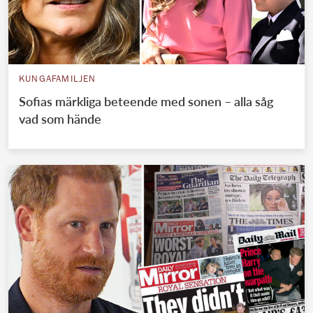
KUNGAFAMILJEN
Sofias märkliga beteende med sonen – alla såg
vad som hände