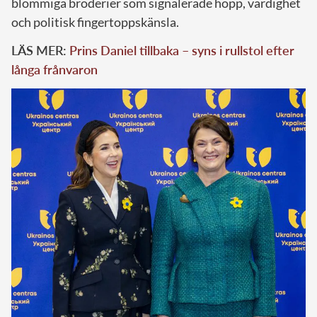
blommiga broderier som signalerade hopp, värdighet
och politisk fingertoppskänsla.
LÄS MER:
Prins Daniel tillbaka – syns i rullstol efter
långa frånvaron