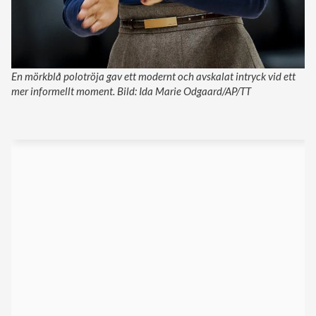
En mörkblå polotröja gav ett modernt och avskalat intryck vid ett
mer informellt moment. Bild: Ida Marie Odgaard/AP/TT