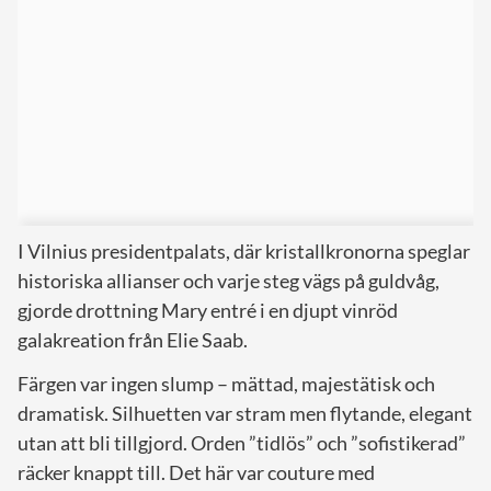
I Vilnius presidentpalats, där kristallkronorna speglar
historiska allianser och varje steg vägs på guldvåg,
gjorde drottning Mary entré i en djupt vinröd
galakreation från Elie Saab.
Färgen var ingen slump – mättad, majestätisk och
dramatisk. Silhuetten var stram men flytande, elegant
utan att bli tillgjord. Orden ”tidlös” och ”sofistikerad”
räcker knappt till. Det här var couture med