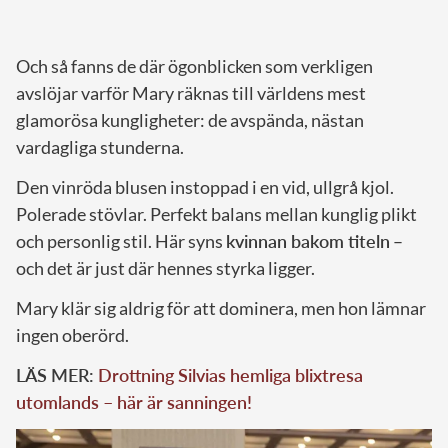
Och så fanns de där ögonblicken som verkligen
avslöjar varför Mary räknas till världens mest
glamorösa kungligheter: de avspända, nästan
vardagliga stunderna.
Den vinröda blusen instoppad i en vid, ullgrå kjol.
Polerade stövlar. Perfekt balans mellan kunglig plikt
och personlig stil. Här syns
kvinnan bakom titeln
–
och det är just där hennes styrka ligger.
Mary klär sig aldrig för att dominera, men hon lämnar
ingen oberörd.
LÄS MER:
Drottning Silvias hemliga blixtresa
utomlands – här är sanningen!