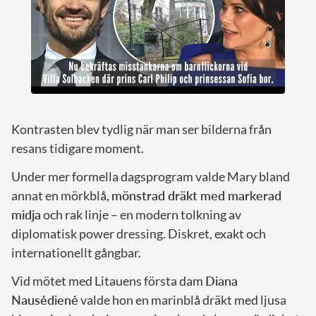
Kontrasten blev tydlig när man ser bilderna från
resans tidigare moment.
Under mer formella dagsprogram valde Mary bland
annat en mörkblå,
mönstrad dräkt med markerad
midja
och rak linje – en modern tolkning av
diplomatisk power dressing. Diskret, exakt och
internationellt gångbar.
Vid mötet med Litauens första dam
Diana
Nausėdienė
valde hon en marinblå dräkt med ljusa