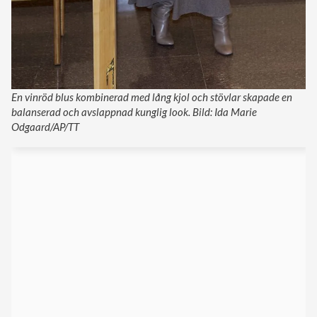
En vinröd blus kombinerad med lång kjol och stövlar skapade en
balanserad och avslappnad kunglig look. Bild: Ida Marie
Odgaard/AP/TT