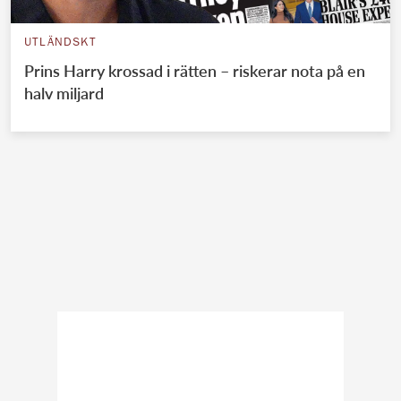
UTLÄNDSKT
Prins Harry krossad i rätten – riskerar nota på en
halv miljard