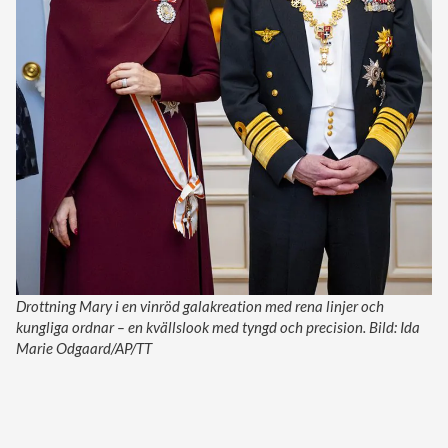
Drottning Mary i en vinröd galakreation med rena linjer och
kungliga ordnar – en kvällslook med tyngd och precision. Bild: Ida
Marie Odgaard/AP/TT