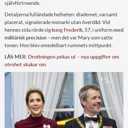
självförtroende.
Detaljerna fulländade helheten: diademet, varsamt
placerat, signalerade monarki utan överdåd. Vid
hennes sida rörde sig
kung Frederik
, 57, i uniform
med
militärisk precision
– men det var Mary som satte
tonen. Hon blev omedelbart rummets mittpunkt.
LÄS MER:
Drottningen pekas ut – nya uppgifter om
otrohet skakar om