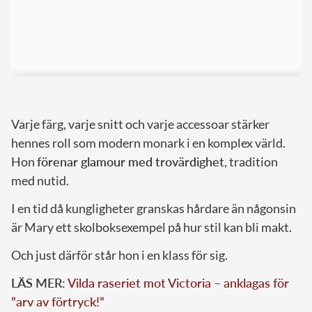
Varje färg, varje snitt och varje accessoar stärker
hennes roll som modern monark i en komplex värld.
Hon
förenar glamour med trovärdighet
, tradition
med nutid.
I en tid då kungligheter granskas hårdare än någonsin
är Mary ett skolboksexempel på hur stil kan bli makt.
Och just därför står hon i en klass för sig.
LÄS MER:
Vilda raseriet mot Victoria – anklagas för
”arv av förtryck!”