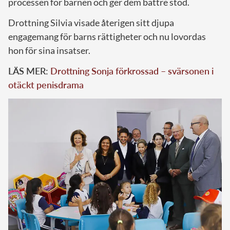
processen för barnen och ger dem bättre stöd.
Drottning Silvia visade återigen sitt djupa
engagemang för barns rättigheter och nu lovordas
hon för sina insatser.
LÄS MER:
Drottning Sonja förkrossad – svärsonen i
otäckt penisdrama