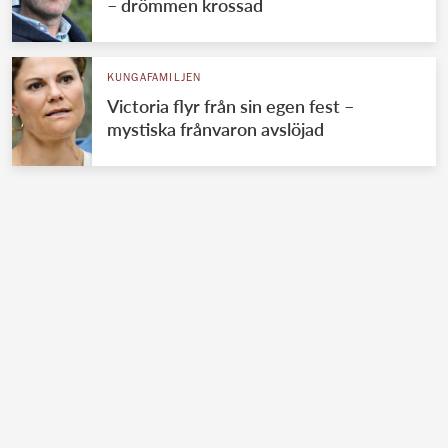
– drömmen krossad
KUNGAFAMILJEN
Victoria flyr från sin egen fest –
mystiska frånvaron avslöjad