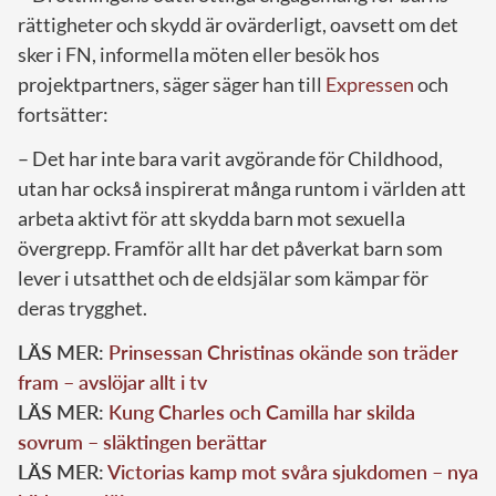
rättigheter och skydd är ovärderligt, oavsett om det
sker i FN, informella möten eller besök hos
projektpartners, säger säger han till
Expressen
och
fortsätter:
– Det har inte bara varit avgörande för Childhood,
utan har också inspirerat många runtom i världen att
arbeta aktivt för att skydda barn mot sexuella
övergrepp. Framför allt har det påverkat barn som
lever i utsatthet och de eldsjälar som kämpar för
deras trygghet.
LÄS MER:
Prinsessan Christinas okände son träder
fram – avslöjar allt i tv
LÄS MER:
Kung Charles och Camilla har skilda
sovrum – släktingen berättar
LÄS MER:
Victorias kamp mot svåra sjukdomen – nya