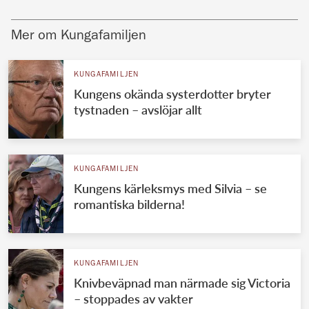
Mer om Kungafamiljen
KUNGAFAMILJEN
Kungens okända systerdotter bryter
tystnaden – avslöjar allt
KUNGAFAMILJEN
Kungens kärleksmys med Silvia – se
romantiska bilderna!
KUNGAFAMILJEN
Knivbeväpnad man närmade sig Victoria
– stoppades av vakter