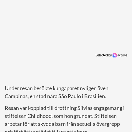
Under resan besökte kungaparet nyligen även
Campinas, en stad nära São Paulo i Brasilien.
Resan var kopplad till drottning Silvias engagemang i
stiftelsen Childhood, som hon grundat. Stiftelsen
arbetar för att skydda barn från sexuella övergrepp
och förbättra stödet till utsatta barn.