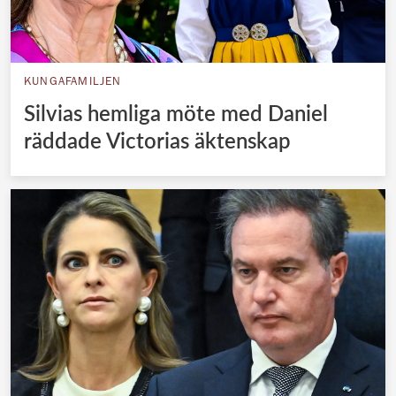
KUNGAFAMILJEN
Silvias hemliga möte med Daniel
räddade Victorias äktenskap