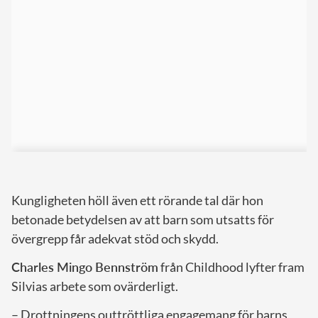
Kungligheten höll även ett rörande tal där hon
betonade betydelsen av att barn som utsatts för
övergrepp får adekvat stöd och skydd.
Charles Mingo Bennström
från Childhood lyfter fram
Silvias arbete som ovärderligt.
– Drottningens outtröttliga engagemang för barns