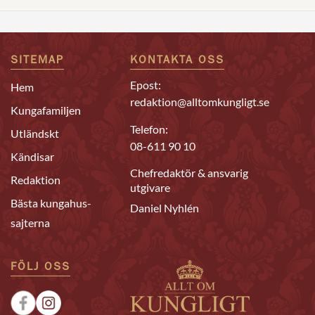
SITEMAP
KONTAKTA OSS
Epost:
Hem
redaktion@alltomkungligt.se
Kungafamiljen
Telefon:
Utländskt
08-611 90 10
Kändisar
Chefredaktör & ansvarig
Redaktion
utgivare
Bästa kungahus-
Daniel Nyhlén
sajterna
FÖLJ OSS