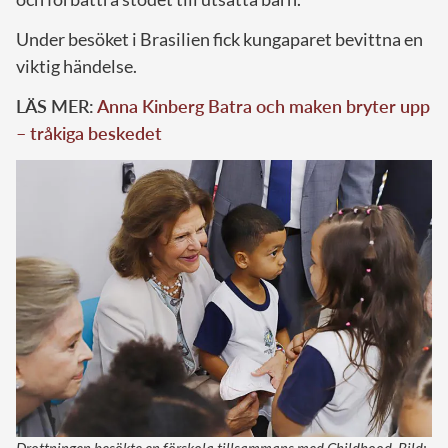
Under besöket i Brasilien fick kungaparet bevittna en
viktig händelse.
LÄS MER:
Anna Kinberg Batra och maken bryter upp
– tråkiga beskedet
Drottningen besökte en förskola tillsammans med Childhood. Bild: