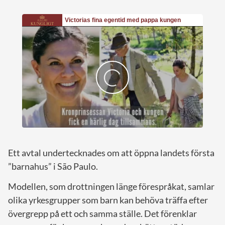
Ett avtal undertecknades om att öppna landets första
”barnahus” i São Paulo.
Modellen, som drottningen länge förespråkat, samlar
olika yrkesgrupper som barn kan behöva träffa efter
övergrepp på ett och samma ställe. Det förenklar