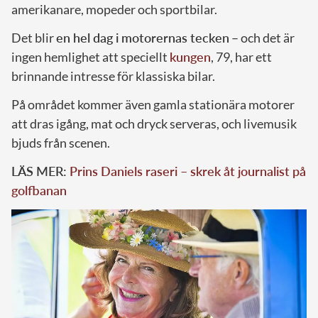
amerikanare, mopeder och sportbilar.
Det blir
en hel dag i motorernas tecken
– och det är
ingen hemlighet att speciellt
kungen
, 79, har ett
brinnande intresse för klassiska bilar.
På området kommer även gamla stationära motorer
att dras igång, mat och dryck serveras, och livemusik
bjuds från scenen.
LÄS MER:
Prins Daniels raseri – skrek åt journalist på
golfbanan