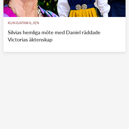
KUNGAFAMILJEN
Silvias hemliga möte med Daniel räddade
Victorias äktenskap