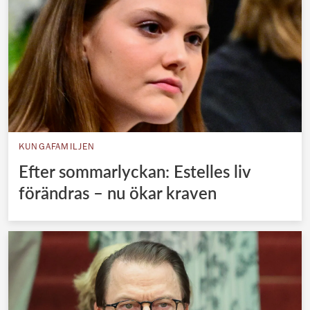
KUNGAFAMILJEN
Efter sommarlyckan: Estelles liv
förändras – nu ökar kraven