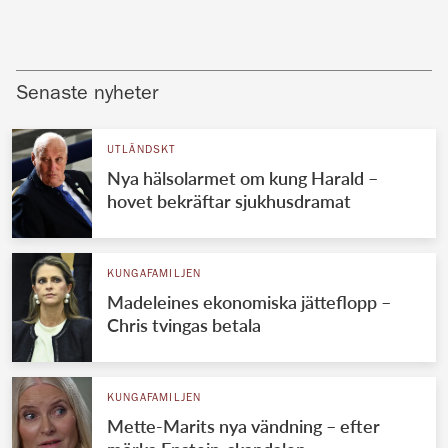
Senaste nyheter
UTLÄNDSKT
Nya hälsolarmet om kung Harald –
hovet bekräftar sjukhusdramat
KUNGAFAMILJEN
Madeleines ekonomiska jätteflopp –
Chris tvingas betala
KUNGAFAMILJEN
Mette-Marits nya vändning – efter