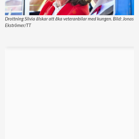
Drottning Silvia älskar att åka veteranbilar med kungen. Bild: Jonas
Ekströmer/TT