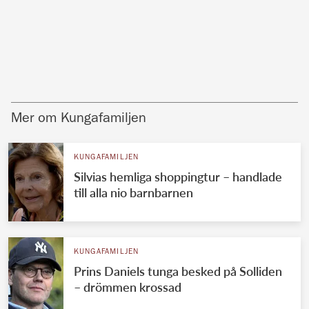
Mer om Kungafamiljen
KUNGAFAMILJEN
Silvias hemliga shoppingtur – handlade
till alla nio barnbarnen
KUNGAFAMILJEN
Prins Daniels tunga besked på Solliden
– drömmen krossad