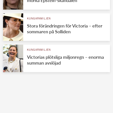
mörka Epstein-skandalen
KUNGAFAMILJEN
Stora förändringen för Victoria – efter
sommaren på Solliden
KUNGAFAMILJEN
Victorias plötsliga miljonregn – enorma
summan avslöjad