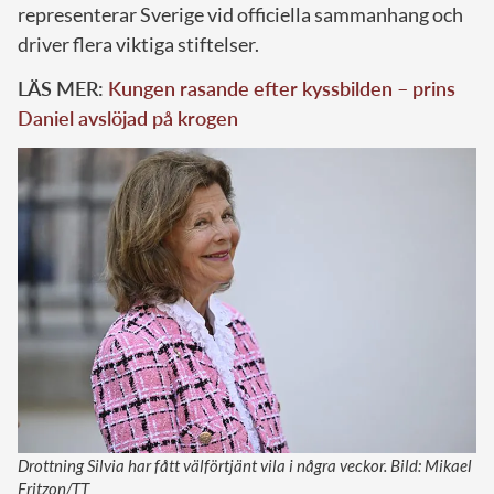
representerar Sverige vid officiella sammanhang och
driver flera viktiga stiftelser.
LÄS MER:
Kungen rasande efter kyssbilden – prins
Daniel avslöjad på krogen
Drottning Silvia har fått välförtjänt vila i några veckor. Bild: Mikael
Fritzon/TT