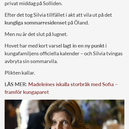
privat middag på Solliden.
Efter det tog Silvia tillfället i akt att vila ut på det
kungliga sommarresidenset
på Öland.
Men nu är det slut på lugnet.
Hovet har med kort varsel
lagt in en ny punkt
i
kungafamiljens officiella kalender – och Silvia tvingas
avbryta sin sommarvila.
Plikten kallar.
LÄS MER:
Madeleines iskalla storbråk med Sofia –
framför kungaparet