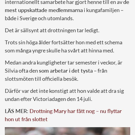
internationellt samarbete har gjort henne till en av
de
mest uppskattade medlemmarna
i kungafamiljen –
både i Sverige och utomlands.
Det är sällsynt att drottningen tar ledigt.
Trots sin höga ålder fortsätter hon med ett schema
som många yngre skulle ha svårt att hinna med.
Medan andra kungligheter tar semester i veckor, är
Silvia ofta den
som arbetar i det tysta
– från
slottsmöten till officiella besök.
Därför var det inte konstigt att hon valde att dra sig
undan efter Victoriadagen den 14 juli.
LÄS MER:
Drottning Mary har fått nog – nu flyttar
hon ut från slottet