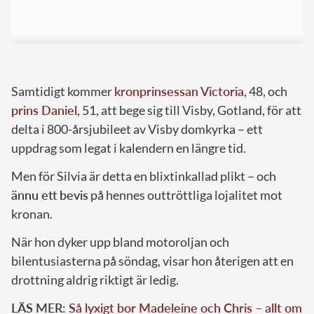
Samtidigt kommer
kronprinsessan Victoria
, 48, och
prins Daniel
, 51, att bege sig till Visby, Gotland, för att
delta i 800-årsjubileet av Visby domkyrka – ett
uppdrag som legat i kalendern en längre tid.
Men för Silvia är detta en blixtinkallad plikt – och
ännu ett bevis
på hennes outtröttliga lojalitet mot
kronan.
När hon dyker upp bland motoroljan och
bilentusiasterna på söndag, visar hon återigen att en
drottning aldrig riktigt är ledig.
LÄS MER:
Så lyxigt bor Madeleine och Chris – allt om