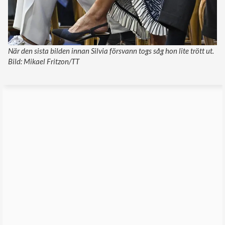
När den sista bilden innan Silvia försvann togs såg hon lite trött ut.
Bild: Mikael Fritzon/TT