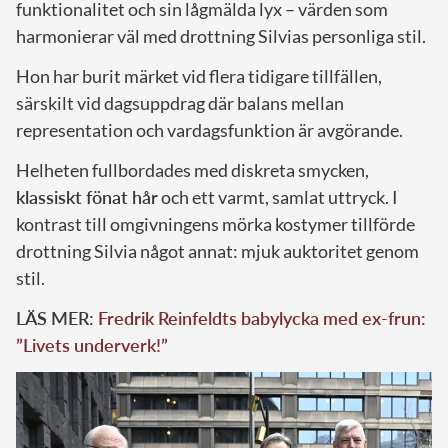
funktionalitet och sin lågmälda lyx – värden som
harmonierar väl med drottning Silvias personliga stil.
Hon har burit märket vid flera tidigare tillfällen,
särskilt vid dagsuppdrag där balans mellan
representation och vardagsfunktion är avgörande.
Helheten fullbordades med diskreta smycken,
klassiskt fönat hår
och ett varmt, samlat uttryck. I
kontrast till omgivningens mörka kostymer tillförde
drottning Silvia något annat: mjuk auktoritet genom
stil.
LÄS MER:
Fredrik Reinfeldts babylycka med ex-frun:
”Livets underverk!”