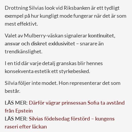
Drottning Silvias look vid Riksbanken är ett tydligt
exempel på hur kungligt mode fungerar när det är som
mest effektivt.
Valet av Mulberry-väskan signalerar
kontinuitet,
ansvar och diskret exklusivitet
– snarare än
trendkänslighet.
I en tid där varje detalj granskas blir hennes
konsekventa estetik ett styrkebesked.
Silvia följer inte modet. Hon representerar det som
består.
LÄS MER:
Därför vägrar prinsessan Sofia ta avstånd
från Epstein
LÄS MER:
Silvias födelsedag förstörd – kungens
raseri efter läckan