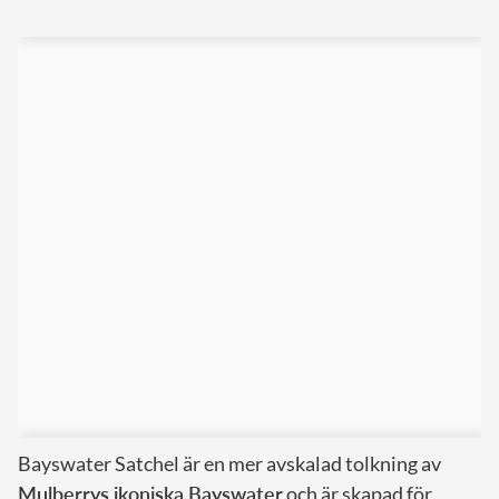
Bayswater Satchel är en mer avskalad tolkning av
Mulberrys ikoniska Bayswater
och är skapad för