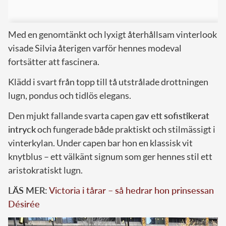
Med en genomtänkt och lyxigt återhållsam vinterlook
visade Silvia återigen varför hennes modeval
fortsätter att fascinera.
Klädd i svart från topp till tå utstrålade drottningen
lugn, pondus och tidlös elegans.
Den mjukt fallande svarta capen
gav ett sofistikerat
intryck
och fungerade både praktiskt och stilmässigt i
vinterkylan. Under capen bar hon en klassisk vit
knytblus – ett välkänt signum som ger hennes stil ett
aristokratiskt lugn.
LÄS MER:
Victoria i tårar – så hedrar hon prinsessan
Désirée