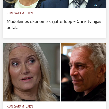
KUNGAFAMILJEN
Madeleines ekonomiska jätteflopp – Chris tvingas
betala
KUNGAFAMILJEN