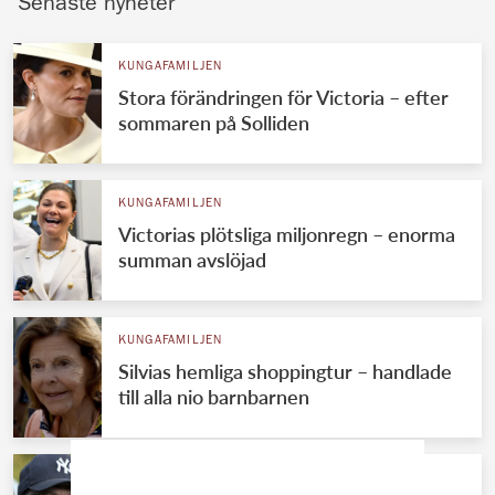
Senaste nyheter
KUNGAFAMILJEN
Stora förändringen för Victoria – efter
sommaren på Solliden
KUNGAFAMILJEN
Victorias plötsliga miljonregn – enorma
summan avslöjad
KUNGAFAMILJEN
Silvias hemliga shoppingtur – handlade
till alla nio barnbarnen
KUNGAFAMILJEN