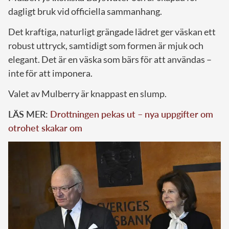
dagligt bruk vid officiella sammanhang.
Det kraftiga, naturligt grängade lädret ger väskan ett
robust uttryck, samtidigt som formen är mjuk och
elegant. Det är en väska som bärs för att användas –
inte för att imponera.
Valet av Mulberry är knappast en slump.
LÄS MER:
Drottningen pekas ut – nya uppgifter om
otrohet skakar om