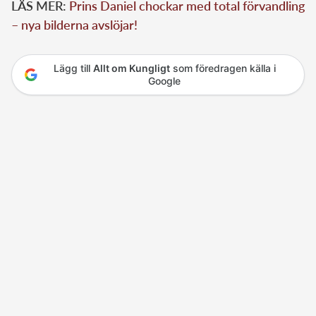
LÄS MER:
Prins Daniel chockar med total förvandling
– nya bilderna avslöjar!
Lägg till
Allt om Kungligt
som föredragen källa i
Google