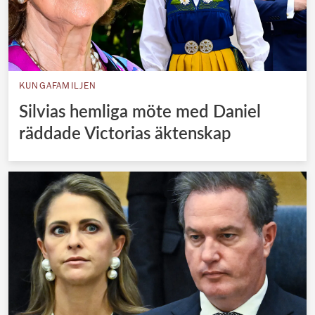
KUNGAFAMILJEN
Silvias hemliga möte med Daniel
räddade Victorias äktenskap