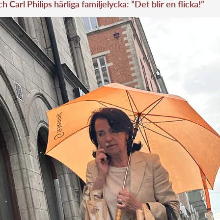
h Carl Philips härliga familjelycka: ”Det blir en flicka!”