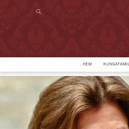
HEM
KUNGAFAMI