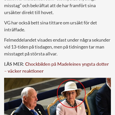
misstag” och bekräftat att de har framfört sina
ursäkter direkt till hovet.
VG har också bett sina tittare om ursäkt för det
inträffade.
Felmeddelandet visades endast under några sekunder
vid 13-tiden på tisdagen, men på tidningen tar man
misstaget på största allvar.
LÄS MER:
Chockbilden på Madeleines yngsta dotter
– väcker reaktioner