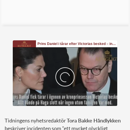
Tidningens nyhetsredaktör
Tora Bakke Håndlykken
beskriver incidenten som ”ett mycket olyckligt