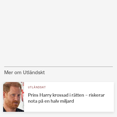
Mer om Utländskt
UTLÄNDSKT
Prins Harry krossad i rätten – riskerar
nota på en halv miljard