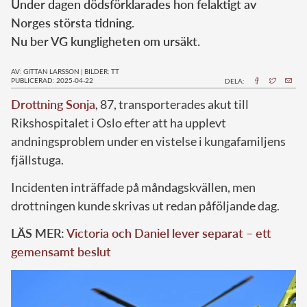
Under dagen dödsförklarades hon felaktigt av
Norges största tidning.
Nu ber VG kungligheten om ursäkt.
AV: GITTAN LARSSON
|
BILDER: TT
PUBLICERAD: 2025-04-22
DELA:
Drottning Sonja
, 87, transporterades akut till
Rikshospitalet i Oslo efter att ha upplevt
andningsproblem under en vistelse i kungafamiljens
fjällstuga.
Incidenten inträffade på måndagskvällen, men
drottningen kunde skrivas ut redan påföljande dag.
LÄS MER:
Victoria och Daniel lever separat – ett
gemensamt beslut