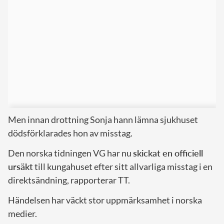
Men innan drottning Sonja hann lämna sjukhuset
dödsförklarades hon av misstag.
Den norska tidningen VG har nu
skickat en officiell
ursäkt
till kungahuset efter sitt allvarliga misstag i en
direktsändning, rapporterar TT.
Händelsen har väckt stor uppmärksamhet i norska
medier.