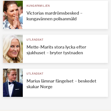
KUNGAFAMILJEN
Victorias mardrömsbesked –
kungavännen polisanmäld
UTLÄNDSKT
Mette-Marits stora lycka efter
sjukhuset – bryter tystnaden
UTLÄNDSKT
Marius lämnar fängelset – beskedet
skakar Norge