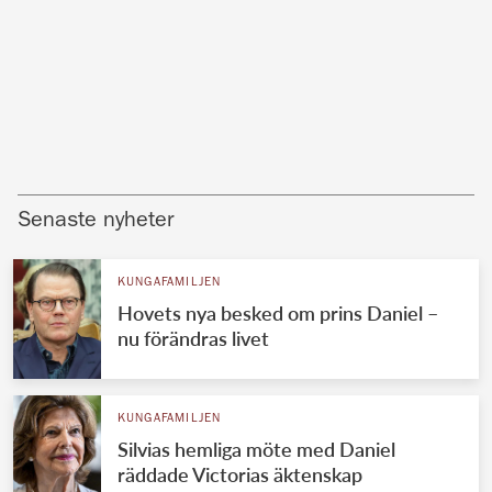
Senaste nyheter
KUNGAFAMILJEN
Hovets nya besked om prins Daniel –
nu förändras livet
KUNGAFAMILJEN
Silvias hemliga möte med Daniel
räddade Victorias äktenskap