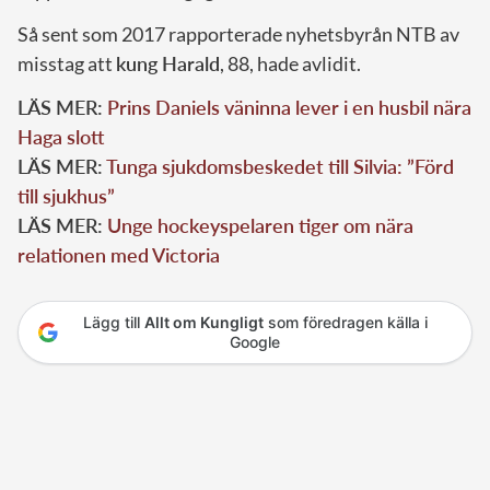
Så sent som 2017 rapporterade nyhetsbyrån NTB av
misstag att
kung Harald
, 88, hade avlidit.
LÄS MER:
Prins Daniels väninna lever i en husbil nära
Haga slott
LÄS MER:
Tunga sjukdomsbeskedet till Silvia: ”Förd
till sjukhus”
LÄS MER:
Unge hockeyspelaren tiger om nära
relationen med Victoria
Lägg till
Allt om Kungligt
som föredragen källa i
Google