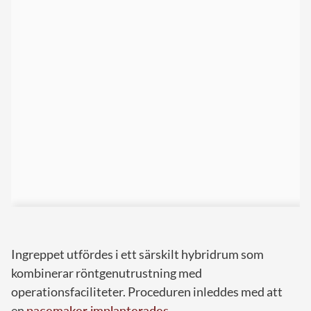
Ingreppet utfördes i ett särskilt hybridrum som
kombinerar röntgenutrustning med
operationsfaciliteter. Proceduren inleddes med att
en
pacemaker implanterades
.