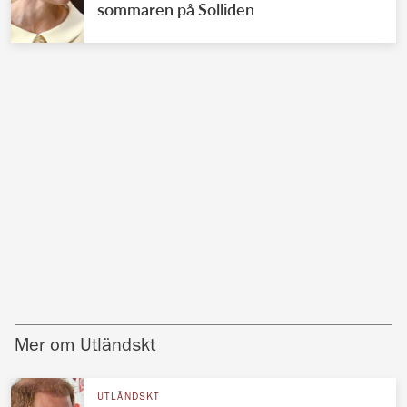
sommaren på Solliden
Mer om Utländskt
UTLÄNDSKT