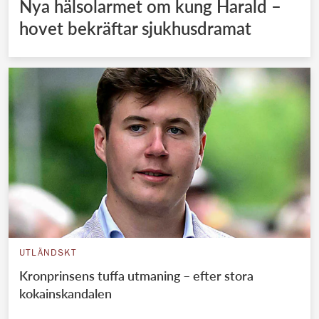
Nya hälsolarmet om kung Harald –
hovet bekräftar sjukhusdramat
UTLÄNDSKT
Kronprinsens tuffa utmaning – efter stora
kokainskandalen