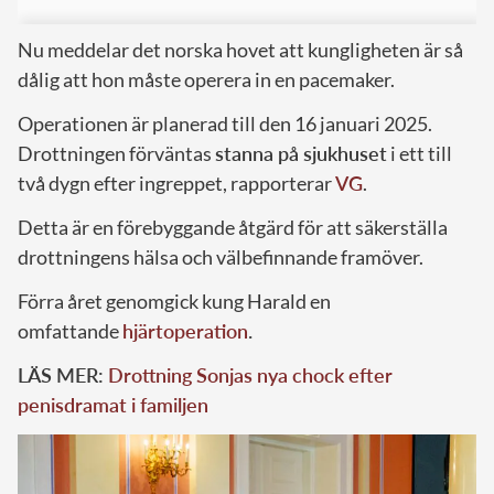
Nu meddelar det norska hovet att kungligheten är så
dålig att hon måste operera in en pacemaker.
Operationen är planerad till den 16 januari 2025.
Drottningen förväntas
stanna på sjukhuset
i ett till
två dygn efter ingreppet, rapporterar
VG
.
Detta är en förebyggande åtgärd för att säkerställa
drottningens hälsa och välbefinnande framöver.
Förra året genomgick kung Harald en
omfattande
hjärtoperation
.
LÄS MER:
Drottning Sonjas nya chock efter
penisdramat i familjen