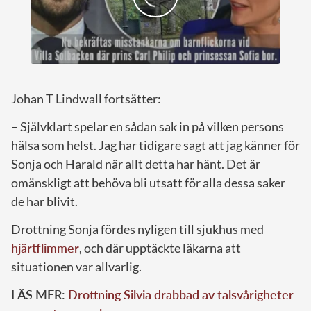
Johan T Lindwall fortsätter:
– Självklart spelar en sådan sak in på vilken persons
hälsa som helst. Jag har tidigare sagt att jag känner för
Sonja och Harald när allt detta har hänt. Det är
omänskligt att behöva bli utsatt för alla dessa saker
de har blivit.
Drottning Sonja fördes nyligen till sjukhus med
hjärtflimmer
, och där upptäckte läkarna att
situationen var allvarlig.
LÄS MER:
Drottning Silvia drabbad av talsvårigheter