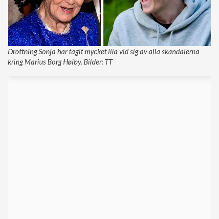
Drottning Sonja har tagit mycket illa vid sig av alla skandalerna
kring Marius Borg Høiby. Bilder: TT