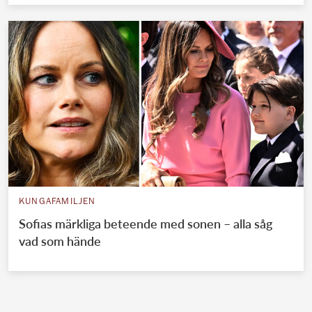
KUNGAFAMILJEN
Sofias märkliga beteende med sonen – alla såg
vad som hände