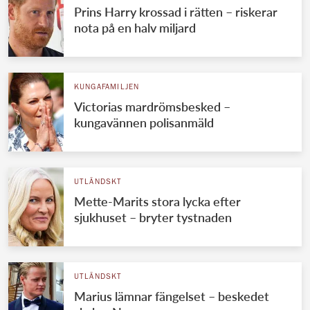
Prins Harry krossad i rätten – riskerar
nota på en halv miljard
KUNGAFAMILJEN
Victorias mardrömsbesked –
kungavännen polisanmäld
UTLÄNDSKT
Mette-Marits stora lycka efter
sjukhuset – bryter tystnaden
UTLÄNDSKT
Marius lämnar fängelset – beskedet