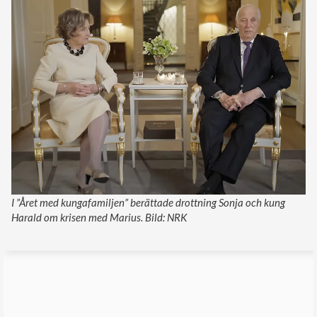
I ”Året med kungafamiljen” berättade drottning Sonja och kung
Harald om krisen med Marius. Bild: NRK