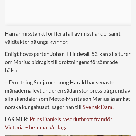
Han är misstänkt för flera fall av misshandel samt
våldtäkter på unga kvinnor.
Enligt hovexperten
Johan T Lindwall
, 53, kan alla turer
om Marius bidragit till drottningens försämrade
hälsa.
– Drottning Sonja och kung Harald har senaste
månaderna levt under en sådan stor press på grund av
alla skandaler som Mette-Marits son Marius åsamkat
norska kungahuset, säger han till
Svensk Dam.
LÄS MER:
Prins Daniels raseriutbrott framför
Victoria – hemma på Haga