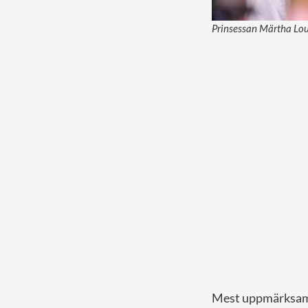
Prinsessan Märtha Loui
Mest uppmärksamhe