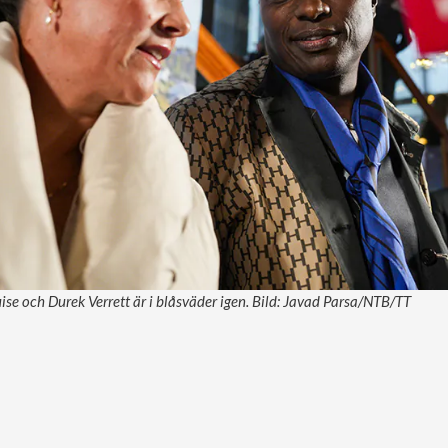
se och Durek Verrett är i blåsväder igen. Bild: Javad Parsa/NTB/TT