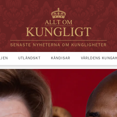
SENASTE NYHETERNA OM KUNGLIGHETER
LJEN
UTLÄNDSKT
KÄNDISAR
VÄRLDENS KUNGA