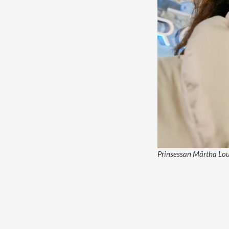
Prinsessan Märtha Loui