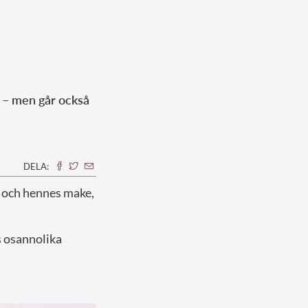
 – men går också
DELA:
, och hennes make,
s osannolika