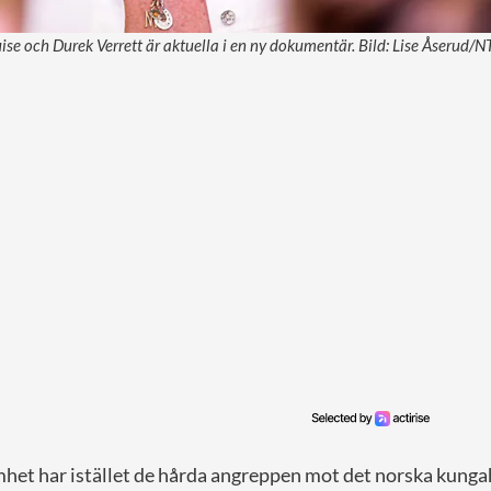
se och Durek Verrett är aktuella i en ny dokumentär. Bild: Lise Åserud/
t har istället de hårda angreppen mot det norska kunga