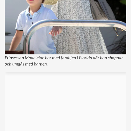
Prinsessan Madeleine bor med familjen i Florida där hon shoppar
och umgås med barnen.