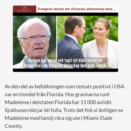
Av den del av befolkningen som testats positivt i USA
var en tiondel från Florida. Hos grannarna runt
Madeleine i delstaten Florida har 11 000 avlidit.
Sjukhusen börjar bli fulla. Trots det fick vi äntligen se
Madeleine med familj röra sig ute i Miami-Dade
County.