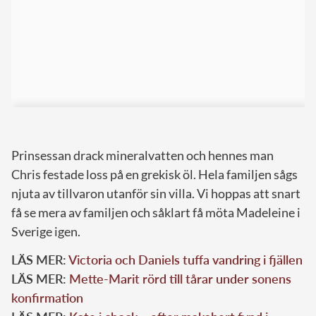
Prinsessan drack mineralvatten och hennes man
Chris festade loss på en grekisk öl. Hela familjen sågs
njuta av tillvaron utanför sin villa. Vi hoppas att snart
få se mera av familjen och såklart få möta Madeleine i
Sverige igen.
LÄS MER:
Victoria och Daniels tuffa vandring i fjällen
LÄS MER:
Mette-Marit rörd till tårar under sonens
konfirmation