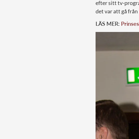
efter sitt tv-prog
det var att gå från 
LÄS MER:
Prinses