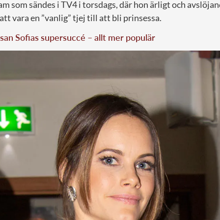
ram som sändes i TV4 i torsdags, där hon ärligt och avslöja
att vara en ”vanlig” tjej till att bli prinsessa.
san Sofias supersuccé – allt mer populär