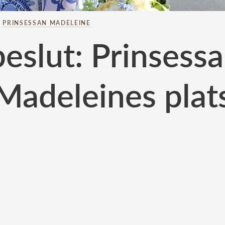
–
PRINSESSAN MADELEINE
slut: Prinsessa
Madeleines plat