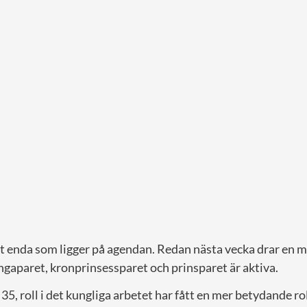
et enda som ligger på agendan. Redan nästa vecka drar en m
ngaparet, kronprinsessparet och prinsparet är aktiva.
 35, roll i det kungliga arbetet har fått en mer betydande ro