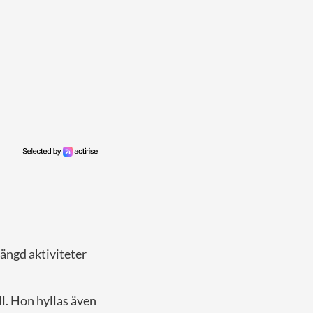
ängd aktiviteter
ll. Hon hyllas även