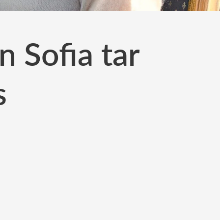
n Sofia tar
s