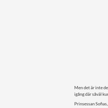
Men det är inte d
igång där såväl ku
Prinsessan Sofias,