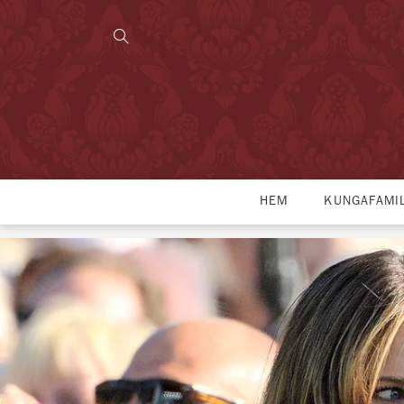
HEM
KUNGAFAMI