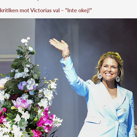
kritiken mot Victorias val – ”Inte okej!”