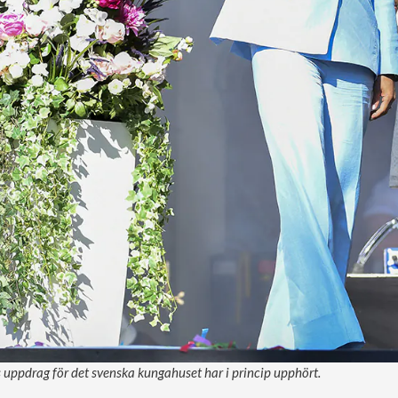
uppdrag för det svenska kungahuset har i princip upphört.