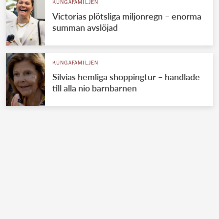
KUNGAFAMILJEN
Victorias plötsliga miljonregn – enorma
summan avslöjad
KUNGAFAMILJEN
Silvias hemliga shoppingtur – handlade
till alla nio barnbarnen