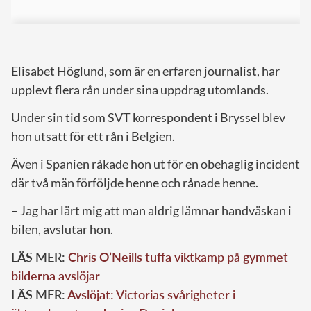
Elisabet Höglund, som är en erfaren journalist, har
upplevt flera rån under sina uppdrag utomlands.
Under sin tid som SVT korrespondent i Bryssel blev
hon utsatt för ett rån i Belgien.
Även i Spanien råkade hon ut för en obehaglig incident
där två män förföljde henne och rånade henne.
– Jag har lärt mig att man aldrig lämnar handväskan i
bilen, avslutar hon.
LÄS MER:
Chris O’Neills tuffa viktkamp på gymmet –
bilderna avslöjar
LÄS MER:
Avslöjat: Victorias svårigheter i