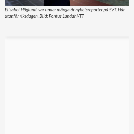
Elisabet Höglund, var under många år nyhetsreporter på SVT. Här
utanför riksdagen. Bild: Pontus Lundahl/TT