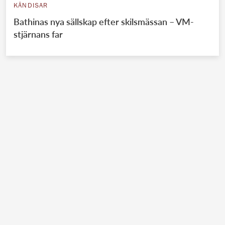
KÄNDISAR
Bathinas nya sällskap efter skilsmässan – VM-
stjärnans far