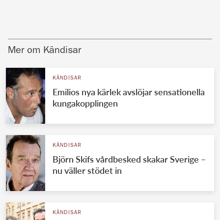
Mer om Kändisar
KÄNDISAR
Emilios nya kärlek avslöjar sensationella
kungakopplingen
KÄNDISAR
Björn Skifs vårdbesked skakar Sverige –
nu väller stödet in
KÄNDISAR