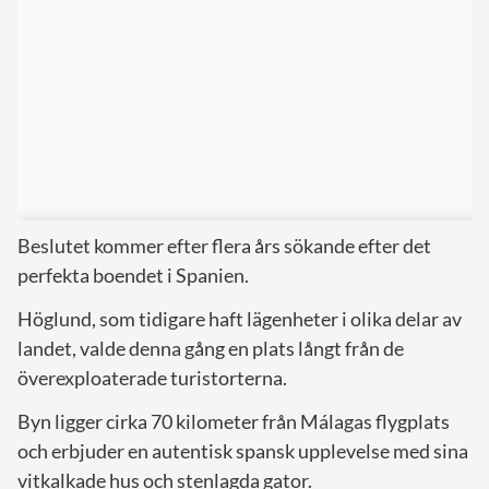
Beslutet kommer efter flera års sökande efter det
perfekta boendet i Spanien.
Höglund, som tidigare haft lägenheter i olika delar av
landet, valde denna gång en plats långt från de
överexploaterade turistorterna.
Byn ligger cirka 70 kilometer från Málagas flygplats
och erbjuder en autentisk spansk upplevelse med sina
vitkalkade hus och stenlagda gator.