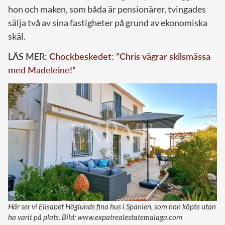
hon och maken, som båda är pensionärer, tvingades
sälja två av sina fastigheter på grund av ekonomiska
skäl.
LÄS MER:
Chockbeskedet: ”Chris vägrar skilsmässa
med Madeleine!”
Här ser vi Elisabet Höglunds fina hus i Spanien, som hon köpte utan
ha varit på plats. Bild: www.expatrealestatemalaga.com