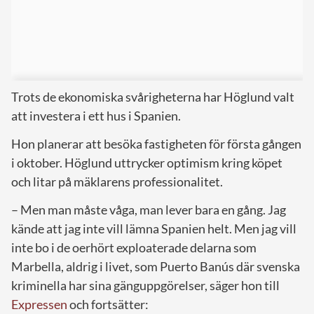
Trots de ekonomiska svårigheterna har Höglund valt
att investera i ett hus i Spanien.
Hon planerar att besöka fastigheten för första gången
i oktober. Höglund uttrycker optimism kring köpet
och litar på mäklarens professionalitet.
– Men man måste våga, man lever bara en gång. Jag
kände att jag inte vill lämna Spanien helt. Men jag vill
inte bo i de oerhört exploaterade delarna som
Marbella, aldrig i livet, som Puerto Banús där svenska
kriminella har sina gänguppgörelser, säger hon till
Expressen
och fortsätter: