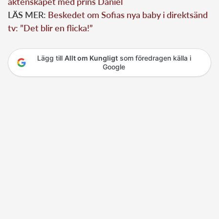
äktenskapet med prins Daniel
LÄS MER:
Beskedet om Sofias nya baby i direktsänd
tv: ”Det blir en flicka!”
Lägg till
Allt om Kungligt
som föredragen källa i
Google