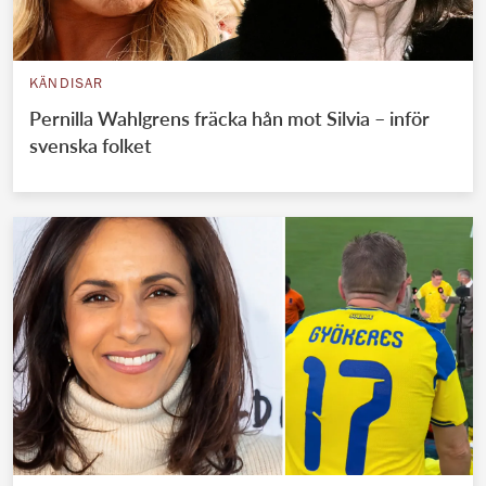
KÄNDISAR
Pernilla Wahlgrens fräcka hån mot Silvia – inför
svenska folket